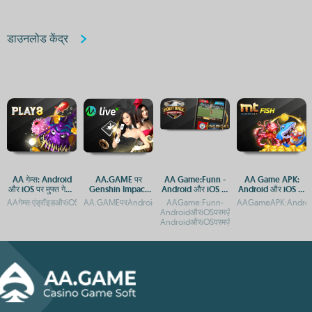
डाउनलोड केंद्र
AA गेम्स: Android
AA.GAME पर
AA Game:Funn -
AA Game APK:
और iOS पर मुफ्त गेमिंग
Genshin Impact
Android और iOS पर
Android और iOS पर
का आनंद
APK डाउनलोड और
मज़ेदार गेमिंग अनुभव
डाउनलोड करें
AAगेम्स:एंड्रॉइडऔरiOSपरमुफ्तगेमिंगकाआनंदAAGame:AndroidऔरiOSपरमुफ्तडाउनलोडऔरएक्से
AA.GAMEपरAndroidऔरiOSकेलिएऐप्सडाउनलोडकरेंAA.GAMEऐपडाउनलोड:A
AAGame:Funn-
AAGameAPK:Android
गेम एक्सेस गाइड
AndroidऔरiOSपरमज़ेदारगेमिंगअनुभवAAGame
AndroidऔरiOSपरमज़ेदारगेमिंगअनुभव