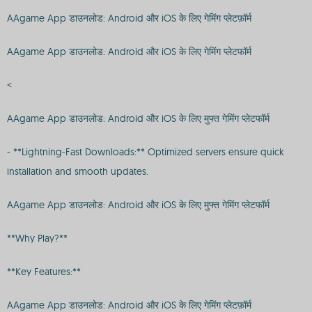
AAgame App डाउनलोड: Android और iOS के लिए गेमिंग प्लेटफ़ॉर्म
AAgame App डाउनलोड: Android और iOS के लिए गेमिंग प्लेटफॉर्म
<
AAgame App डाउनलोड: Android और iOS के लिए मुफ्त गेमिंग प्लेटफॉर्म
- **Lightning-Fast Downloads:** Optimized servers ensure quick
installation and smooth updates.
AAgame App डाउनलोड: Android और iOS के लिए मुफ्त गेमिंग प्लेटफॉर्म
**Why Play?**
**Key Features:**
AAgame App डाउनलोड: Android और iOS के लिए गेमिंग प्लेटफ़ॉर्म