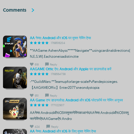
Comments
AA गेम्स: Android और iOS पर मुफ्त गेमिंग ऐप्स
1768516204
**AAGame:AshenAbyss*****Navigate**usingcardinaldirections(
N,E,S,W).Eachzoneisadistinctte
618
Reply
AAGAME Offic ऐप: Android और Apple पर डाउनलोड करें
1768564738
-**GuildWars:**Teamupforlarge-scalePvPandepicsieges.
【AAGAMEOffic】Enter2077'sneondystopia
951
Reply
AA Game एप्प डाउनलोड: Android और iOS प्लेटफ़ॉर्म पर गेमिंग अनुभव
1771122907
AAगेम्स:AndroidऔरiOSपरमुफ्तगेमिंगकाआनंदAAगेम्स:AndroidऔरiOSपरमु
फ्तगेमिंगऐपAAGameऐप:Andro
424
Reply
AA गेम्स: Android और iOS के लिए मुफ्त गेमिंग ऐप्स