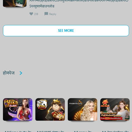
AAगेम्सएंड्रॉइडऔरiOSपरमुफ्तमेंखेलनेकेलिएडाउनलोडकरेंAAगेम्सएंड्रॉइडऔरiO
Sपरमुफ्तमेंडाउनलोड
218
Reply
SEE MORE
होमपेज