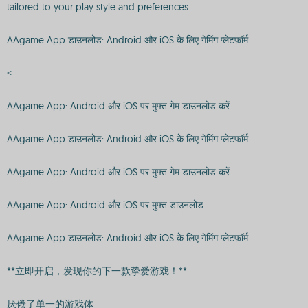
tailored to your play style and preferences.
AAgame App डाउनलोड: Android और iOS के लिए गेमिंग प्लेटफ़ॉर्म
<
AAgame App: Android और iOS पर मुफ्त गेम डाउनलोड करें
AAgame App डाउनलोड: Android और iOS के लिए गेमिंग प्लेटफॉर्म
AAgame App: Android और iOS पर मुफ्त गेम डाउनलोड करें
AAgame App: Android और iOS पर मुफ्त डाउनलोड
AAgame App डाउनलोड: Android और iOS के लिए गेमिंग प्लेटफ़ॉर्म
**立即开启，发现你的下一款挚爱游戏！**
厌倦了单一的游戏体