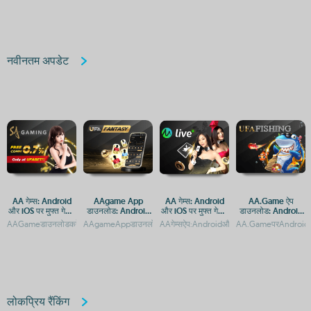
नवीनतम अपडेट
AA गेम्स: Android
AAgame App
AA गेम्स: Android
AA.Game ऐप
और iOS पर मुफ्त गेमिंग
डाउनलोड: Android
और iOS पर मुफ्त गेमिंग
डाउनलोड: Android
का आनंद
और iOS के लिए गेमिंग
का आनंद
और iOS प्लेटफ़ॉर्म पर
AAGameडाउनलोडकरें:AndroidऔरiOSकेलिएमुफ्तगेमिंगऐपAAगेम्सकामोबाइलऐक्सेस:Androidऔरi
AAgameAppडाउनलोड:AndroidऔरiOSकेलिएगेमिंगप्लेटफॉर्मAAgameAp
AAगेम्सऐप:AndroidऔरiOSपरमुफ्तगेमिंगकाआनंदAA
AA.GameपरAndroidऔरi
प्लेटफॉर्म
गेमिंग एक्सेस
लोकप्रिय रैंकिंग