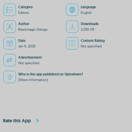
Category
Language
Editors
English
Author
Downloads
Blackmagic Design
3,250,119
Date
Content Rating
Jan 9, 2026
Not specified
Advertisement
Not specified
Why is this app published on Uptodown?
(More information)
Rate this App