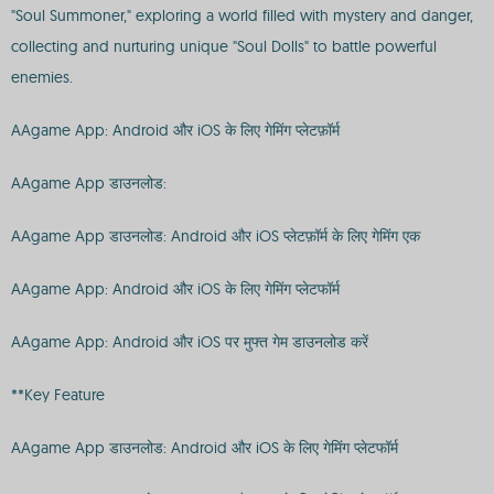
"Soul Summoner," exploring a world filled with mystery and danger,
collecting and nurturing unique "Soul Dolls" to battle powerful
enemies.
AAgame App: Android और iOS के लिए गेमिंग प्लेटफ़ॉर्म
AAgame App डाउनलोड:
AAgame App डाउनलोड: Android और iOS प्लेटफ़ॉर्म के लिए गेमिंग एक
AAgame App: Android और iOS के लिए गेमिंग प्लेटफॉर्म
AAgame App: Android और iOS पर मुफ्त गेम डाउनलोड करें
**Key Feature
AAgame App डाउनलोड: Android और iOS के लिए गेमिंग प्लेटफॉर्म