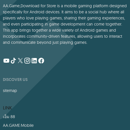
AA.Game,Download for Store is a mobile gaming platform designed
specifically for Android devices. It aims to be a social hub where all
players who love playing games, sharing their gaming experiences,
and even participating in game development can come together.
This app brings together a wide variety of Android games and
incorporates community-driven features, allowing users to interact
and communicate beyond just playing games.
DISCOVER US
sitemap
LINK
เอ็ม 88
AA.GAME:Mobile