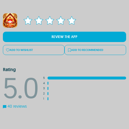
REVIEW THE APP
ADD TO WISHLIST
ADD TO RECOMMENDED
Rating
5.0
5
4
3
2
1
40 reviews