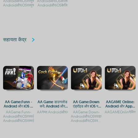
AndroidऔरiOSपरमुफ्तडाउनलोडAAGame:Onli-
AndroidऔरiOSकेलिएएक्सेसAA.GAME:Mobi-
गाइड
AndroidऔरiOSपरमुफ्तगेमिंगएपAAGame:Onli
AndroidऔरiOSकेलि
सहायता केंद्र
AA Game:Funn -
AA Game डाउनलोड
AA Game:Down
AAGAME Online:
Android और iOS पर
करें: Android और
एंड्रॉइड और iOS पर
Android और Apple
मज़ेदार गेमिंग अनुभव
iOS के लिए मुफ्त गेमिंग
डाउनलोड कैसे करें
पर एक्सेस करें, APP
AAGame:Funn-
AAगेम्स:AndroidऔरiOSपरमुफ्तगेमिंगकाआनंदAAगेम्सएंड्रॉइडऔरiOSपरमुफ्
AAGame:Down-
AAGAMEOnlinगेमिंगप्
ऐप
और APK डाउनलोड
AndroidऔरiOSपरमज़ेदारगेमिंगअनुभवAAGame:Funnऐपडाउनलोड-
AndroidऔरiOSपरडाउनलोडकरेंAAGame:Do
करें
AndroidऔरiOSपरमज़ेदारगे
AndroidऔरiOSपरडाउनलोडकरेंAAGame:Do
An