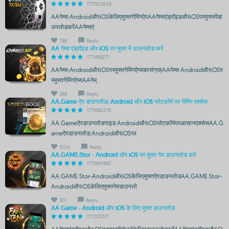
1771503245
AAगेम्स:AndroidऔरiOSकेलिएमुफ्तगेमिंगऐपAAगेम्सएंड्रॉइडऔरiOSपरमुफ्तमेंडा
उनलोडकरेंAAगेम्सएं
786
Reply
AA गेम्स एंड्रॉइड और iOS पर मुफ्त में डाउनलोड करें
1771668271
AAगेम्स:AndroidऔरiOSपरमुफ्तगेमिंगऐप्सकासंग्रहAAगेम्स:AndroidऔरiOSप
रमुफ्तगेमिंगऐप्सAAगेम्
389
Reply
AA.Game ऐप डाउनलोड: Android और iOS प्लेटफ़ॉर्म पर गेमिंग एक्सेस
1771684276
AA.Gameऐपडाउनलोडगाइड:AndroidऔरiOSप्लेटफ़ॉर्मपरआसानएक्सेसAA.G
ameऐपडाउनलोड:AndroidऔरiOSप्ल
1004
Reply
AA.GAME:Stor - Android और iOS पर मुफ्त गेम डाउनलोड करें
1771860683
AA.GAME:Stor-AndroidऔरiOSकेलिएमुफ्तऐपडाउनलोडAA.GAME:Stor-
AndroidऔरiOSकेलिएमुफ्तगेमडाउनलो
301
Reply
AA Game - Android और iOS के लिए मुफ्त डाउनलोड
1772110517