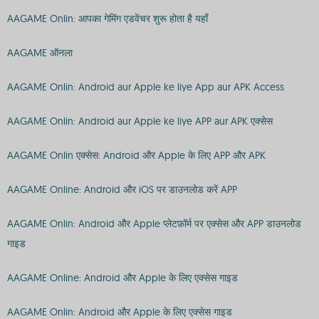
AAGAME Onlin: आपका गेमिंग एडवेंचर शुरू होता है यहाँ
AAGAME ऑनला
AAGAME Onlin: Android aur Apple ke liye App aur APK Access
AAGAME Onlin: Android aur Apple ke liye APP aur APK एक्सेस
AAGAME Onlin एक्सेस: Android और Apple के लिए APP और APK
AAGAME Online: Android और iOS पर डाउनलोड करें APP
AAGAME Onlin: Android और Apple प्लेटफ़ॉर्म पर एक्सेस और APP डाउनलोड
गाइड
AAGAME Online: Android और Apple के लिए एक्सेस गाइड
AAGAME Onlin: Android और Apple के लिए एक्सेस गाइड