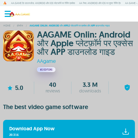
AA.GAME ऐप डाउनलोड: ANDROID और IOS प्लेटफॉर्म पर गेमिंग एक्सेस
AA गेम्स: ANDROID और IOS पर मुफ्त गेमिंग ऐप
AA GAME - A
HOME
/
होमपेज
/
AAGAME ONLIN: ANDROID और APPLE प्लेटफ़ॉर्म पर एक्सेस और APP डाउनलोड गाइड
AAGAME Onlin: Android
और Apple प्लेटफ़ॉर्म पर एक्सेस
और APP डाउनलोड गाइड
AAgame
#2
EDITORS
40
3.3 M
5.0
reviews
downloads
The best video game software
Download App Now
20.3.1.6