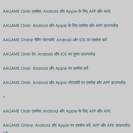
AAGAME Onlin एक्सेस: Android और Apple के लिए APP और APK
AAGAME Onlin: Android और Apple के लिए एक्सेस और APP डाउनलोड
AAGAME Online गेमिंग प्लेटफॉर्म: Android और iOS पर एक्सेस करें
AAGAME Onlin ऐप: Android और iOS पर मुफ्त डाउनलोड
AAGAME Onlin: Android और Apple पर एक्सेस करें
AAGAME Onlin: Android और Apple प्लेटफ़ॉर्म पर एक्सेस और APP डाउनलोड
<
AAGAME Onlin एक्सेस: Android और Apple के लिए APP और APK
AAGAME Online: Android और Apple पर एक्सेस करें, APP और APK डाउनलोड