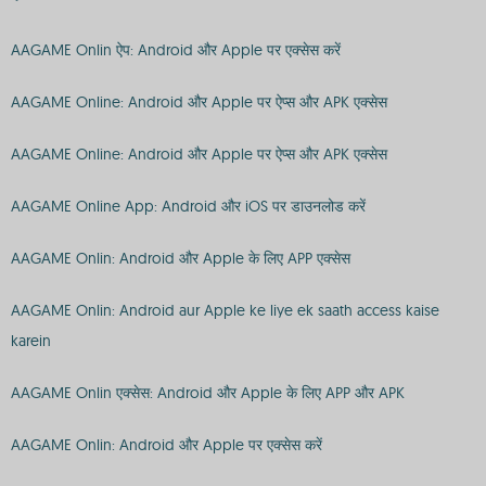
AAGAME Onlin ऐप: Android और Apple पर एक्सेस करें
AAGAME Online: Android और Apple पर ऐप्स और APK एक्सेस
AAGAME Online: Android और Apple पर ऐप्स और APK एक्सेस
AAGAME Online App: Android और iOS पर डाउनलोड करें
AAGAME Onlin: Android और Apple के लिए APP एक्सेस
AAGAME Onlin: Android aur Apple ke liye ek saath access kaise
karein
AAGAME Onlin एक्सेस: Android और Apple के लिए APP और APK
AAGAME Onlin: Android और Apple पर एक्सेस करें