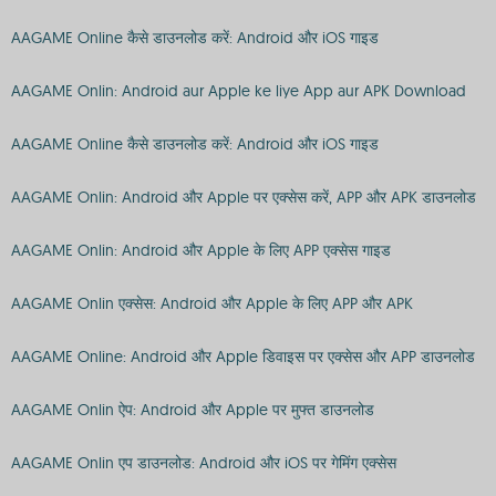
AAGAME Online कैसे डाउनलोड करें: Android और iOS गाइड
AAGAME Onlin: Android aur Apple ke liye App aur APK Download
AAGAME Online कैसे डाउनलोड करें: Android और iOS गाइड
AAGAME Onlin: Android और Apple पर एक्सेस करें, APP और APK डाउनलोड
AAGAME Onlin: Android और Apple के लिए APP एक्सेस गाइड
AAGAME Onlin एक्सेस: Android और Apple के लिए APP और APK
AAGAME Online: Android और Apple डिवाइस पर एक्सेस और APP डाउनलोड
AAGAME Onlin ऐप: Android और Apple पर मुफ्त डाउनलोड
AAGAME Onlin एप डाउनलोड: Android और iOS पर गेमिंग एक्सेस