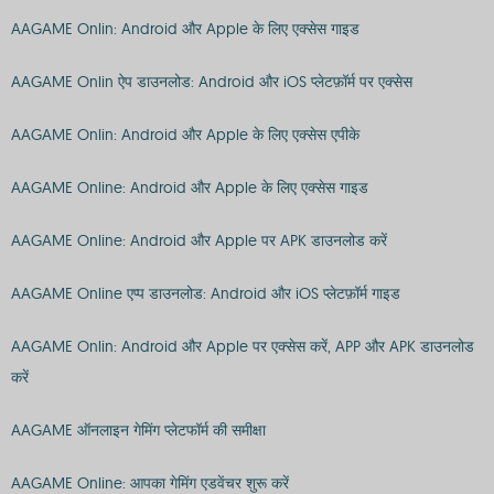
AAGAME Onlin: Android और Apple के लिए एक्सेस गाइड
AAGAME Onlin ऐप डाउनलोड: Android और iOS प्लेटफ़ॉर्म पर एक्सेस
AAGAME Onlin: Android और Apple के लिए एक्सेस एपीके
AAGAME Online: Android और Apple के लिए एक्सेस गाइड
AAGAME Online: Android और Apple पर APK डाउनलोड करें
AAGAME Online एप्प डाउनलोड: Android और iOS प्लेटफ़ॉर्म गाइड
AAGAME Onlin: Android और Apple पर एक्सेस करें, APP और APK डाउनलोड
करें
AAGAME ऑनलाइन गेमिंग प्लेटफॉर्म की समीक्षा
AAGAME Online: आपका गेमिंग एडवेंचर शुरू करें