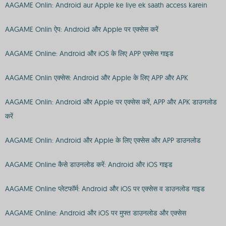
AAGAME Onlin: Android aur Apple ke liye ek saath access karein
AAGAME Onlin ऐप: Android और Apple पर एक्सेस करें
AAGAME Online: Android और iOS के लिए APP एक्सेस गाइड
AAGAME Onlin एक्सेस: Android और Apple के लिए APP और APK
AAGAME Onlin: Android और Apple पर एक्सेस करें, APP और APK डाउनलोड
करें
AAGAME Onlin: Android और Apple के लिए एक्सेस और APP डाउनलोड
AAGAME Online कैसे डाउनलोड करें: Android और iOS गाइड
AAGAME Online प्लेटफॉर्म: Android और iOS पर एक्सेस व डाउनलोड गाइड
AAGAME Online: Android और iOS पर मुफ्त डाउनलोड और एक्सेस