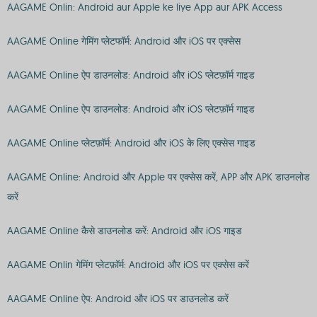
AAGAME Onlin: Android aur Apple ke liye App aur APK Access
AAGAME Online गेमिंग प्लेटफॉर्म: Android और iOS पर एक्सेस
AAGAME Online ऐप डाउनलोड: Android और iOS प्लेटफ़ॉर्म गाइड
AAGAME Online ऐप डाउनलोड: Android और iOS प्लेटफ़ॉर्म गाइड
AAGAME Online प्लेटफ़ॉर्म: Android और iOS के लिए एक्सेस गाइड
AAGAME Online: Android और Apple पर एक्सेस करें, APP और APK डाउनलोड
करें
AAGAME Online कैसे डाउनलोड करें: Android और iOS गाइड
AAGAME Onlin गेमिंग प्लेटफ़ॉर्म: Android और iOS पर एक्सेस करें
AAGAME Online ऐप: Android और iOS पर डाउनलोड करें