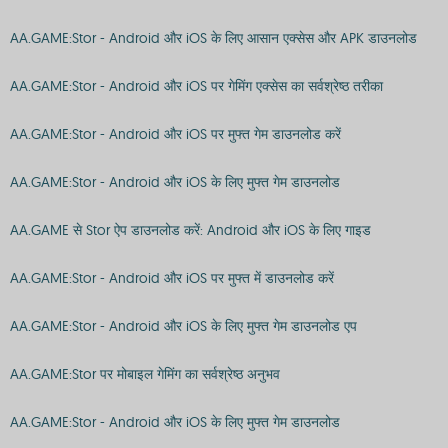
AA.GAME:Stor - Android और iOS के लिए आसान एक्सेस और APK डाउनलोड
AA.GAME:Stor - Android और iOS पर गेमिंग एक्सेस का सर्वश्रेष्ठ तरीका
AA.GAME:Stor - Android और iOS पर मुफ्त गेम डाउनलोड करें
AA.GAME:Stor - Android और iOS के लिए मुफ्त गेम डाउनलोड
AA.GAME से Stor ऐप डाउनलोड करें: Android और iOS के लिए गाइड
AA.GAME:Stor - Android और iOS पर मुफ्त में डाउनलोड करें
AA.GAME:Stor - Android और iOS के लिए मुफ्त गेम डाउनलोड एप
AA.GAME:Stor पर मोबाइल गेमिंग का सर्वश्रेष्ठ अनुभव
AA.GAME:Stor - Android और iOS के लिए मुफ्त गेम डाउनलोड