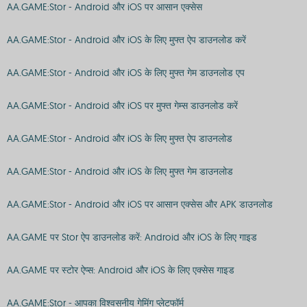
AA.GAME:Stor - Android और iOS पर आसान एक्सेस
AA.GAME:Stor - Android और iOS के लिए मुफ्त ऐप डाउनलोड करें
AA.GAME:Stor - Android और iOS के लिए मुफ्त गेम डाउनलोड एप
AA.GAME:Stor - Android और iOS पर मुफ्त गेम्स डाउनलोड करें
AA.GAME:Stor - Android और iOS के लिए मुफ्त ऐप डाउनलोड
AA.GAME:Stor - Android और iOS के लिए मुफ्त गेम डाउनलोड
AA.GAME:Stor - Android और iOS पर आसान एक्सेस और APK डाउनलोड
AA.GAME पर Stor ऐप डाउनलोड करें: Android और iOS के लिए गाइड
AA.GAME पर स्टोर ऐप्स: Android और iOS के लिए एक्सेस गाइड
AA.GAME:Stor - आपका विश्वसनीय गेमिंग प्लेटफॉर्म