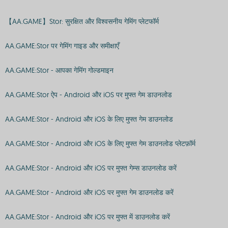
【AA.GAME】Stor: सुरक्षित और विश्वसनीय गेमिंग प्लेटफॉर्म
AA.GAME:Stor पर गेमिंग गाइड और समीक्षाएँ
AA.GAME:Stor - आपका गेमिंग गोल्डमाइन
AA.GAME:Stor ऐप - Android और iOS पर मुफ्त गेम डाउनलोड
AA.GAME:Stor - Android और iOS के लिए मुफ्त गेम डाउनलोड
AA.GAME:Stor - Android और iOS के लिए मुफ्त गेम डाउनलोड प्लेटफ़ॉर्म
AA.GAME:Stor - Android और iOS पर मुफ्त गेम्स डाउनलोड करें
AA.GAME:Stor - Android और iOS पर मुफ्त गेम डाउनलोड करें
AA.GAME:Stor - Android और iOS पर मुफ्त में डाउनलोड करें