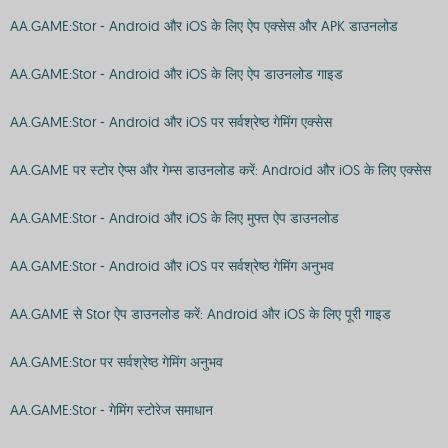
AA.GAME:Stor - Android और iOS के लिए ऐप एक्सेस और APK डाउनलोड
AA.GAME:Stor - Android और iOS के लिए ऐप डाउनलोड गाइड
AA.GAME:Stor - Android और iOS पर सर्वश्रेष्ठ गेमिंग एक्सेस
AA.GAME पर स्टोर ऐप्स और गेम्स डाउनलोड करें: Android और iOS के लिए एक्सेस
AA.GAME:Stor - Android और iOS के लिए मुफ्त ऐप डाउनलोड
AA.GAME:Stor - Android और iOS पर सर्वश्रेष्ठ गेमिंग अनुभव
AA.GAME से Stor ऐप डाउनलोड करें: Android और iOS के लिए पूरी गाइड
AA.GAME:Stor पर सर्वश्रेष्ठ गेमिंग अनुभव
AA.GAME:Stor - गेमिंग स्टोरेज समाधान