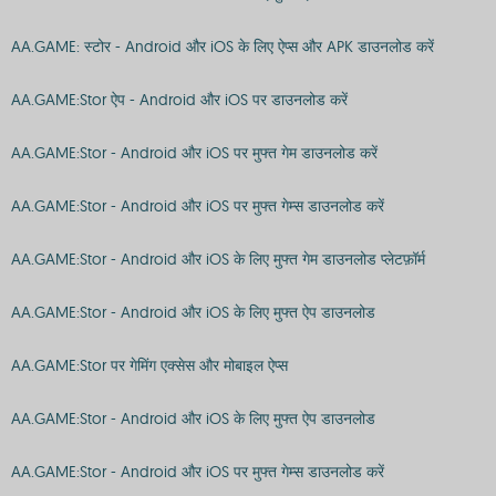
AA.GAME: स्टोर - Android और iOS के लिए ऐप्स और APK डाउनलोड करें
AA.GAME:Stor ऐप - Android और iOS पर डाउनलोड करें
AA.GAME:Stor - Android और iOS पर मुफ्त गेम डाउनलोड करें
AA.GAME:Stor - Android और iOS पर मुफ्त गेम्स डाउनलोड करें
AA.GAME:Stor - Android और iOS के लिए मुफ्त गेम डाउनलोड प्लेटफ़ॉर्म
AA.GAME:Stor - Android और iOS के लिए मुफ्त ऐप डाउनलोड
AA.GAME:Stor पर गेमिंग एक्सेस और मोबाइल ऐप्स
AA.GAME:Stor - Android और iOS के लिए मुफ्त ऐप डाउनलोड
AA.GAME:Stor - Android और iOS पर मुफ्त गेम्स डाउनलोड करें