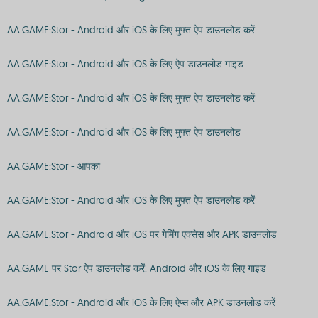
AA.GAME:Stor - Android और iOS के लिए मुफ्त ऐप डाउनलोड करें
AA.GAME:Stor - Android और iOS के लिए ऐप डाउनलोड गाइड
AA.GAME:Stor - Android और iOS के लिए मुफ्त ऐप डाउनलोड करें
AA.GAME:Stor - Android और iOS के लिए मुफ्त ऐप डाउनलोड
AA.GAME:Stor - आपका
AA.GAME:Stor - Android और iOS के लिए मुफ्त ऐप डाउनलोड करें
AA.GAME:Stor - Android और iOS पर गेमिंग एक्सेस और APK डाउनलोड
AA.GAME पर Stor ऐप डाउनलोड करें: Android और iOS के लिए गाइड
AA.GAME:Stor - Android और iOS के लिए ऐप्स और APK डाउनलोड करें