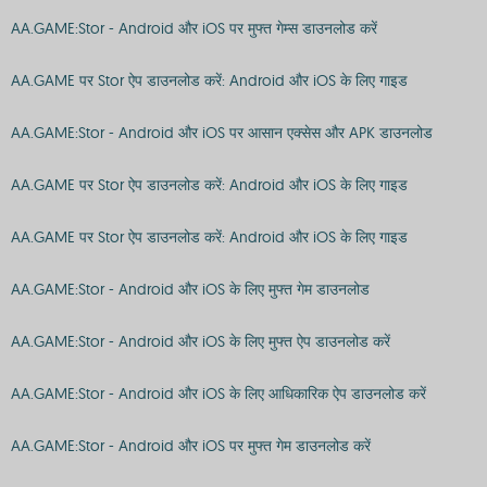
AA.GAME:Stor - Android और iOS पर मुफ्त गेम्स डाउनलोड करें
AA.GAME पर Stor ऐप डाउनलोड करें: Android और iOS के लिए गाइड
AA.GAME:Stor - Android और iOS पर आसान एक्सेस और APK डाउनलोड
AA.GAME पर Stor ऐप डाउनलोड करें: Android और iOS के लिए गाइड
AA.GAME पर Stor ऐप डाउनलोड करें: Android और iOS के लिए गाइड
AA.GAME:Stor - Android और iOS के लिए मुफ्त गेम डाउनलोड
AA.GAME:Stor - Android और iOS के लिए मुफ्त ऐप डाउनलोड करें
AA.GAME:Stor - Android और iOS के लिए आधिकारिक ऐप डाउनलोड करें
AA.GAME:Stor - Android और iOS पर मुफ्त गेम डाउनलोड करें