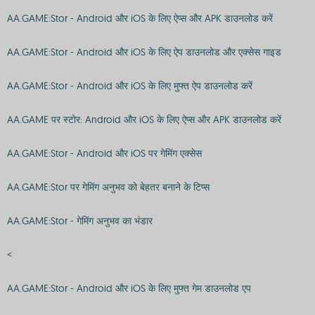
AA.GAME:Stor - Android और iOS के लिए ऐप्स और APK डाउनलोड करें
AA.GAME:Stor - Android और iOS के लिए ऐप डाउनलोड और एक्सेस गाइड
AA.GAME:Stor - Android और iOS के लिए मुफ्त ऐप डाउनलोड करें
AA.GAME पर स्टोर: Android और iOS के लिए ऐप्स और APK डाउनलोड करें
AA.GAME:Stor - Android और iOS पर गेमिंग एक्सेस
AA.GAME:Stor पर गेमिंग अनुभव को बेहतर बनाने के टिप्स
AA.GAME:Stor - गेमिंग अनुभव का भंडार
<
AA.GAME:Stor - Android और iOS के लिए मुफ्त गेम डाउनलोड एप