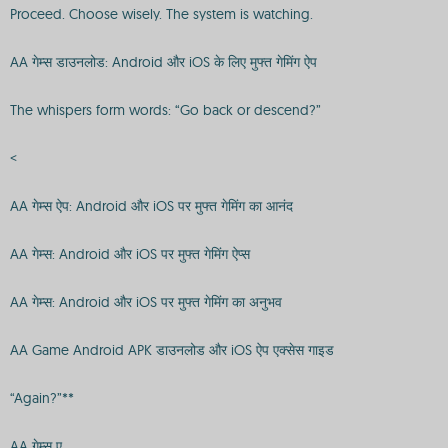
Proceed. Choose wisely. The system is watching.
AA गेम्स डाउनलोड: Android और iOS के लिए मुफ्त गेमिंग ऐप
The whispers form words: “Go back or descend?”
<
AA गेम्स ऐप: Android और iOS पर मुफ्त गेमिंग का आनंद
AA गेम्स: Android और iOS पर मुफ्त गेमिंग ऐप्स
AA गेम्स: Android और iOS पर मुफ्त गेमिंग का अनुभव
AA Game Android APK डाउनलोड और iOS ऐप एक्सेस गाइड
“Again?”**
AA गेम्स ए