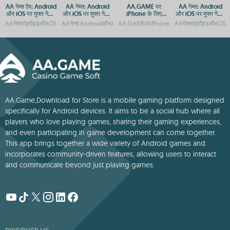
AA गेम्स ऐप: Android
AA गेम्स: Android
AA.GAME पर
AA गेम्स: Android
और iOS पर मुफ्त गेमिंग
और iOS पर मुफ्त गेमिंग
iPhone के लिए
और iOS पर मुफ्त गेमिंग
का आनंद
का आनंद
Android ऐप्स कैसे
एप्स
AAगेम्सएंड्रॉइडऔरiOSपरमुफ्तमेंडाउनलोडकरनेकेलिएAAगेम्स:AndroidऔरiOSपरमुफ्तगेमिंगकाआनंदA
AAगेम्स:AndroidऔरiOSपरमुफ्तगेमिंगकाआनंदAAGameएप्पडाउनलोड:Andro
AA.GAMEपरiPhoneकेलिएऐप्सऔरगेम्सकाआनंदल
AAगेम्सएंड्रॉइडऔरiOS
डाउनलोड करें
AA.Game,Download for Store is a mobile gaming platform designed
specifically for Android devices. It aims to be a social hub where all
players who love playing games, sharing their gaming experiences,
and even participating in game development can come together.
This app brings together a wide variety of Android games and
incorporates community-driven features, allowing users to interact
and communicate beyond just playing games.