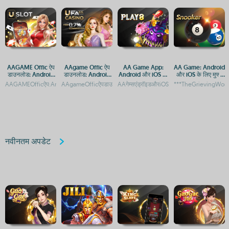
AAGAME Offic ऐप
AAgame Offic ऐप
AA Game App:
AA Game: Android
डाउनलोड: Android
डाउनलोड: Android
Android और iOS पर
और iOS के लिए मुफ्त
और iOS प्लेटफ़ॉर्म
और iOS प्लेटफ़ॉर्म पर
मुफ्त डाउनलोड और
डाउनलोड और प्ले
AAGAMEOfficऐप:AndroidऔरAppleपरडाउनलोडकरेंAAGAMEOffic:AndroidऔरAppleकेलि
AAgameOfficऐपडाउनलोड:AndroidऔरiOSप्लेटफ़ॉर्मपरएक्सेसगाइडA
AAगेम्सएंड्रॉइडऔरiOSपरमुफ्तमेंखेलनेकेलिएडा
***TheGrievingWorl
गाइड
गेमिंग एक्सेस
एक्सेस
नवीनतम अपडेट