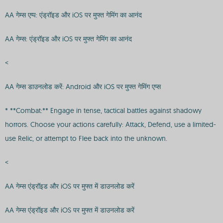
AA गेम्स एप्प: एंड्रॉइड और iOS पर मुफ्त गेमिंग का आनंद
AA गेम्स: एंड्रॉइड और iOS पर मुफ्त गेमिंग का आनंद
<
AA गेम्स डाउनलोड करें: Android और iOS पर मुफ्त गेमिंग एप्स
* **Combat:** Engage in tense, tactical battles against shadowy
horrors. Choose your actions carefully: Attack, Defend, use a limited-
use Relic, or attempt to Flee back into the unknown.
<
AA गेम्स एंड्रॉइड और iOS पर मुफ्त में डाउनलोड करें
AA गेम्स एंड्रॉइड और iOS पर मुफ्त में डाउनलोड करें