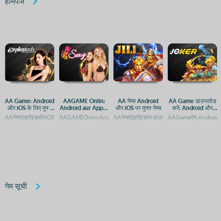
होमपेज
AA Game: Android
AAGAME Onlin:
AA गेम्स Android
AA Game डाउनलोड
और iOS के लिए मुफ्त
Android aur Apple
और iOS पर मुफ्त गेम्स
करें: Android और
डाउनलोड और गेमिंग
ke liye ek saath
iOS के लिए मुफ्त गेमिंग
AAगेम्सएंड्रॉइडऔरiOSपरमुफ्तमेंडाउनलोडकरनेकेलिएउपलब्धहैंAAगेम्सडाउनलोड:AndroidऔरiOSपरमुफ
AAGAMEOnlin:AndroidऔरAppleप्लेटफ़ॉर्मपरएक्सेसऔरAPPडाउनल
AAगेम्सएंड्रॉइडपर:डाउनलोडऔरप्लेगाइडAAGa
AAGameऐप:Androidऔरi
अनुभव
access kaise
ऐप
karein
गेम सूची