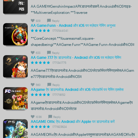
AA.GAMEपरGenshinImpactAPKडाउनलोडकरें:AndroidऔरiOSगाइड-
**MultiverseExploration:**Traverse
929
Reply
AA Game:Funn - Android और iOS पर मज़ेदार गेमिंग अनुभव
1770544041
**CoreConcept:**Youareasmall,square-
shapedbeingi**AAGame:Funn**AAGame:Funn-AndroidऔरiOSप
633
Reply
AA Game 777 ऐप डाउनलोड - Android और iOS पर मज़ेदार गेमिंग
1771341775
AAGame777ऐपडाउनलोड:AndroidऔरiOSप्लेटफ़ॉर्मपरगेमिंगएक्सेसAAGam
e777ऐपडाउनलोड-AndroidऔरiOSप
560
Reply
AAgame ऐप डाउनलोड: Android और iOS प्लेटफ़ॉर्म पर गेमिंग एक्सेस
1771718152
AAgameऐपडाउनलोड:AndroidऔरiOSप्लेटफ़ॉर्मपरगेमिंगएक्सेसAAgameऐप
डाउनलोड:AndroidऔरiOSप्लेटफ़
1036
Reply
AAGAME Offic ऐप: Android और Apple पर डाउनलोड करें
1771923624
AAGAMEOfficऐप:AndroidऔरAppleपरमुफ्तडाउनलोडAAGAMEOfficऐप