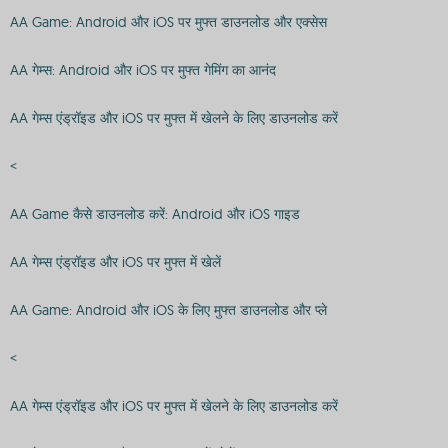
AA Game: Android और iOS पर मुफ्त डाउनलोड और एक्सेस
AA गेम्स: Android और iOS पर मुफ्त गेमिंग का आनंद
AA गेम्स एंड्रॉइड और iOS पर मुफ्त में खेलने के लिए डाउनलोड करें
<
AA Game कैसे डाउनलोड करें: Android और iOS गाइड
AA गेम्स एंड्रॉइड और iOS पर मुफ्त में खेलें
AA Game: Android और iOS के लिए मुफ्त डाउनलोड और प्ले
<
AA गेम्स एंड्रॉइड और iOS पर मुफ्त में खेलने के लिए डाउनलोड करें