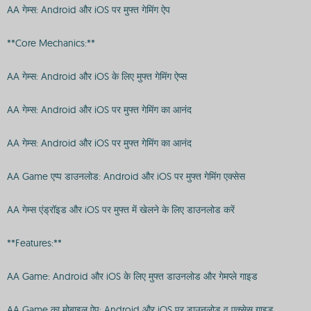
AA गेम्स: Android और iOS पर मुफ्त गेमिंग ऐप
**Core Mechanics:**
AA गेम्स: Android और iOS के लिए मुफ्त गेमिंग ऐप्स
AA गेम्स: Android और iOS पर मुफ्त गेमिंग का आनंद
AA गेम्स: Android और iOS पर मुफ्त गेमिंग का आनंद
AA Game एप्प डाउनलोड: Android और iOS पर मुफ्त गेमिंग एक्सेस
AA गेम्स एंड्रॉइड और iOS पर मुफ्त में खेलने के लिए डाउनलोड करें
**Features:**
AA Game: Android और iOS के लिए मुफ्त डाउनलोड और गेमप्ले गाइड
AA Game का मोबाइल ऐप: Android और iOS पर डाउनलोड व एक्सेस गाइड