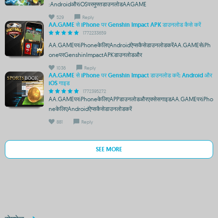
:AndroidऔरiOSपरमुफ्तडाउनलोडAAGAME
529
Reply
AA.GAME से iPhone पर Genshin Impact APK डाउनलोड कैसे करें
1772233659
AA.GAMEपरiPhoneकेलिएAndroidऐप्सकैसेडाउनलोडकरेंAA.GAMEसेiPh
oneपरGenshinImpactAPKडाउनलोडऔर
1036
Reply
AA.GAME से iPhone पर Genshin Impact डाउनलोड करें: Android और
iOS गाइड
1772395272
AA.GAMEपरiPhoneकेलिएAPPडाउनलोडऔरएक्सेसगाइडAA.GAMEपरiPho
neकेलिएAndroidऐप्सकैसेडाउनलोडकरें
881
Reply
SEE MORE