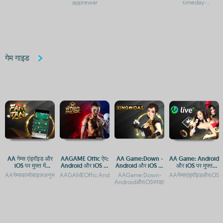
apprewar
timeday-
nightcyclesandweat
गेम गाइड
AA गेम्स एंड्रॉइड और
AAGAME Offic ऐप:
AA Game:Down -
AA Game: Android
iOS पर मुफ्त में
Android और iOS पर
Android और iOS पर
और iOS पर मुफ्त
डाउनलोड करें
डाउनलोड करें
डाउनलोड करें
डाउनलोड और एक्सेस
AAगेम्सकामोबाइलअनुभव:AndroidऔरiOSपरमुफ्तडाउनलोडAAगेम्सएंड्रॉइडऔरiOSपरमुफ्तमेंखेलनेकेल
AAGAMEOffic:AndroidऔरiOSकेलिएऑफिशियलऐपडाउनलोडकरेंTheun
AAGame:Down-
AAगेम्सएंड्रॉइडऔरiOSप
AndroidऔरiOSपरडाउनलोडकरेंAAGame:Dow