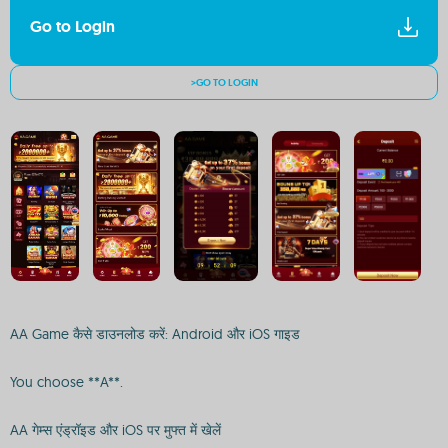
Go to Login
>GO TO LOGIN
AA Game कैसे डाउनलोड करें: Android और iOS गाइड
You choose **A**.
AA गेम्स एंड्रॉइड और iOS पर मुफ्त में खेलें