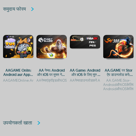
समुदाय फोरम
AAGAME Onlin:
AA गेम्स: Android
AA Game: Android
AA.GAME पर Stor
Android aur Apple
और iOS पर मुफ्त गेमिंग
और iOS के लिए मुफ्त
ऐप डाउनलोड करें:
ke liye App aur
ऐप
डाउनलोड और गेमप्ले
Android और iOS के
AAGAMEOnline:AndroidऔरAppleडिवाइसपरएक्सेसकरेंAAGAMEOnline:AndroidऔरAppleड
AAगेम्सएंड्रॉइडऔरiOSपरमुफ्तमेंखेलनेकेलिएAAगेम्सकामोबाइलअनुभव:A
AAगेम्सडाउनलोडकरें:AndroidऔरiOSकेलिएमुफ्तगेमि
AA.GAME:Stor-
APK Download
गाइड
लिए गाइड
AndroidऔरiOSकेलिएमु
AndroidऔरiOSकेलिएऐ
उपयोगकर्ता खाता