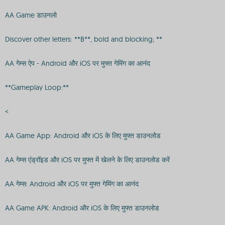
AA Game डाउनलो
Discover other letters: **B**, bold and blocking; **
AA गेम्स ऐप - Android और iOS पर मुफ्त गेमिंग का आनंद
**Gameplay Loop:**
<
AA Game App: Android और iOS के लिए मुफ्त डाउनलोड
AA गेम्स एंड्रॉइड और iOS पर मुफ्त में खेलने के लिए डाउनलोड करें
AA गेम्स: Android और iOS पर मुफ्त गेमिंग का आनंद
AA Game APK: Android और iOS के लिए मुफ्त डाउनलोड