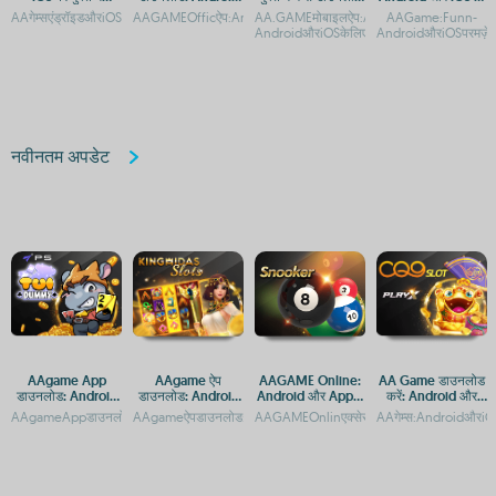
डाउनलोड करने के लिए
और iOS प्लेटफ़ॉर्म
करें - Android और
मज़ेदार गेमिंग अनुभव
AAगेम्सएंड्रॉइडऔरiOSपरमुफ्तमेंखेलनेकेलिएडाउनलोडकरेंAAगेम्सडाउनलोड:AndroidऔरiOSपरमुफ्तगेम
AAGAMEOfficऐप:AndroidऔरAppleपरडाउनलोडकरेंAAGAMEOfficऐ
AA.GAMEमोबाइलऐप:AndroidऔरiOSपरएक्सेस
AAGame:Funn-
उपलब्ध हैं
गाइड
iOS के लिए एक्सेस
AndroidऔरiOSकेलिएऐपडाउनलोडकरेंAA.GA
AndroidऔरiOSपरमज़ेदा
नवीनतम अपडेट
AAgame App
AAgame ऐप
AAGAME Online:
AA Game डाउनलोड
डाउनलोड: Android
डाउनलोड: Android
Android और Apple
करें: Android और
और iOS के लिए गेमिंग
और iOS प्लेटफ़ॉर्म पर
के लिए एक्सेस और
iOS के लिए मुफ्त ऐप
AAgameAppडाउनलोड:AndroidऔरiOSकेलिएमुफ्तगेमिंगप्लेटफॉर्मAAgameAppडाउनलोड:Andr
AAgameऐपडाउनलोड:AndroidऔरiOSप्लेटफ़ॉर्मपरगेमिंगएक्सेसAAgameऐ
AAGAMEOnlinएक्सेस:AndroidऔरAppleके
AAगेम्स:AndroidऔरiO
प्लेटफ़ॉर्म
गेमिंग एक्सेस
APP डाउनलोड
एक्सेस