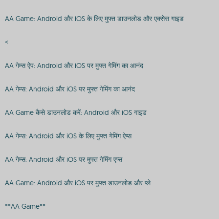
AA Game: Android और iOS के लिए मुफ्त डाउनलोड और एक्सेस गाइड
<
AA गेम्स ऐप: Android और iOS पर मुफ्त गेमिंग का आनंद
AA गेम्स: Android और iOS पर मुफ्त गेमिंग का आनंद
AA Game कैसे डाउनलोड करें: Android और iOS गाइड
AA गेम्स: Android और iOS के लिए मुफ्त गेमिंग ऐप्स
AA गेम्स: Android और iOS पर मुफ्त गेमिंग एप्स
AA Game: Android और iOS पर मुफ्त डाउनलोड और प्ले
**AA Game**