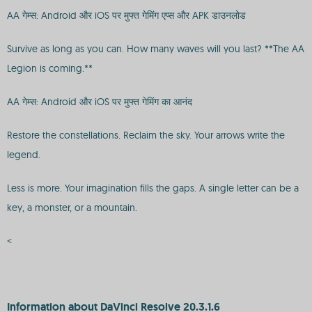
AA गेम्स: Android और iOS पर मुफ्त गेमिंग एप्स और APK डाउनलोड
Survive as long as you can. How many waves will you last? **The AA
Legion is coming.**
AA गेम्स: Android और iOS पर मुफ्त गेमिंग का आनंद
Restore the constellations. Reclaim the sky. Your arrows write the
legend.
Less is more. Your imagination fills the gaps. A single letter can be a
key, a monster, or a mountain.
<
Information about DaVinci Resolve 20.3.1.6