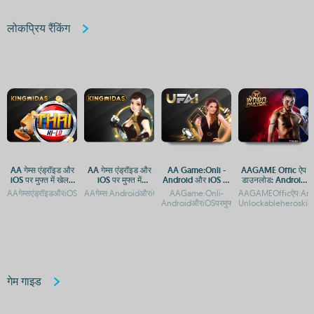
लोकप्रिय रैंकिंग
AA गेम्स एंड्रॉइड और
AA गेम्स एंड्रॉइड और
AA Game:Onli -
AAGAME Offic ऐप
iOS पर मुफ्त में खेलने
iOS पर मुफ्त में
Android और iOS पर
डाउनलोड: Android
के लिए डाउनलोड करें
डाउनलोड करने के लिए
डाउनलोड करें
और iOS प्लेटफ़ॉर्म
AAगेम्सएंड्रॉइडऔरiOSपरमुफ्तगेमिंगऐपAAगेम्सएंड्रॉइडऔरiOSपरमुफ्तगेमिंगकाआनंदलेंAAगेम्सडाउन
AAगेम्स:AndroidऔरiOSकेलिएमुफ्तगेमिंगएप्सAAगेम्स:AndroidऔरiOSकेलि
AAGame:Onli-
AAGAMEOfficऐप:And
उपलब्ध हैं
गाइड
AndroidऔरiOSपरमुफ्तगेमिं
Unlockableheroskil
गेम गाइड