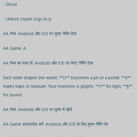
- Shout
- Unlock cryptic logs to p
AA गेम्स: Android और iOS पर मुफ्त गेमिंग ऐप्स
AA Game: A
AA गेम्स का मज़ा लें: Android और iOS पर बेस्ट गेमिंग ऐप्स
Each letter shapes the world. **O** becomes a pit or a portal. **X**
marks traps or treasure. Your inventory is glyphs: **◊** for light, **§**
for sound.
AA गेम्स: Android और iOS पर मुफ्त में खेलें
AA Game डाउनलोड करें: Android और iOS के लिए मुफ्त गेमिंग ऐप