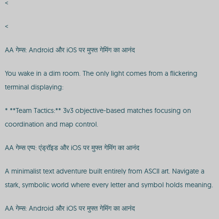
<
<
AA गेम्स: Android और iOS पर मुफ्त गेमिंग का आनंद
You wake in a dim room. The only light comes from a flickering
terminal displaying:
* **Team Tactics:** 3v3 objective-based matches focusing on
coordination and map control.
AA गेम्स एप्प: एंड्रॉइड और iOS पर मुफ्त गेमिंग का आनंद
A minimalist text adventure built entirely from ASCII art. Navigate a
stark, symbolic world where every letter and symbol holds meaning.
AA गेम्स: Android और iOS पर मुफ्त गेमिंग का आनंद