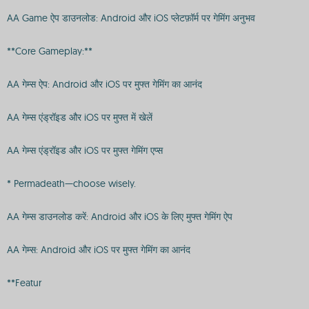
AA Game ऐप डाउनलोड: Android और iOS प्लेटफ़ॉर्म पर गेमिंग अनुभव
**Core Gameplay:**
AA गेम्स ऐप: Android और iOS पर मुफ्त गेमिंग का आनंद
AA गेम्स एंड्रॉइड और iOS पर मुफ्त में खेलें
AA गेम्स एंड्रॉइड और iOS पर मुफ्त गेमिंग एप्स
* Permadeath—choose wisely.
AA गेम्स डाउनलोड करें: Android और iOS के लिए मुफ्त गेमिंग ऐप
AA गेम्स: Android और iOS पर मुफ्त गेमिंग का आनंद
**Featur