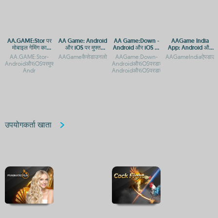
AA.GAME:Stor पर
AA Game: Android
AA Game:Down -
AAGame India
मोबाइल गेमिंग का
और iOS पर मुफ्त
Android और iOS पर
App: Android और
अनुभव - Android
डाउनलोड और एक्सेस
डाउनलोड करें
iOS पर डाउनलोड करें
AA.GAME:Stor-
AAGameकैसेडाउनलोडकरें:AndroidऔरiOSगाइडAAGameकैसेडाउनलोडकरे
AAGame:Down-
AAGameIndiaऐपडाउनल
और iOS ऐप्स
AndroidऔरiOSपरमुफ्तगेम्सडाउनलोडकरेंAA.GAME:Storपरमोबाइलगेमिंगकाआनंदलें-
AndroidऔरiOSपरडाउनलोडऔरएक्सेसगाइडA
Andr
AndroidऔरiOSपरडाउनलोडऔरएक्सेसगा
उपयोगकर्ता खाता