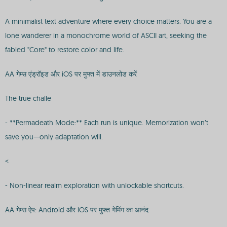
A minimalist text adventure where every choice matters. You are a
lone wanderer in a monochrome world of ASCII art, seeking the
fabled "Core" to restore color and life.
AA गेम्स एंड्रॉइड और iOS पर मुफ्त में डाउनलोड करें
The true challe
- **Permadeath Mode:** Each run is unique. Memorization won’t
save you—only adaptation will.
<
- Non-linear realm exploration with unlockable shortcuts.
AA गेम्स ऐप: Android और iOS पर मुफ्त गेमिंग का आनंद