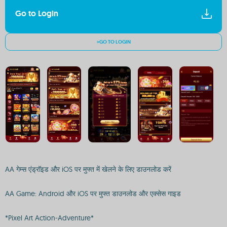
Go to Login
>GO TO LOGIN
AA गेम्स एंड्रॉइड और iOS पर मुफ्त में खेलने के लिए डाउनलोड करें
AA Game: Android और iOS पर मुफ्त डाउनलोड और एक्सेस गाइड
*Pixel Art Action-Adventure*