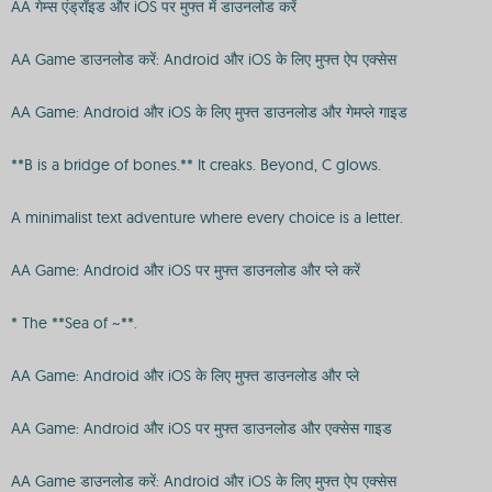
AA गेम्स एंड्रॉइड और iOS पर मुफ्त में डाउनलोड करें
AA Game डाउनलोड करें: Android और iOS के लिए मुफ्त ऐप एक्सेस
AA Game: Android और iOS के लिए मुफ्त डाउनलोड और गेमप्ले गाइड
**B is a bridge of bones.** It creaks. Beyond, C glows.
A minimalist text adventure where every choice is a letter.
AA Game: Android और iOS पर मुफ्त डाउनलोड और प्ले करें
* The **Sea of ~**.
AA Game: Android और iOS के लिए मुफ्त डाउनलोड और प्ले
AA Game: Android और iOS पर मुफ्त डाउनलोड और एक्सेस गाइड
AA Game डाउनलोड करें: Android और iOS के लिए मुफ्त ऐप एक्सेस