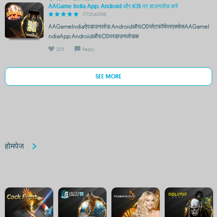
AAGame India App: Android और iOS पर डाउनलोड करें
1772040516
AAGameIndiaऐपडाउनलोड:AndroidऔरiOSप्लेटफॉर्मपरएक्सेसAAGameI
ndiaApp:AndroidऔरiOSपरडाउनलोडक
205
Reply
SEE MORE
होमपेज