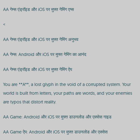
AA गेम्स एंड्रॉइड और iOS पर मुफ्त गेमिंग एप्स
<
AA गेम्स एंड्रॉइड और iOS पर मुफ्त गेमिंग अनुभव
AA गेम्स: Android और iOS पर मुफ्त गेमिंग का आनंद
AA गेम्स एंड्रॉइड और iOS पर मुफ्त गेमिंग ऐप
You are **A**, a lost glyph in the void of a corrupted system. Your
world is built from letters, your paths are words, and your enemies
are typos that distort reality.
AA Game: Android और iOS पर मुफ्त डाउनलोड और एक्सेस गाइड
AA Game ऐप: Android और iOS पर मुफ्त डाउनलोड और एक्सेस