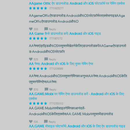
AAgame Offic ऐप डाउनलोड: Android और iOS प्लेटफ़ॉर्म पर गेमिंग एक्सेस
1770925277
AAgameOfficऐपडाउनलोड:AndroidऔरiOSप्लेटफ़ॉर्मपरएक्सेसगाइडAAga
meOfficऐपडाउनलोड:AndroidऔरiO
333
Reply
AA Game कैसे डाउनलोड करें: Android और iOS गाइड
1771187072
AAगेम्सएंड्रॉइडऔरiOSपरमुफ्तमेंखेलनेकेलिएडाउनलोडकरेंAAGameऐपडाउनलो
ड-AndroidऔरiOSप्लेटफ़ॉर
525
Reply
AA गेम्स: Android और iOS के लिए मुफ्त गेमिंग ऐप्स
1771208689
AAगेम्स:AndroidऔरiOSपरमुफ्तगेमिंगकाअनुभवAAगेम्स:AndroidऔरiOSकेलि
एमुफ्तगेमिंगऐप्सAAगेम्स:
570
Reply
AA.GAME:Mobi पर गेमिंग ऐप्स डाउनलोड करें - Android और iOS के लिए
एक्सेस
1771235002
AA.GAME:Mobiपरमोबाइलगेमिंगकाआनंदलें-
AndroidऔरiOSकेलिएएक्सेसAA.GAME:Mobiपरमुफ्तमेंडाउनलोड
106
Reply
AA.GAME मोबाइल प्लेटफॉर्म: Android और iOS के लिए ऐप डाउनलोड गाइड