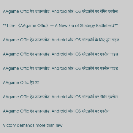
AAgame Offic ऐप डाउनलोड: Android और iOS प्लेटफ़ॉर्म पर गेमिंग एक्सेस
**Title: 《AAgame Offic》— A New Era of Strategy Battlefield**
AAgame Offic ऐप डाउनलोड: Android और iOS प्लेटफ़ॉर्म के लिए पूरी गाइड
AAgame Offic ऐप डाउनलोड: Android और iOS प्लेटफ़ॉर्म पर एक्सेस गाइड
AAgame Offic ऐप डाउनलोड: Android और iOS प्लेटफ़ॉर्म पर एक्सेस गाइड
AAgame Offic ऐप डा
AAgame Offic ऐप डाउनलोड: Android और iOS प्लेटफ़ॉर्म पर गेमिंग एक्सेस
AAgame Offic ऐप डाउनलोड: Android और iOS प्लेटफ़ॉर्म पर एक्सेस
Victory demands more than raw