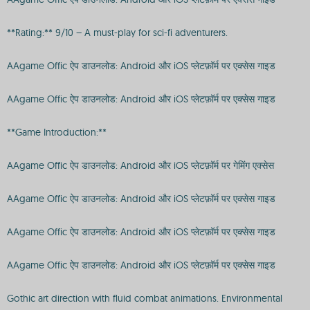
**Rating:** 9/10 – A must-play for sci-fi adventurers.
AAgame Offic ऐप डाउनलोड: Android और iOS प्लेटफ़ॉर्म पर एक्सेस गाइड
AAgame Offic ऐप डाउनलोड: Android और iOS प्लेटफ़ॉर्म पर एक्सेस गाइड
**Game Introduction:**
AAgame Offic ऐप डाउनलोड: Android और iOS प्लेटफ़ॉर्म पर गेमिंग एक्सेस
AAgame Offic ऐप डाउनलोड: Android और iOS प्लेटफ़ॉर्म पर एक्सेस गाइड
AAgame Offic ऐप डाउनलोड: Android और iOS प्लेटफ़ॉर्म पर एक्सेस गाइड
AAgame Offic ऐप डाउनलोड: Android और iOS प्लेटफ़ॉर्म पर एक्सेस गाइड
Gothic art direction with fluid combat animations. Environmental