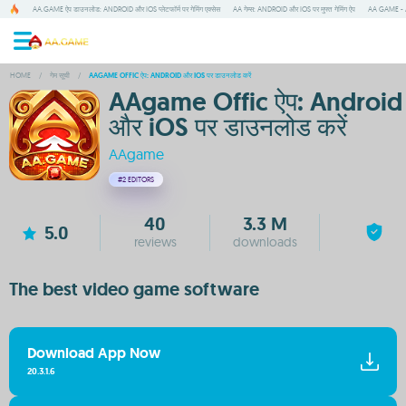
AA.GAME ऐप डाउनलोड: ANDROID और IOS प्लेटफॉर्म पर गेमिंग एक्सेस
AA गेम्स: ANDROID और IOS पर मुफ्त गेमिंग ऐप
AA GAME - A
HOME
/
गेम सूची
/
AAGAME OFFIC ऐप: ANDROID और IOS पर डाउनलोड करें
AAgame Offic ऐप: Android
और iOS पर डाउनलोड करें
AAgame
#2
EDITORS
40
3.3 M
5.0
reviews
downloads
The best video game software
Download App Now
20.3.1.6