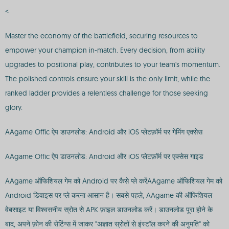
<
Master the economy of the battlefield, securing resources to
empower your champion in-match. Every decision, from ability
upgrades to positional play, contributes to your team's momentum.
The polished controls ensure your skill is the only limit, while the
ranked ladder provides a relentless challenge for those seeking
glory.
AAgame Offic ऐप डाउनलोड: Android और iOS प्लेटफ़ॉर्म पर गेमिंग एक्सेस
AAgame Offic ऐप डाउनलोड: Android और iOS प्लेटफ़ॉर्म पर एक्सेस गाइड
AAgame ऑफिशियल गेम को Android पर कैसे प्ले करेंAAgame ऑफिशियल गेम को
Android डिवाइस पर प्ले करना आसान है। सबसे पहले, AAgame की ऑफिशियल
वेबसाइट या विश्वसनीय स्रोत से APK फ़ाइल डाउनलोड करें। डाउनलोड पूरा होने के
बाद, अपने फ़ोन की सेटिंग्स में जाकर "अज्ञात स्रोतों से इंस्टॉल करने की अनुमति" को