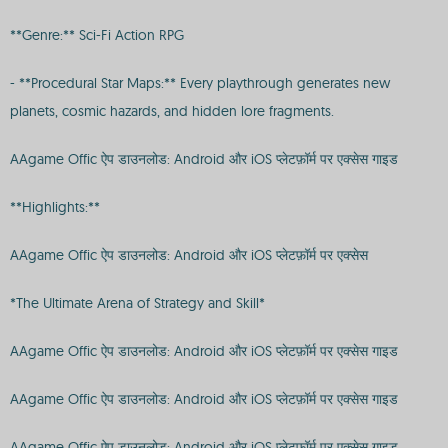
**Genre:** Sci-Fi Action RPG
- **Procedural Star Maps:** Every playthrough generates new
planets, cosmic hazards, and hidden lore fragments.
AAgame Offic ऐप डाउनलोड: Android और iOS प्लेटफ़ॉर्म पर एक्सेस गाइड
**Highlights:**
AAgame Offic ऐप डाउनलोड: Android और iOS प्लेटफ़ॉर्म पर एक्सेस
*The Ultimate Arena of Strategy and Skill*
AAgame Offic ऐप डाउनलोड: Android और iOS प्लेटफ़ॉर्म पर एक्सेस गाइड
AAgame Offic ऐप डाउनलोड: Android और iOS प्लेटफ़ॉर्म पर एक्सेस गाइड
AAgame Offic ऐप डाउनलोड: Android और iOS प्लेटफ़ॉर्म पर एक्सेस गाइड