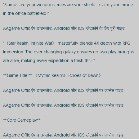
"Stamps are your weapons, rules are your shield—claim your throne
in the office battlefield!"
AAgame Offic ऐप डाउनलोड: Android और iOS प्लेटफ़ॉर्म के लिए पूरी गाइड
"《Star Realm: Infinite War》 masterfully blends 4X depth with RPG
immersion. The ever-changing galaxy ensures no two playthroughs
are alike, making every expedition a fresh thrill."
**Game Title:** 《Mythic Realms: Echoes of Dawn》
AAgame Offic ऐप डाउनलोड: Android और iOS प्लेटफ़ॉर्म पर एक्सेस गाइड
AAgame Offic ऐप डाउनलोड: Android और iOS प्लेटफ़ॉर्म पर एक्सेस गाइड
**Core Gameplay**
AAgame Offic ऐप डाउनलोड: Android और iOS प्लेटफ़ॉर्म पर एक्सेस गाइड