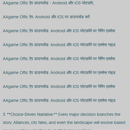
AAgame Offic ऐप डाउनलोड - Android और iOS प्लेटफ़ॉर्
AAgame Offic ऐप: Android और iOS पर डाउनलोड करें
AAgame Offic ऐप डाउनलोड: Android और iOS प्लेटफ़ॉर्म पर गेमिंग एक्सेस
AAgame Offic ऐप डाउनलोड: Android और iOS प्लेटफ़ॉर्म पर एक्सेस गाइड
AAgame Offic ऐप डाउनलोड: Android और iOS प्लेटफ़ॉर्म पर गेमिंग एक्सेस
AAgame Offic ऐप डाउनलोड: Android और iOS प्लेटफ़ॉर्म पर एक्सेस गाइड
AAgame Offic ऐप डाउनलोड: Android और iOS प्लेटफ़ॉर्म पर गेमिंग एक्सेस
AAgame Offic ऐप डाउनलोड: Android और iOS प्लेटफ़ॉर्म पर एक्सेस गाइड
3. **Choice-Driven Narrative:** Every major decision branches the
story. Alliances, city fates, and even the landscape will evolve based