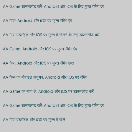
AA Game डाउनलोड करें: Android और iOS के लिए मुफ्त गेमिंग ऐप
AA गेम्स: Android और iOS पर मुफ्त गेमिंग ऐप
AA गेम्स एंड्रॉइड और iOS पर मुफ्त में खेलने के लिए डाउनलोड करें
AA Game: Android और iOS पर मुफ्त गेमिंग ऐप
AA गेम्स: Android और iOS पर मुफ्त गेमिंग एप्स
AA गेम्स का मोबाइल अनुभव: Android और iOS पर गेमिंग
AA Game का मज़ा लें: Android और iOS पर डाउनलोड करें
AA Game डाउनलोड करें: Android और iOS के लिए मुफ्त गेमिंग एप
AA गेम्स एंड्रॉइड और iOS पर मुफ्त में खेलें