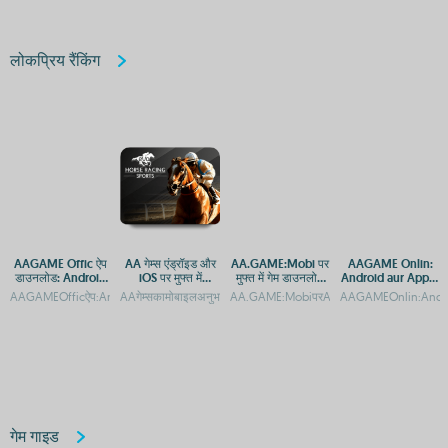
लोकप्रिय रैंकिंग
AAGAME Offic ऐप
AA गेम्स एंड्रॉइड और
AA.GAME:Mobi पर
AAGAME Onlin:
डाउनलोड: Android
iOS पर मुफ्त में
मुफ्त में गेम डाउनलोड
Android aur Apple
और iOS प्लेटफ़ॉर्म
डाउनलोड करें
करें - Android और
ke liye ek saath
AAGAMEOfficऐप:AndroidऔरAppleकेलिएडाउनलोडगाइडAAGAMEOffic:AndroidऔरAppleक
AAगेम्सकामोबाइलअनुभव:AndroidऔरiOSपरमुफ्तडाउनलोडAAगेम्सएंड्रॉइडऔर
AA.GAME:MobiपरAndroidऔरiOSकेलिएमोबाइल
AAGAMEOnlin:Andro
गाइड
iOS के लिए ऐप एक्सेस
access kaise
karein
गेम गाइड