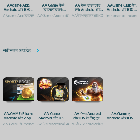
AAgame App:
AA Game कैसे
AA गेम्स डाउनलोड
AAGame Club ऐप:
Android और iOS पर
डाउनलोड करें:
करें: Android और
Android और iOS पर
मुफ्त गेम डाउनलोड करें
Android और iOS
iOS पर मुफ्त गेमिंग ऐप
मुफ्त डाउनलोड
AAgameAppडाउनलोड:AndroidऔरiOSकेलिएमुफ्तगेमिंगप्लेटफॉर्मAAgameAppडाउनलोड:Andr
AAGame:AndroidऔरiOSपरमुफ्तडाउनलोडऔरप्लAAGameडाउनलोडAAगेम्सए
AAगेम्स:एंड्रॉइडऔरiOSपरमुफ्तगेमिंगकाआनंदC
Intheruinsoftheanc
गाइड
नवीनतम अपडेट
AA.GAME:iPho पर
AA Game -
AA गेम्स: Android
AA.Game ऐप:
Android और Apple
Android और iOS के
और iOS के लिए मुफ्त
Android और iOS पर
डिवाइस के लिए APK
लिए मुफ्त डाउनलोड
गेमिंग ऐप्स
मुफ्त गेम डाउनलोड करें
AA.GAMEसेiPhoneपरGenshinImpactAPKडाउनलोडकैसेकरेंAA.GAMEसेiPhoneपरGenshin
AAगेम्स:AndroidऔरiOSपरमुफ्तगेमिंगकाआनंदAAगेम्सडाउनलोडकरें:Androi
AAगेम्स:AndroidऔरiOSकेलिएमुफ्तगेमिंगऐपAAगेम्स
डाउनलोड और एक्सेस
और प्ले
गाइड