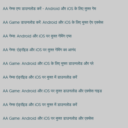
AA गेम्स एप्प डाउनलोड करें - Android और iOS के लिए मुफ्त गेम
AA Game डाउनलोड करें: Android और iOS के लिए मुफ्त ऐप एक्सेस
AA गेम्स: Android और iOS पर मुफ्त गेमिंग एप्स
AA गेम्स: एंड्रॉइड और iOS पर मुफ्त गेमिंग का आनंद
AA Game: Android और iOS के लिए मुफ्त डाउनलोड और प्ले
AA गेम्स एंड्रॉइड और iOS पर मुफ्त में डाउनलोड करें
AA Game: Android और iOS पर मुफ्त डाउनलोड और एक्सेस गाइड
AA गेम्स एंड्रॉइड और iOS पर मुफ्त में डाउनलोड करें
AA Game: Android और iOS पर मुफ्त डाउनलोड और एक्सेस