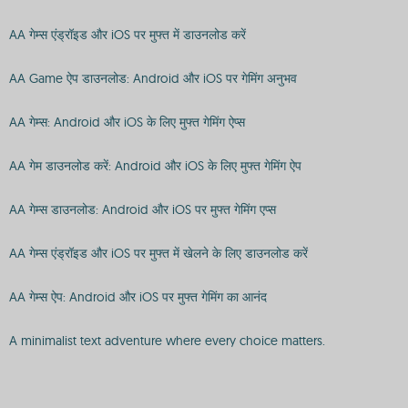
AA गेम्स एंड्रॉइड और iOS पर मुफ्त में डाउनलोड करें
AA Game ऐप डाउनलोड: Android और iOS पर गेमिंग अनुभव
AA गेम्स: Android और iOS के लिए मुफ्त गेमिंग ऐप्स
AA गेम डाउनलोड करें: Android और iOS के लिए मुफ्त गेमिंग ऐप
AA गेम्स डाउनलोड: Android और iOS पर मुफ्त गेमिंग एप्स
AA गेम्स एंड्रॉइड और iOS पर मुफ्त में खेलने के लिए डाउनलोड करें
AA गेम्स ऐप: Android और iOS पर मुफ्त गेमिंग का आनंद
A minimalist text adventure where every choice matters.