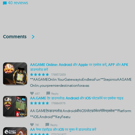
40 reviews
Comments
AAGAME Online: Android और Apple पर एक्सेस करें, APP और APK
डाउनलोड करें
1768572839
**AAGAMEOnlin:YourGatewaytoEndlessFun**StepintoAAGAME
Onlin,yourpremierdestinationforavas
467
Reply
AA.GAME ऐप डाउनलोड: Android और iOS प्लेटफ़ॉर्म पर एक्सेस गाइड
1768849176
AA.GAMEऐपडाउनलोड:AndroidऔरiOSप्लेटफ़ॉर्मपरगेमिंगएक्सेस**Platform:
**iOS,Android**KeyFeatu
781
Reply
AA गेम्स एंड्रॉइड और iOS पर मुफ्त में डाउनलोड करें
1770740877