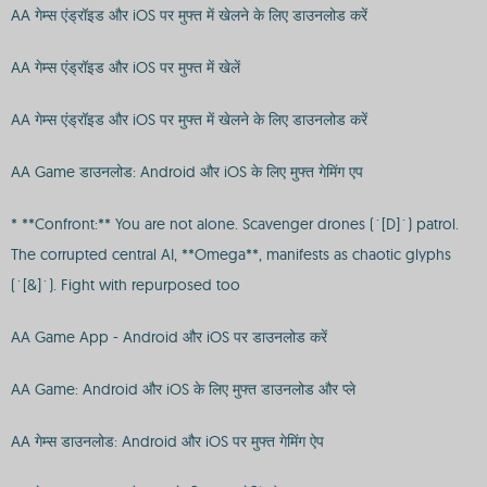
AA गेम्स एंड्रॉइड और iOS पर मुफ्त में खेलने के लिए डाउनलोड करें
AA गेम्स एंड्रॉइड और iOS पर मुफ्त में खेलें
AA गेम्स एंड्रॉइड और iOS पर मुफ्त में खेलने के लिए डाउनलोड करें
AA Game डाउनलोड: Android और iOS के लिए मुफ्त गेमिंग एप
* **Confront:** You are not alone. Scavenger drones (`[D]`) patrol.
The corrupted central AI, **Omega**, manifests as chaotic glyphs
(`[&]`). Fight with repurposed too
AA Game App - Android और iOS पर डाउनलोड करें
AA Game: Android और iOS के लिए मुफ्त डाउनलोड और प्ले
AA गेम्स डाउनलोड: Android और iOS पर मुफ्त गेमिंग ऐप