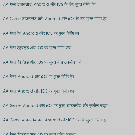
AA गेम्स डाउनलोड: Android और iOS के लिए मुफ्त गेमिंग ऐप
AA Game डाउनलोड करें: Android और iOS के लिए मुफ्त गेमिंग ऐप
AA गेम्स ऐप: Android और iOS पर मुफ्त गेमिंग का
AA गेम्स एंड्रॉइड और iOS पर मुफ्त गेमिंग एप्स
AA गेम्स एंड्रॉइड और iOS पर मुफ्त में डाउनलोड करें
AA गेम्स: Android और iOS पर मुफ्त गेमिंग ऐप
AA गेम्स: Android और iOS पर मुफ्त गेमिंग ऐप
AA Game: Android और iOS पर मुफ्त डाउनलोड और एक्सेस गाइड
AA Game डाउनलोड करें: Android और iOS के लिए मुफ्त गेमिंग ऐप
AA गेम्स एंड्रॉइड और iOS पर मुफ्त गेमिंग अनुभव