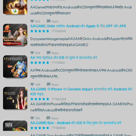
AAGameएप्पडाउनलोड:AndroidऔरiOSपरमुफ्तगेमिंगएक्सेसAAगेम्सऐप:Andr
oidऔरiOSपरमुफ्तगेमिंगकाआन
809
Reply
AAGAME Onlin एक्सेस: Android और Apple के लिए APP और APK
1770935461
EnjoyseamlessgameplaAAGAMEOnlin:AndroidऔरAppleप्लेटफ़ॉर्मप
रएक्सेसऔरAPPडाउनलोडगाइडAAGAMEO
948
Reply
AA गेम्स एंड्रॉइड और iOS पर मुफ्त में डाउनलोड करें
1771795641
AAगेम्स:AndroidऔरiOSपरमुफ्तगेमिंगऐप्सकासंग्रहAAगेम्स:AndroidऔरiOSप
रमुफ्तगेमिंगऐप्सAAगेम्
498
Reply
AA.GAME से iPhone पर Genshin Impact डाउनलोड करें: Android और
iOS गाइड
1771840826
AA.GAMEपरiPhoneकेलिएAPPडाउनलोडऔरएक्सेसगाइडAA.GAMEपरiPho
neकेलिएAndroidऐप्सकैसेडाउनलोडकरें
596
Reply
AA.GAME:Stor - Android और iOS के लिए मुफ्त ऐप डाउनलोड करें
1771966566
AA.GAME:Stor-AndroidऔरiOSकेलिएमुफ्तऐपडाउनलोडAA.GAME:Stor-