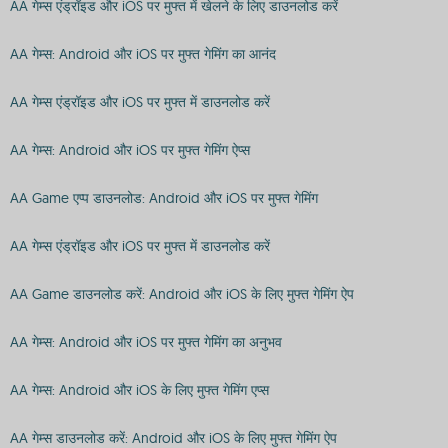
AA गेम्स एंड्रॉइड और iOS पर मुफ्त में खेलने के लिए डाउनलोड करें
AA गेम्स: Android और iOS पर मुफ्त गेमिंग का आनंद
AA गेम्स एंड्रॉइड और iOS पर मुफ्त में डाउनलोड करें
AA गेम्स: Android और iOS पर मुफ्त गेमिंग ऐप्स
AA Game एप्प डाउनलोड: Android और iOS पर मुफ्त गेमिंग
AA गेम्स एंड्रॉइड और iOS पर मुफ्त में डाउनलोड करें
AA Game डाउनलोड करें: Android और iOS के लिए मुफ्त गेमिंग ऐप
AA गेम्स: Android और iOS पर मुफ्त गेमिंग का अनुभव
AA गेम्स: Android और iOS के लिए मुफ्त गेमिंग एप्स
AA गेम्स डाउनलोड करें: Android और iOS के लिए मुफ्त गेमिंग ऐप