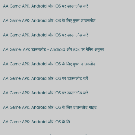
AA Game APK: Android और iOS पर डाउनलोड करें
AA Game APK: Android और iOS के लिए मुफ्त डाउनलोड
AA Game APK: Android और iOS पर डाउनलोड करें
AA Game: APK डाउनलोड - Android और iOS पर गेमिंग अनुभव
AA Game APK: Android और iOS के लिए मुफ्त डाउनलोड
AA Game APK: Android और iOS पर डाउनलोड करें
AA Game APK: Android और iOS पर डाउनलोड करें
AA Game APK: Android और iOS के लिए डाउनलोड गाइड
AA Game APK: Android और iOS के लि