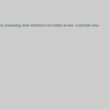
, bypassing store restrictions for instant access. Customize your