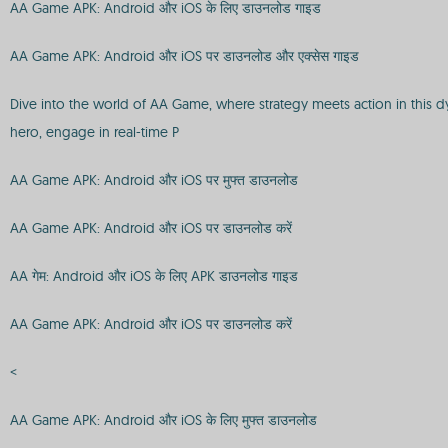
AA Game APK: Android और iOS के लिए डाउनलोड गाइड
AA Game APK: Android और iOS पर डाउनलोड और एक्सेस गाइड
Dive into the world of AA Game, where strategy meets action in this d
hero, engage in real-time P
AA Game APK: Android और iOS पर मुफ्त डाउनलोड
AA Game APK: Android और iOS पर डाउनलोड करें
AA गेम: Android और iOS के लिए APK डाउनलोड गाइड
AA Game APK: Android और iOS पर डाउनलोड करें
<
AA Game APK: Android और iOS के लिए मुफ्त डाउनलोड