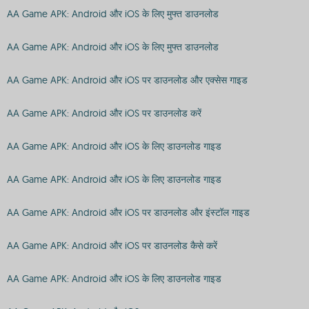
AA Game APK: Android और iOS के लिए मुफ्त डाउनलोड
AA Game APK: Android और iOS के लिए मुफ्त डाउनलोड
AA Game APK: Android और iOS पर डाउनलोड और एक्सेस गाइड
AA Game APK: Android और iOS पर डाउनलोड करें
AA Game APK: Android और iOS के लिए डाउनलोड गाइड
AA Game APK: Android और iOS के लिए डाउनलोड गाइड
AA Game APK: Android और iOS पर डाउनलोड और इंस्टॉल गाइड
AA Game APK: Android और iOS पर डाउनलोड कैसे करें
AA Game APK: Android और iOS के लिए डाउनलोड गाइड