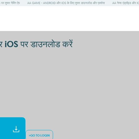
 मुफ्त गेमिंग ऐप
AA GAME - ANDROID और IOS के लिए मुफ्त डाउनलोड और एक्सेस
AA गेम्स एंड्रॉइड और IO
OS पर डाउनलोड करें
>GO TO LOGIN