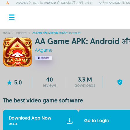
AA.GAME ऐप डाउनलोड: ANDROID और IOS प्लेटफॉर्म पर गेमिंग एक्सेस
AA गेम्स: ANDROID और IOS पर
HOME
/
समुदाय फोरम
/
AA GAME APK: ANDROID और IOS पर डाउनलोड करें
AA Game APK: Android और i
AAgame
#2
EDITORS
40
3.3 M
5.0
reviews
downloads
The best video game software
Download App Now
Go to Login
20.3.1.6