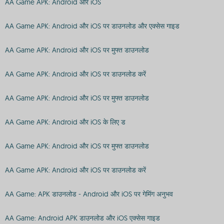
AA Game APK: Android और iOS
AA Game APK: Android और iOS पर डाउनलोड और एक्सेस गाइड
AA Game APK: Android और iOS पर मुफ्त डाउनलोड
AA Game APK: Android और iOS पर डाउनलोड करें
AA Game APK: Android और iOS पर मुफ्त डाउनलोड
AA Game APK: Android और iOS के लिए ड
AA Game APK: Android और iOS पर मुफ्त डाउनलोड
AA Game APK: Android और iOS पर डाउनलोड करें
AA Game: APK डाउनलोड - Android और iOS पर गेमिंग अनुभव
AA Game: Android APK डाउनलोड और iOS एक्सेस गाइड