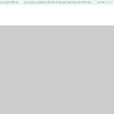
S पर मुफ्त गेमिंग ऐप
AA GAME: ANDROID और IOS के लिए मुफ्त डाउनलोड और गेमप्ले गाइड
AA गेम्स: ANDROI