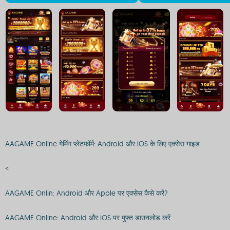
AAGAME Online गेमिंग प्लेटफॉर्म: Android और iOS के लिए एक्सेस गाइड
<
AAGAME Onlin: Android और Apple पर एक्सेस कैसे करें?
AAGAME Online: Android और iOS पर मुफ्त डाउनलोड करें