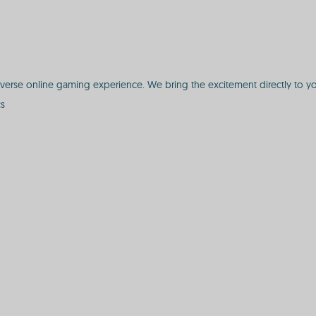
diverse online gaming experience. We bring the excitement directly to y
cs