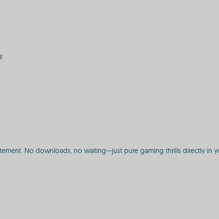
ड
itement. No downloads, no waiting—just pure gaming thrills directly in 