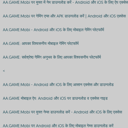
AA.GAME:Mobi पर मुफ्त में गेम डाउनलोड करें - Android और iOS के लिए ऐप एक्से
AA.GAME:Mobi पर गेमिंग एप्स और APK डाउनलोड करें | Android और iOS एक्सेस
AA.GAME:Mobi - Android और iOS के लिए मोबाइल गेमिंग प्लेटफॉर्म
AA.GAME: आपका विश्वसनीय मोबाइल गेमिंग प्लेटफॉर्म
AA.GAME: सर्वश्रेष्ठ गेमिंग अनुभव के लिए आपका विश्वसनीय प्लेटफॉर्म
<
AA.GAME:Mobi - Android और iOS के लिए आसान एक्सेस और डाउनलोड
AA.GAME मोबाइल ऐप: Android और iOS पर डाउनलोड व एक्सेस गाइड
AA.GAME:Mobi पर मुफ्त गेम्स डाउनलोड करें - Android और iOS के लिए एक्सेस
AA.GAME:Mobi पर Android और iOS के लिए मोबाइल गेम्स डाउनलोड करें