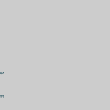
ाइड
ाइड