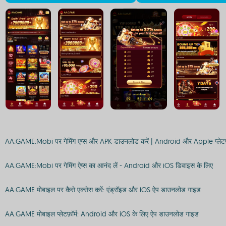
AA.GAME:Mobi पर गेमिंग एप्स और APK डाउनलोड करें | Android और Apple प्लेटफ़
AA.GAME:Mobi पर गेमिंग ऐप्स का आनंद लें - Android और iOS डिवाइस के लिए
AA.GAME मोबाइल पर कैसे एक्सेस करें: एंड्रॉइड और iOS ऐप डाउनलोड गाइड
AA.GAME मोबाइल प्लेटफ़ॉर्म: Android और iOS के लिए ऐप डाउनलोड गाइड