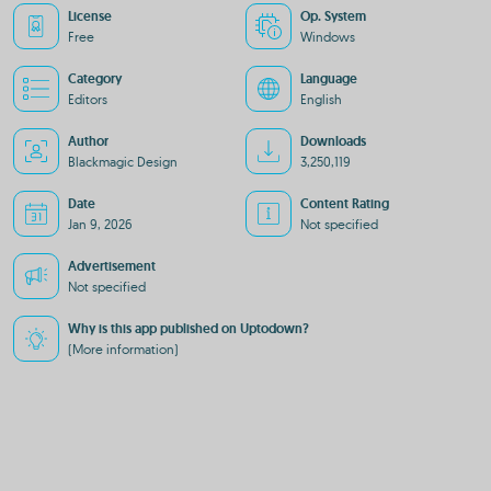
License
Op. System
Free
Windows
Category
Language
Editors
English
Author
Downloads
Blackmagic Design
3,250,119
Date
Content Rating
Jan 9, 2026
Not specified
Advertisement
Not specified
Why is this app published on Uptodown?
(More information)