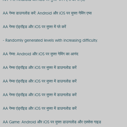
AA गेम्स डाउनलोड करें: Android और iOS पर मुफ्त गेमिंग एप्स
AA गेम्स एंड्रॉइड और iOS पर मुफ्त में प्ले करें
- Randomly generated levels with increasing difficulty.
AA गेम्स: Android और iOS पर मुफ्त गेमिंग का आनंद
AA गेम्स एंड्रॉइड और iOS पर मुफ्त में डाउनलोड करें
AA गेम्स एंड्रॉइड और iOS पर मुफ्त में डाउनलोड करें
AA गेम्स एंड्रॉइड और iOS पर मुफ्त में डाउनलोड करें
AA गेम्स एंड्रॉइड और iOS पर मुफ्त में डाउनलोड करें
AA Game: Android और iOS पर मुफ्त डाउनलोड और एक्सेस गाइड