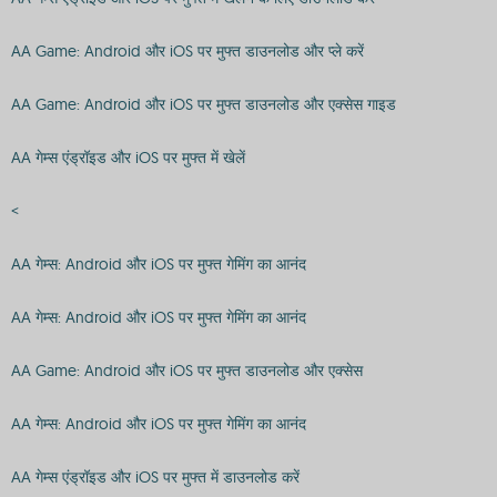
AA Game: Android और iOS पर मुफ्त डाउनलोड और प्ले करें
AA Game: Android और iOS पर मुफ्त डाउनलोड और एक्सेस गाइड
AA गेम्स एंड्रॉइड और iOS पर मुफ्त में खेलें
<
AA गेम्स: Android और iOS पर मुफ्त गेमिंग का आनंद
AA गेम्स: Android और iOS पर मुफ्त गेमिंग का आनंद
AA Game: Android और iOS पर मुफ्त डाउनलोड और एक्सेस
AA गेम्स: Android और iOS पर मुफ्त गेमिंग का आनंद
AA गेम्स एंड्रॉइड और iOS पर मुफ्त में डाउनलोड करें