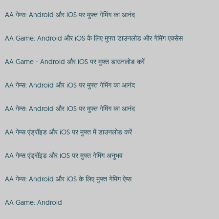
AA गेम्स: Android और iOS पर मुफ्त गेमिंग का आनंद
AA Game: Android और iOS के लिए मुफ्त डाउनलोड और गेमिंग एक्सेस
AA Game - Android और iOS पर मुफ्त डाउनलोड करें
AA गेम्स: Android और iOS पर मुफ्त गेमिंग का आनंद
AA गेम्स: Android और iOS पर मुफ्त गेमिंग का आनंद
AA गेम्स एंड्रॉइड और iOS पर मुफ्त में डाउनलोड करें
AA गेम्स एंड्रॉइड और iOS पर मुफ्त गेमिंग अनुभव
AA गेम्स: Android और iOS के लिए मुफ्त गेमिंग ऐप्स
AA Game: Android