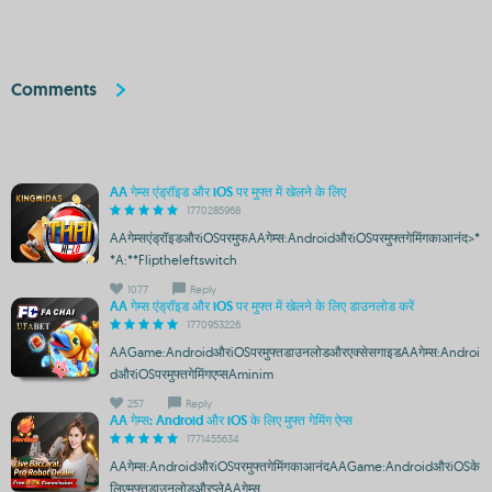
Comments
AA गेम्स एंड्रॉइड और iOS पर मुफ्त में खेलने के लिए
1770285968
AAगेम्सएंड्रॉइडऔरiOSपरमुफAAगेम्स:AndroidऔरiOSपरमुफ्तगेमिंगकाआनंद>*
*A:**Fliptheleftswitch
1077
Reply
AA गेम्स एंड्रॉइड और iOS पर मुफ्त में खेलने के लिए डाउनलोड करें
1770953226
AAGame:AndroidऔरiOSपरमुफ्तडाउनलोडऔरएक्सेसगाइडAAगेम्स:Androi
dऔरiOSपरमुफ्तगेमिंगएप्सAminim
257
Reply
AA गेम्स: Android और iOS के लिए मुफ्त गेमिंग ऐप्स
1771455634
AAगेम्स:AndroidऔरiOSपरमुफ्तगेमिंगकाआनंदAAGame:AndroidऔरiOSके
लिएमुफ्तडाउनलोडऔरप्लेAAगेम्स