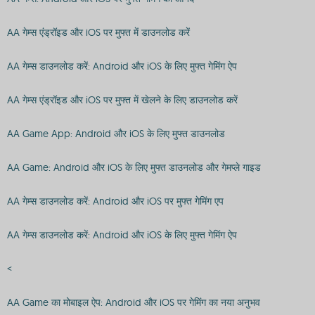
AA गेम्स एंड्रॉइड और iOS पर मुफ्त में डाउनलोड करें
AA गेम्स डाउनलोड करें: Android और iOS के लिए मुफ्त गेमिंग ऐप
AA गेम्स एंड्रॉइड और iOS पर मुफ्त में खेलने के लिए डाउनलोड करें
AA Game App: Android और iOS के लिए मुफ्त डाउनलोड
AA Game: Android और iOS के लिए मुफ्त डाउनलोड और गेमप्ले गाइड
AA गेम्स डाउनलोड करें: Android और iOS पर मुफ्त गेमिंग एप
AA गेम्स डाउनलोड करें: Android और iOS के लिए मुफ्त गेमिंग ऐप
<
AA Game का मोबाइल ऐप: Android और iOS पर गेमिंग का नया अनुभव