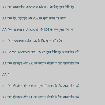
AA गेम्स डाउनलोड: Android और iOS के लिए मुफ्त गेमिंग ऐप
AA गेम्स ऐप: एंड्रॉइड और iOS पर मुफ्त गेमिंग का आनंद
AA गेम्स डाउनलोड: Android और iOS के लिए मुफ्त गेमिंग एप
AA गेम्स: Android और iOS के लिए मुफ्त गेमिंग ऐप
AA Game: Android और iOS पर मुफ्त गेमिंग ऐप डाउनलोड करें
AA गेम्स एंड्रॉइड और iOS पर मुफ्त में खेलने के लिए डाउनलोड करें
AA गे
AA गेम्स एंड्रॉइड और iOS पर मुफ्त में खेलने के लिए डाउनलोड करें
AA गेम्स एंड्रॉइड और iOS पर मुफ्त में खेलने के लिए डाउनलोड करें