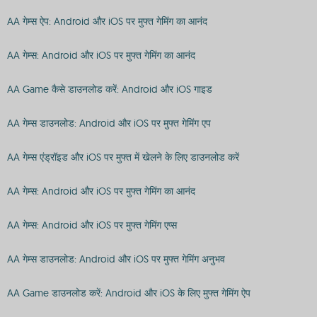
AA गेम्स ऐप: Android और iOS पर मुफ्त गेमिंग का आनंद
AA गेम्स: Android और iOS पर मुफ्त गेमिंग का आनंद
AA Game कैसे डाउनलोड करें: Android और iOS गाइड
AA गेम्स डाउनलोड: Android और iOS पर मुफ्त गेमिंग एप
AA गेम्स एंड्रॉइड और iOS पर मुफ्त में खेलने के लिए डाउनलोड करें
AA गेम्स: Android और iOS पर मुफ्त गेमिंग का आनंद
AA गेम्स: Android और iOS पर मुफ्त गेमिंग एप्स
AA गेम्स डाउनलोड: Android और iOS पर मुफ्त गेमिंग अनुभव
AA Game डाउनलोड करें: Android और iOS के लिए मुफ्त गेमिंग ऐप