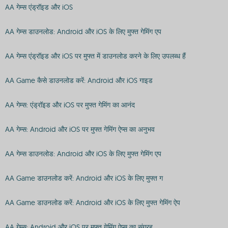
AA गेम्स एंड्रॉइड और iOS
AA गेम्स डाउनलोड: Android और iOS के लिए मुफ्त गेमिंग एप
AA गेम्स एंड्रॉइड और iOS पर मुफ्त में डाउनलोड करने के लिए उपलब्ध हैं
AA Game कैसे डाउनलोड करें: Android और iOS गाइड
AA गेम्स: एंड्रॉइड और iOS पर मुफ्त गेमिंग का आनंद
AA गेम्स: Android और iOS पर मुफ्त गेमिंग ऐप्स का अनुभव
AA गेम्स डाउनलोड: Android और iOS के लिए मुफ्त गेमिंग एप
AA Game डाउनलोड करें: Android और iOS के लिए मुफ्त ग
AA Game डाउनलोड करें: Android और iOS के लिए मुफ्त गेमिंग ऐप
AA गेम्स: Android और iOS पर मुफ्त गेमिंग ऐप्स का संग्रह