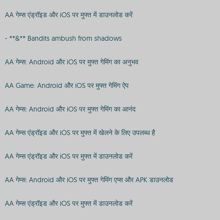
AA गेम्स एंड्रॉइड और iOS पर मुफ्त में डाउनलोड करें
- **&** Bandits ambush from shadows
AA गेम्स: Android और iOS पर मुफ्त गेमिंग का अनुभव
AA Game: Android और iOS पर मुफ्त गेमिंग ऐप
AA गेम्स: Android और iOS पर मुफ्त गेमिंग का आनंद
AA गेम्स एंड्रॉइड और iOS पर मुफ्त में खेलने के लिए उपलब्ध है
AA गेम्स एंड्रॉइड और iOS पर मुफ्त में डाउनलोड करें
AA गेम्स: Android और iOS पर मुफ्त गेमिंग एप्स और APK डाउनलोड
AA गेम्स एंड्रॉइड और iOS पर मुफ्त में डाउनलोड करें