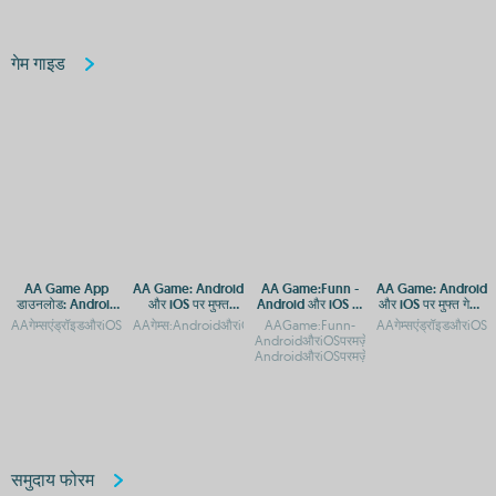
गेम गाइड
AA Game App
AA Game: Android
AA Game:Funn -
AA Game: Android
डाउनलोड: Android
और iOS पर मुफ्त
Android और iOS पर
और iOS पर मुफ्त गेमिंग
और iOS पर मुफ्त गेमिंग
डाउनलोड और एक्सेस
मज़ेदार गेमिंग अनुभव
एप्स
AAगेम्सएंड्रॉइडऔरiOSपरमुफ्तमेंडाउनलोडकरनेकेलिएAAगेम्सएंड्रॉइडऔरiOSपरमुफ्तमेंखेलनेकेलिएडा
AAगेम्स:AndroidऔरiOSपरमुफ्तगेमिंगकाआनंदAAGameडाउनलोडकरें:Andr
AAGame:Funn-
AAगेम्सएंड्रॉइडऔरiOS
एक्सेस
AndroidऔरiOSपरमज़ेदारगेमिंगअनुभवAAGame
AndroidऔरiOSपरमज़ेदारगेमिंगअनुभव
समुदाय फोरम