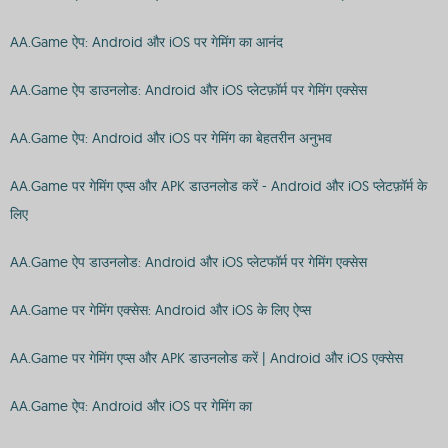
AA.Game ऐप: Android और iOS पर गेमिंग का आनंद
AA.Game ऐप डाउनलोड: Android और iOS प्लेटफ़ॉर्म पर गेमिंग एक्सेस
AA.Game ऐप: Android और iOS पर गेमिंग का बेहतरीन अनुभव
AA.Game पर गेमिंग एप्स और APK डाउनलोड करें - Android और iOS प्लेटफ़ॉर्म के
लिए
AA.Game ऐप डाउनलोड: Android और iOS प्लेटफॉर्म पर गेमिंग एक्सेस
AA.Game पर गेमिंग एक्सेस: Android और iOS के लिए ऐप्स
AA.Game पर गेमिंग एप्स और APK डाउनलोड करें | Android और iOS एक्सेस
AA.Game ऐप: Android और iOS पर गेमिंग का