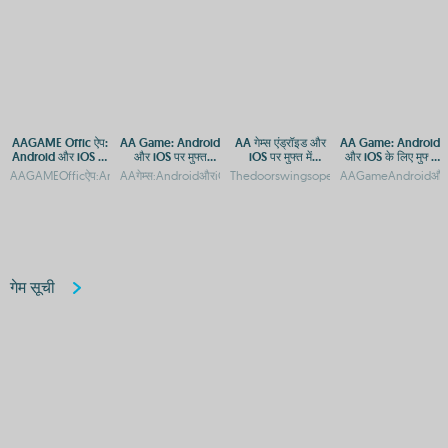
AAGAME Offic ऐप:
AA Game: Android
AA गेम्स एंड्रॉइड और
AA Game: Android
Android और iOS पर
और iOS पर मुफ्त
iOS पर मुफ्त में
और iOS के लिए मुफ्त
मुफ्त डाउनलोड
डाउनलोड और एक्सेस
डाउनलोड करें
डाउनलोड और एक्सेस
AAGAMEOfficऐप:AndroidऔरiOSपरमुफ्तडाउनलोडAAGAMEOfficऐप:AndroidऔरiOSपरडा
AAगेम्स:AndroidऔरiOSकेलिएमुफ्तगेमिंगऐप्सAAगेम्सएंड्रॉइडऔरiOSपरमुफ
Thedoorswingsopensilently.Asingle,glow
AAGameAndroidऔरiOS
गाइड
गेम सूची