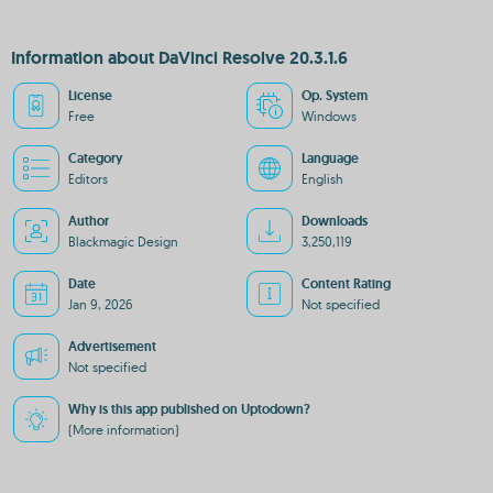
Information about DaVinci Resolve 20.3.1.6
License
Op. System
Free
Windows
Category
Language
Editors
English
Author
Downloads
Blackmagic Design
3,250,119
Date
Content Rating
Jan 9, 2026
Not specified
Advertisement
Not specified
Why is this app published on Uptodown?
(More information)