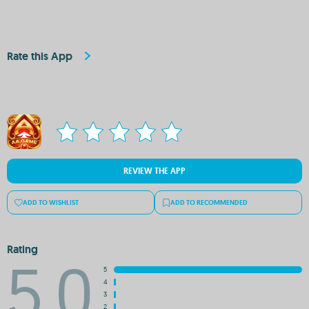
Rate this App
REVIEW THE APP
ADD TO WISHLIST
ADD TO RECOMMENDED
Rating
5.0
5
4
3
2