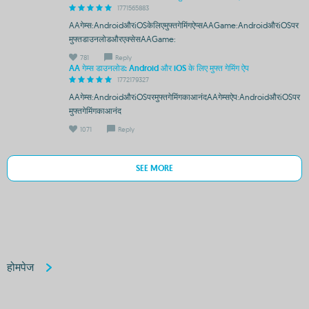
1771565883
AAगेम्स:AndroidऔरiOSकेलिएमुफ्तगेमिंगऐप्सAAGame:AndroidऔरiOSपर
मुफ्तडाउनलोडऔरएक्सेसAAGame:
781
Reply
AA गेम्स डाउनलोड: Android और iOS के लिए मुफ्त गेमिंग ऐप
1772179327
AAगेम्स:AndroidऔरiOSपरमुफ्तगेमिंगकाआनंदAAगेम्सऐप:AndroidऔरiOSपर
मुफ्तगेमिंगकाआनंद
1071
Reply
SEE MORE
होमपेज