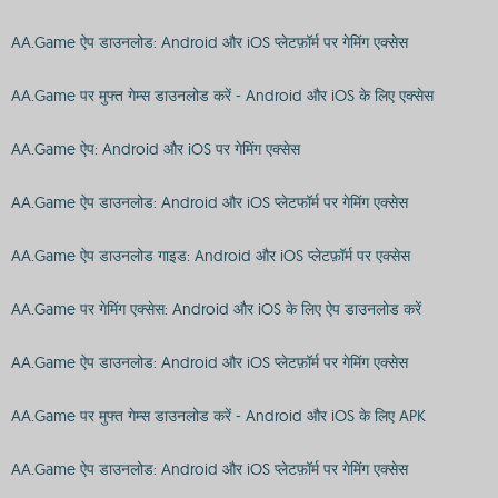
AA.Game ऐप डाउनलोड: Android और iOS प्लेटफ़ॉर्म पर गेमिंग एक्सेस
AA.Game पर मुफ्त गेम्स डाउनलोड करें - Android और iOS के लिए एक्सेस
AA.Game ऐप: Android और iOS पर गेमिंग एक्सेस
AA.Game ऐप डाउनलोड: Android और iOS प्लेटफॉर्म पर गेमिंग एक्सेस
AA.Game ऐप डाउनलोड गाइड: Android और iOS प्लेटफ़ॉर्म पर एक्सेस
AA.Game पर गेमिंग एक्सेस: Android और iOS के लिए ऐप डाउनलोड करें
AA.Game ऐप डाउनलोड: Android और iOS प्लेटफ़ॉर्म पर गेमिंग एक्सेस
AA.Game पर मुफ्त गेम्स डाउनलोड करें - Android और iOS के लिए APK
AA.Game ऐप डाउनलोड: Android और iOS प्लेटफ़ॉर्म पर गेमिंग एक्सेस