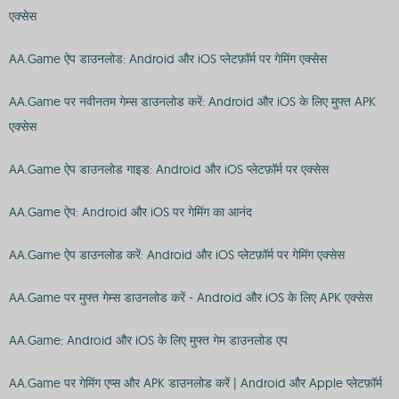
एक्सेस
AA.Game ऐप डाउनलोड: Android और iOS प्लेटफ़ॉर्म पर गेमिंग एक्सेस
AA.Game पर नवीनतम गेम्स डाउनलोड करें: Android और iOS के लिए मुफ्त APK
एक्सेस
AA.Game ऐप डाउनलोड गाइड: Android और iOS प्लेटफ़ॉर्म पर एक्सेस
AA.Game ऐप: Android और iOS पर गेमिंग का आनंद
AA.Game ऐप डाउनलोड करें: Android और iOS प्लेटफ़ॉर्म पर गेमिंग एक्सेस
AA.Game पर मुफ्त गेम्स डाउनलोड करें - Android और iOS के लिए APK एक्सेस
AA.Game: Android और iOS के लिए मुफ्त गेम डाउनलोड एप
AA.Game पर गेमिंग एप्स और APK डाउनलोड करें | Android और Apple प्लेटफ़ॉर्म