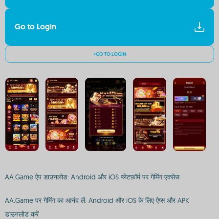
Go to Login
>GO TO LOGIN
AA.Game ऐप डाउनलोड: Android और iOS प्लेटफ़ॉर्म पर गेमिंग एक्सेस
AA.Game पर गेमिंग का आनंद लें: Android और iOS के लिए ऐप्स और APK
डाउनलोड करें