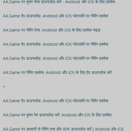
AA.Game पर मुफ्त गेम्स डाउनलोड करें - Android और iOS के लिए एक्सेस
AA.Game ऐप डाउनलोड: Android और iOS प्लेटफॉर्म पर गेमिंग एक्सेस
AA.Game पर गेमिंग ऐप्स: Android और iOS के लिए एक्सेस गाइड
AA.Game ऐप डाउनलोड: Android और iOS प्लेटफ़ॉर्म पर गेमिंग एक्सेस
AA.Game ऐप डाउनलोड: Android और iOS प्लेटफॉर्म पर गेमिंग एक्सेस
AA.Game पर गेमिंग एक्सेस: Android और iOS के लिए ऐप डाउनलोड करें
<
AA.Game ऐप डाउनलोड: Android और iOS प्लेटफ़ॉर्म पर गेमिंग एक्सेस
AA.Game पर मुफ्त गेम डाउनलोड करें: Android और iOS के लिए एक्सेस
AA.Game पर आसानी से गेमिंग एप्स और APK डाउनलोड करें | Android और iOS