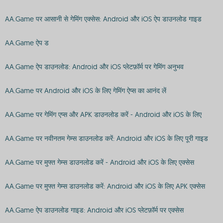
AA.Game पर आसानी से गेमिंग एक्सेस: Android और iOS ऐप डाउनलोड गाइड
AA.Game ऐप ड
AA.Game ऐप डाउनलोड: Android और iOS प्लेटफ़ॉर्म पर गेमिंग अनुभव
AA.Game पर Android और iOS के लिए गेमिंग ऐप्स का आनंद लें
AA.Game पर गेमिंग एप्स और APK डाउनलोड करें - Android और iOS के लिए
AA.Game पर नवीनतम गेम्स डाउनलोड करें: Android और iOS के लिए पूरी गाइड
AA.Game पर मुफ्त गेम्स डाउनलोड करें - Android और iOS के लिए एक्सेस
AA.Game पर मुफ्त गेम्स डाउनलोड करें: Android और iOS के लिए APK एक्सेस
AA.Game ऐप डाउनलोड गाइड: Android और iOS प्लेटफ़ॉर्म पर एक्सेस