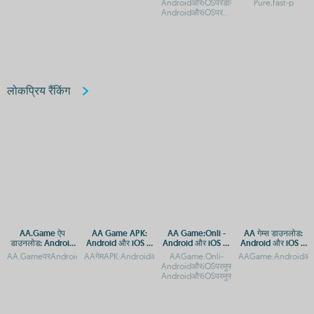
AndroidऔरiOSपरडाउनलोडकरेंAAGame:Do
Pure,fast-p
AndroidऔरiOSपरडाउनलोडकरेंAAGame:Do
An
लोकप्रिय रैंकिंग
AA.Game ऐप
AA Game APK:
AA Game:Onli -
AA गेम्स डाउनलोड:
डाउनलोड: Android
Android और iOS के
Android और iOS पर
Android और iOS के
और iOS प्लेटफ़ॉर्म पर
लिए डाउनलोड गाइड
मुफ्त गेमिंग एप
लिए मुफ्त गेमिंग ऐप
AA.GameपरAndroidऔरiOSकेलिएगेम्सडाउनलोडकरेंAA.Gameपरगेमिंगअनुभव:ऐप्सऔरप्लेटफॉर्मएक्
AAगेमAPK:AndroidऔरiOSकेलिएमुफ्तडाउनलोडAAगेमAPK:Androidऔर
AAGame:Onli-
AAGame:AndroidऔरiOS
गेमिंग एक्सेस
AndroidऔरiOSपरमुफ्तगेमिंगएप्लिकेशनAAGame
AndroidऔरiOSपरमुफ्तगेमिंगएपAAG