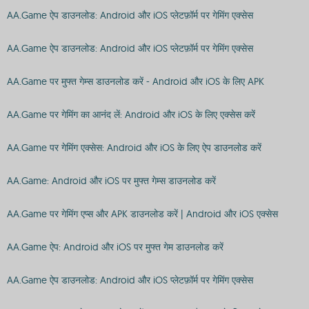
AA.Game ऐप डाउनलोड: Android और iOS प्लेटफ़ॉर्म पर गेमिंग एक्सेस
AA.Game ऐप डाउनलोड: Android और iOS प्लेटफ़ॉर्म पर गेमिंग एक्सेस
AA.Game पर मुफ्त गेम्स डाउनलोड करें - Android और iOS के लिए APK
AA.Game पर गेमिंग का आनंद लें: Android और iOS के लिए एक्सेस करें
AA.Game पर गेमिंग एक्सेस: Android और iOS के लिए ऐप डाउनलोड करें
AA.Game: Android और iOS पर मुफ्त गेम्स डाउनलोड करें
AA.Game पर गेमिंग एप्स और APK डाउनलोड करें | Android और iOS एक्सेस
AA.Game ऐप: Android और iOS पर मुफ्त गेम डाउनलोड करें
AA.Game ऐप डाउनलोड: Android और iOS प्लेटफ़ॉर्म पर गेमिंग एक्सेस