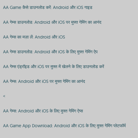
AA Game कैसे डाउनलोड करें: Android और iOS गाइड
AA गेम्स डाउनलोड: Android और iOS पर मुफ्त गेमिंग का आनंद
AA गेम्स का मज़ा लें: Android और iOS
AA गेम्स डाउनलोड: Android और iOS के लिए मुफ्त गेमिंग ऐप
AA गेम्स एंड्रॉइड और iOS पर मुफ्त में खेलने के लिए डाउनलोड करें
AA गेम्स: Android और iOS पर मुफ्त गेमिंग का आनंद
<
AA गेम्स: Android और iOS के लिए मुफ्त गेमिंग ऐप्स
AA Game App Download: Android और iOS के लिए मुफ्त गेमिंग प्लेटफॉर्म