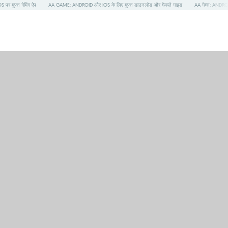
S पर मुफ्त गेमिंग ऐप
AA GAME: ANDROID और IOS के लिए मुफ्त डाउनलोड और गेमप्ले गाइड
AA गेम्स: ANDROI