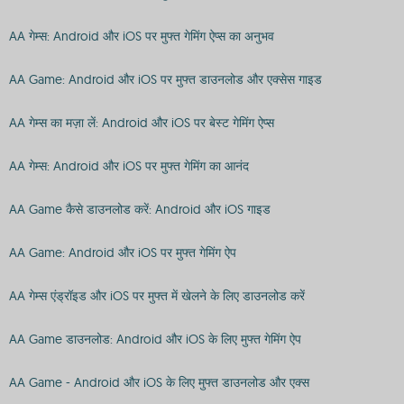
AA गेम्स: Android और iOS पर मुफ्त गेमिंग ऐप्स का अनुभव
AA Game: Android और iOS पर मुफ्त डाउनलोड और एक्सेस गाइड
AA गेम्स का मज़ा लें: Android और iOS पर बेस्ट गेमिंग ऐप्स
AA गेम्स: Android और iOS पर मुफ्त गेमिंग का आनंद
AA Game कैसे डाउनलोड करें: Android और iOS गाइड
AA Game: Android और iOS पर मुफ्त गेमिंग ऐप
AA गेम्स एंड्रॉइड और iOS पर मुफ्त में खेलने के लिए डाउनलोड करें
AA Game डाउनलोड: Android और iOS के लिए मुफ्त गेमिंग ऐप
AA Game - Android और iOS के लिए मुफ्त डाउनलोड और एक्स