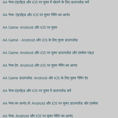
AA गेम्स एंड्रॉइड और iOS पर मुफ्त में खेलने के लिए डाउनलोड करें
AA गेम्स: एंड्रॉइड और iOS पर मुफ्त गेमिंग का आनंद
AA Game: Android और iOS पर मुफ्त
AA Game - Android और iOS के लिए मुफ्त डाउनलोड
AA Game: Android और iOS पर मुफ्त डाउनलोड और एक्सेस गाइड
AA गेम्स ऐप: Android और iOS पर मुफ्त गेमिंग का आनंद
AA Game डाउनलोड: Android और iOS के लिए मुफ्त गेमिंग ऐप
AA गेम्स एंड्रॉइड और iOS पर मुफ्त में डाउनलोड करें
AA गेम्स का आनंद लें: Android और iOS पर मुफ्त डाउनलोड और एक्सेस
AA गेम्स: Android और iOS पर मुफ्त गेमिंग का आनंद