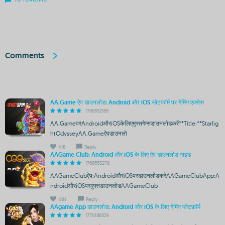
Comments
AA.Game ऐप डाउनलोड: Android और iOS प्लेटफ़ॉर्म पर गेमिंग एक्सेस
1769352165
AA.GameपरAndroidऔरiOSकेलिएमुफ्तगेम्सडाउनलोडकरें**Title:**Starlig
htOdysseyAA.Gameऐपडाउनलो
418
Reply
AAGame Club: Android और iOS के लिए ऐप डाउनलोड गाइड
1769553279
AAGameClubऐप:AndroidऔरiOSपरडाउनलोडकरेंAAGameClubApp:A
ndroidऔरiOSपरमुफ्तडाउनलोडAAGameClub
484
Reply
AAgame App डाउनलोड: Android और iOS के लिए गेमिंग प्लेटफ़ॉर्म
1771088109