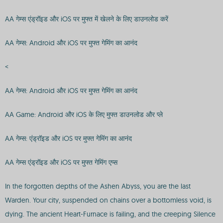
AA गेम्स एंड्रॉइड और iOS पर मुफ्त में खेलने के लिए डाउनलोड करें
AA गेम्स: Android और iOS पर मुफ्त गेमिंग का आनंद
<
AA गेम्स: Android और iOS पर मुफ्त गेमिंग का आनंद
AA Game: Android और iOS के लिए मुफ्त डाउनलोड और प्ले
AA गेम्स: एंड्रॉइड और iOS पर मुफ्त गेमिंग का आनंद
AA गेम्स एंड्रॉइड और iOS पर मुफ्त गेमिंग एप्स
In the forgotten depths of the Ashen Abyss, you are the last
Warden. Your city, suspended on chains over a bottomless void, is
dying. The ancient Heart-Furnace is failing, and the creeping Silence