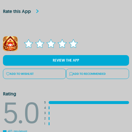
Rate this App
REVIEW THE APP
ADD TO WISHLIST
ADD TO RECOMMENDED
Rating
5.0
5
4
3
2
1
40 reviews