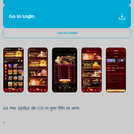
Go to Login
>GO TO LOGIN
AA गेम्स: एंड्रॉइड और iOS पर मुफ्त गेमिंग का आनंद
<