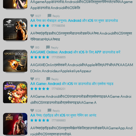
AAgameAppडाउनलोड:AndroidऔरiOSकेलिएमुफ्तगेमिंगप्लेटफॉर्मAAgame
Appडाउनलोड:AndroidऔरiOSकेलि
1027
Reply
AA गेम्स का मोबाइल अनुभव: Android और iOS पर मुफ्त डाउनलोड
1771188356
AAगेम्सएंड्रॉइडऔरiOSपरमुफ्तमेंडाउनलोडकरेंAAगेम्स:AndroidऔरiOSपरमुफ्त
गेमिंगकाआनंदAAगेम्सड
910
Reply
AAGAME Online: Android और iOS के लिए APP डाउनलोड करें
1771358855
AAGAMEOnlinएक्सेसकरें:AndroidऔरAppleकेलिएAPPऔरAPKAAGAM
EOnlin:AndroidaurApplekeliyeAppaur
872
Reply
AA Game: Android और iOS पर डाउनलोड और एक्सेस गाइड
1771936201
AAGame:AndroidऔरiOSपरडाउनलोडऔरएक्सेसगाइडAAGame:Androi
dऔरiOSपरडाउनलोडऔरएक्सेसगाइडAAGame:A
1028
Reply
AA गेम्स: एंड्रॉइड और iOS पर मुफ्त गेमिंग का आनंद
1771999883
AAगेम्सएंड्रॉइडऔरiOSपरमुफ्तमेंखेलनेकेलिएडाउनलोडकरेंAAGameApp:And
roidऔरiOSपरमुफ्तडाउनलोडA