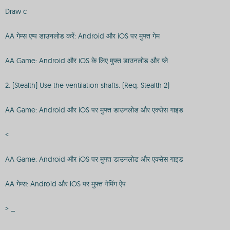
Draw c
AA गेम्स एप्प डाउनलोड करें: Android और iOS पर मुफ्त गेम
AA Game: Android और iOS के लिए मुफ्त डाउनलोड और प्ले
2. [Stealth] Use the ventilation shafts. (Req: Stealth 2)
AA Game: Android और iOS पर मुफ्त डाउनलोड और एक्सेस गाइड
<
AA Game: Android और iOS पर मुफ्त डाउनलोड और एक्सेस गाइड
AA गेम्स: Android और iOS पर मुफ्त गेमिंग ऐप
> _