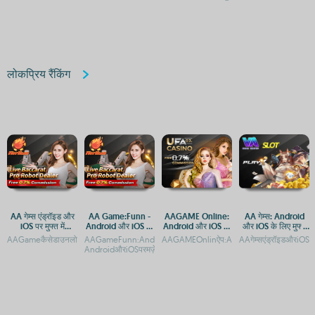
लोकप्रिय रैंकिंग
AA गेम्स एंड्रॉइड और
AA Game:Funn -
AAGAME Online:
AA गेम्स: Android
iOS पर मुफ्त में
Android और iOS पर
Android और iOS पर
और iOS के लिए मुफ्त
डाउनलोड करें
मज़ेदार गेमिंग अनुभव
डाउनलोड करें और खेलें
गेमिंग ऐप्स
AAGameकैसेडाउनलोडकरें:AndroidऔरiOSगाइडAAगेम्सएंड्रॉइडऔरiOSपरमुफ्तमेंडाउनलोडकरनेके
AAGameFunn:AndroidऔरiOSपरडाउनलोडऔरएक्सेसगाइडAAGame:
AAGAMEOnlinऐप:AndroidऔरAppleपरएक्सेसक
AAगेम्सएंड्रॉइडऔरiOSपर
AndroidऔरiOSपरमज़ेदारगेमिंगअनुभव