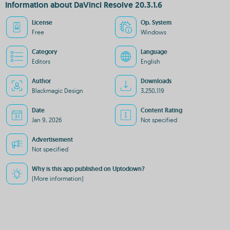
Information about DaVinci Resolve 20.3.1.6
License
Op. System
Free
Windows
Category
Language
Editors
English
Author
Downloads
Blackmagic Design
3,250,119
Date
Content Rating
Jan 9, 2026
Not specified
Advertisement
Not specified
Why is this app published on Uptodown?
(More information)