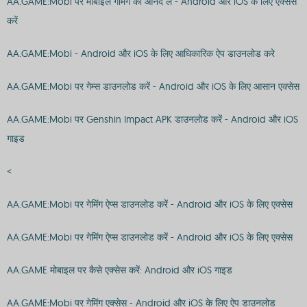
AA.GAME:Mobi पर मोबाइल गेमिंग का आनंद लें - Android और iOS के लिए एक्सेस
करें
AA.GAME:Mobi - Android और iOS के लिए आधिकारिक ऐप डाउनलोड करे
AA.GAME:Mobi पर गेम्स डाउनलोड करें - Android और iOS के लिए आसान एक्सेस
AA.GAME:Mobi पर Genshin Impact APK डाउनलोड करें - Android और iOS
गाइड
<
AA.GAME:Mobi पर गेमिंग ऐप्स डाउनलोड करें - Android और iOS के लिए एक्सेस
AA.GAME:Mobi पर गेमिंग ऐप्स डाउनलोड करें - Android और iOS के लिए एक्सेस
AA.GAME मोबाइल पर कैसे एक्सेस करें: Android और iOS गाइड
AA.GAME:Mobi पर गेमिंग एक्सेस - Android और iOS के लिए ऐप डाउनलोड