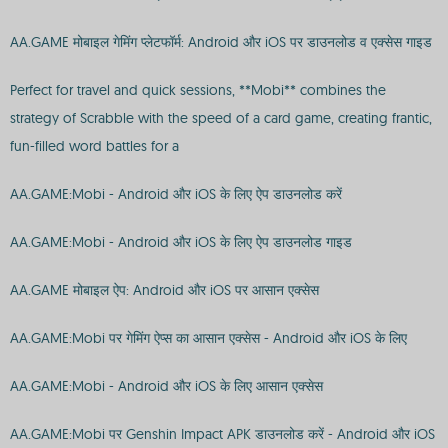
AA.GAME मोबाइल गेमिंग प्लेटफॉर्म: Android और iOS पर डाउनलोड व एक्सेस गाइड
Perfect for travel and quick sessions, **Mobi** combines the
strategy of Scrabble with the speed of a card game, creating frantic,
fun-filled word battles for a
AA.GAME:Mobi - Android और iOS के लिए ऐप डाउनलोड करें
AA.GAME:Mobi - Android और iOS के लिए ऐप डाउनलोड गाइड
AA.GAME मोबाइल ऐप: Android और iOS पर आसान एक्सेस
AA.GAME:Mobi पर गेमिंग ऐप्स का आसान एक्सेस - Android और iOS के लिए
AA.GAME:Mobi - Android और iOS के लिए आसान एक्सेस
AA.GAME:Mobi पर Genshin Impact APK डाउनलोड करें - Android और iOS