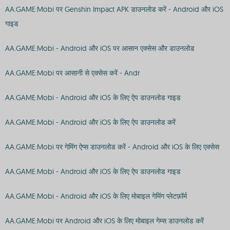
AA.GAME:Mobi पर Genshin Impact APK डाउनलोड करें - Android और iOS
गाइड
AA.GAME:Mobi - Android और iOS पर आसान एक्सेस और डाउनलोड
AA.GAME:Mobi पर आसानी से एक्सेस करें - Andr
AA.GAME:Mobi - Android और iOS के लिए ऐप डाउनलोड गाइड
AA.GAME:Mobi - Android और iOS के लिए ऐप डाउनलोड करें
AA.GAME:Mobi पर गेमिंग ऐप्स डाउनलोड करें - Android और iOS के लिए एक्सेस
AA.GAME:Mobi - Android और iOS के लिए ऐप डाउनलोड गाइड
AA.GAME:Mobi - Android और iOS के लिए मोबाइल गेमिंग प्लेटफ़ॉर्म
AA.GAME:Mobi पर Android और iOS के लिए मोबाइल गेम्स डाउनलोड करें