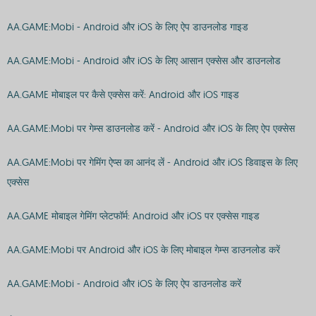
AA.GAME:Mobi - Android और iOS के लिए ऐप डाउनलोड गाइड
AA.GAME:Mobi - Android और iOS के लिए आसान एक्सेस और डाउनलोड
AA.GAME मोबाइल पर कैसे एक्सेस करें: Android और iOS गाइड
AA.GAME:Mobi पर गेम्स डाउनलोड करें - Android और iOS के लिए ऐप एक्सेस
AA.GAME:Mobi पर गेमिंग ऐप्स का आनंद लें - Android और iOS डिवाइस के लिए
एक्सेस
AA.GAME मोबाइल गेमिंग प्लेटफॉर्म: Android और iOS पर एक्सेस गाइड
AA.GAME:Mobi पर Android और iOS के लिए मोबाइल गेम्स डाउनलोड करें
AA.GAME:Mobi - Android और iOS के लिए ऐप डाउनलोड करें