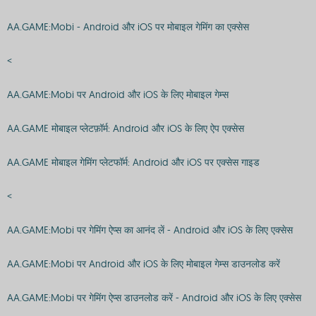
AA.GAME:Mobi - Android और iOS पर मोबाइल गेमिंग का एक्सेस
<
AA.GAME:Mobi पर Android और iOS के लिए मोबाइल गेम्स
AA.GAME मोबाइल प्लेटफ़ॉर्म: Android और iOS के लिए ऐप एक्सेस
AA.GAME मोबाइल गेमिंग प्लेटफॉर्म: Android और iOS पर एक्सेस गाइड
<
AA.GAME:Mobi पर गेमिंग ऐप्स का आनंद लें - Android और iOS के लिए एक्सेस
AA.GAME:Mobi पर Android और iOS के लिए मोबाइल गेम्स डाउनलोड करें
AA.GAME:Mobi पर गेमिंग ऐप्स डाउनलोड करें - Android और iOS के लिए एक्सेस