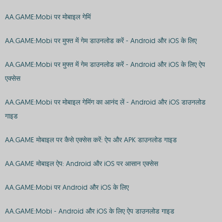
AA.GAME:Mobi पर मोबाइल गेमिं
AA.GAME:Mobi पर मुफ्त में गेम डाउनलोड करें - Android और iOS के लिए
AA.GAME:Mobi पर मुफ्त में गेम डाउनलोड करें - Android और iOS के लिए ऐप
एक्सेस
AA.GAME:Mobi पर मोबाइल गेमिंग का आनंद लें - Android और iOS डाउनलोड
गाइड
AA.GAME मोबाइल पर कैसे एक्सेस करें: ऐप और APK डाउनलोड गाइड
AA.GAME मोबाइल ऐप: Android और iOS पर आसान एक्सेस
AA.GAME:Mobi पर Android और iOS के लिए
AA.GAME:Mobi - Android और iOS के लिए ऐप डाउनलोड गाइड