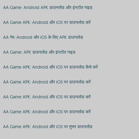
AA Game: Android APK डाउनलोड और इंस्टॉल गाइड
AA Game APK: Android और iOS पर डाउनलोड करें
AA गेम: Android और iOS के लिए APK डाउनलोड
AA Game: APK डाउनलोड और इंस्टॉल गाइड
AA Game APK: Android और iOS पर डाउनलोड कैसे करें
AA Game APK: Android और iOS पर डाउनलोड करें
AA Game APK: Android और iOS पर डाउनलोड करें
AA Game APK: Android और iOS पर डाउनलोड करें
AA Game APK: Android और iOS पर मुफ्त डाउनलोड