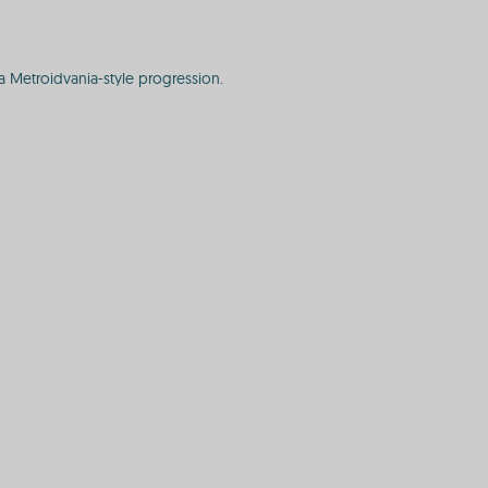
a Metroidvania-style progression.