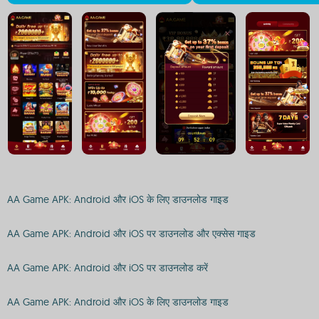
AA Game APK: Android और iOS के लिए डाउनलोड गाइड
AA Game APK: Android और iOS पर डाउनलोड और एक्सेस गाइड
AA Game APK: Android और iOS पर डाउनलोड करें
AA Game APK: Android और iOS के लिए डाउनलोड गाइड