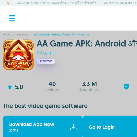
AA.GAME ऐप डाउनलोड: ANDROID और IOS प्लेटफॉर्म पर गेमिंग एक्सेस
AA गेम्स: ANDROID और IOS पर
HOME
/
समुदाय फोरम
/
AA GAME APK: ANDROID और IOS के लिए मुफ्त डाउनलोड
AA Game APK: Android और i
AAgame
#2
EDITORS
40
3.3 M
5.0
reviews
downloads
The best video game software
Download App Now
Go to Login
20.3.1.6