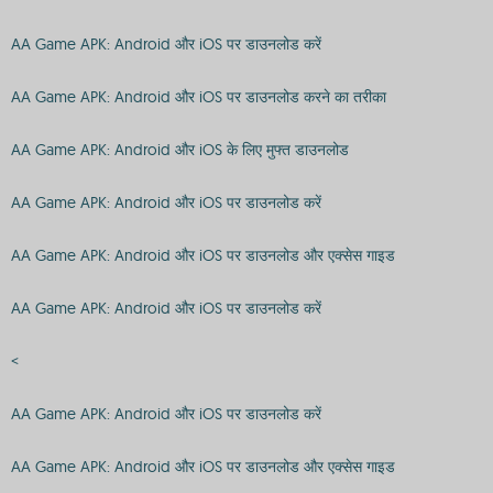
AA Game APK: Android और iOS पर डाउनलोड करें
AA Game APK: Android और iOS पर डाउनलोड करने का तरीका
AA Game APK: Android और iOS के लिए मुफ्त डाउनलोड
AA Game APK: Android और iOS पर डाउनलोड करें
AA Game APK: Android और iOS पर डाउनलोड और एक्सेस गाइड
AA Game APK: Android और iOS पर डाउनलोड करें
<
AA Game APK: Android और iOS पर डाउनलोड करें
AA Game APK: Android और iOS पर डाउनलोड और एक्सेस गाइड