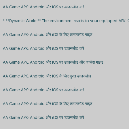
AA Game APK: Android और iOS पर डाउनलोड करें
* **Dynamic World:** The environment reacts to your equipped APK. Cert
AA Game APK: Android और iOS के लिए डाउनलोड गाइड
AA Game APK: Android और iOS पर डाउनलोड करें
AA Game APK: Android और iOS पर डाउनलोड और एक्सेस गाइड
AA Game APK: Android और iOS के लिए मुफ्त डाउनलोड
AA Game APK: Android और iOS पर डाउनलोड करें
AA Game APK: Android और iOS के लिए डाउनलोड गाइड
AA Game APK: Android और iOS पर डाउनलोड करें