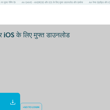
 मुफ्त गेमिंग ऐप
AA GAME - ANDROID और IOS के लिए मुफ्त डाउनलोड और एक्सेस
AA गेम्स एंड्रॉइड और IO
OS के लिए मुफ्त डाउनलोड
>GO TO LOGIN