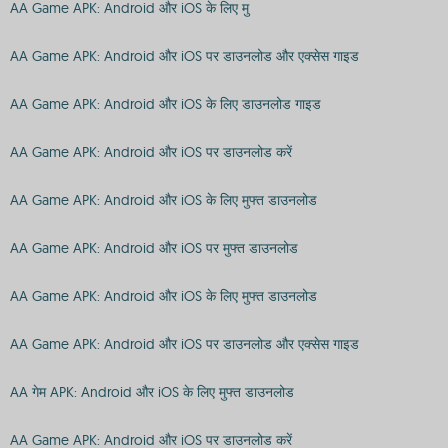
AA Game APK: Android और iOS के लिए मु
AA Game APK: Android और iOS पर डाउनलोड और एक्सेस गाइड
AA Game APK: Android और iOS के लिए डाउनलोड गाइड
AA Game APK: Android और iOS पर डाउनलोड करें
AA Game APK: Android और iOS के लिए मुफ्त डाउनलोड
AA Game APK: Android और iOS पर मुफ्त डाउनलोड
AA Game APK: Android और iOS के लिए मुफ्त डाउनलोड
AA Game APK: Android और iOS पर डाउनलोड और एक्सेस गाइड
AA गेम APK: Android और iOS के लिए मुफ्त डाउनलोड
AA Game APK: Android और iOS पर डाउनलोड करें