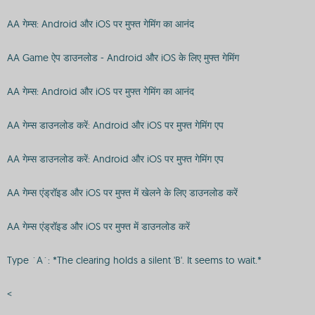
AA गेम्स: Android और iOS पर मुफ्त गेमिंग का आनंद
AA Game ऐप डाउनलोड - Android और iOS के लिए मुफ्त गेमिंग
AA गेम्स: Android और iOS पर मुफ्त गेमिंग का आनंद
AA गेम्स डाउनलोड करें: Android और iOS पर मुफ्त गेमिंग एप
AA गेम्स डाउनलोड करें: Android और iOS पर मुफ्त गेमिंग एप
AA गेम्स एंड्रॉइड और iOS पर मुफ्त में खेलने के लिए डाउनलोड करें
AA गेम्स एंड्रॉइड और iOS पर मुफ्त में डाउनलोड करें
Type `A`: *The clearing holds a silent 'B'. It seems to wait.*
<