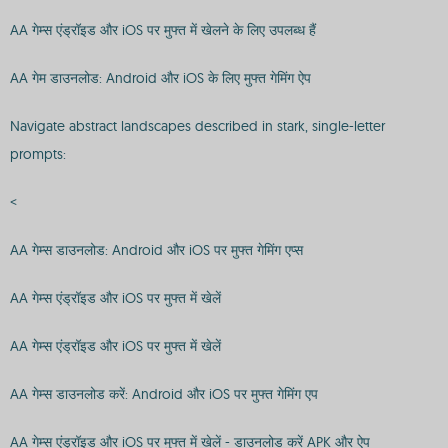
AA गेम्स एंड्रॉइड और iOS पर मुफ्त में खेलने के लिए उपलब्ध हैं
AA गेम डाउनलोड: Android और iOS के लिए मुफ्त गेमिंग ऐप
Navigate abstract landscapes described in stark, single-letter
prompts:
<
AA गेम्स डाउनलोड: Android और iOS पर मुफ्त गेमिंग एप्स
AA गेम्स एंड्रॉइड और iOS पर मुफ्त में खेलें
AA गेम्स एंड्रॉइड और iOS पर मुफ्त में खेलें
AA गेम्स डाउनलोड करें: Android और iOS पर मुफ्त गेमिंग एप
AA गेम्स एंड्रॉइड और iOS पर मुफ्त में खेलें - डाउनलोड करें APK और ऐप