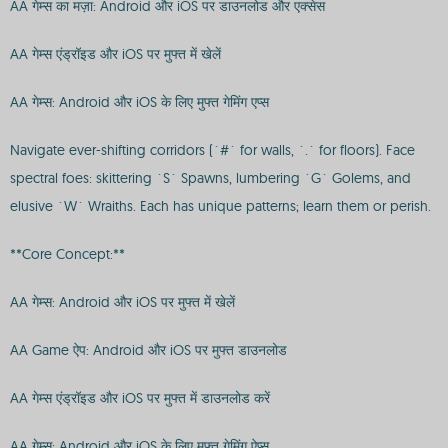
AA गेम्स का मज़ा: Android और iOS पर डाउनलोड और एक्सेस
AA गेम्स एंड्रॉइड और iOS पर मुफ्त में खेलें
AA गेम्स: Android और iOS के लिए मुफ्त गेमिंग एप्स
Navigate ever-shifting corridors (`#` for walls, `.` for floors). Face
spectral foes: skittering `S` Spawns, lumbering `G` Golems, and
elusive `W` Wraiths. Each has unique patterns; learn them or perish.
**Core Concept:**
AA गेम्स: Android और iOS पर मुफ्त में खेलें
AA Game ऐप: Android और iOS पर मुफ्त डाउनलोड
AA गेम्स एंड्रॉइड और iOS पर मुफ्त में डाउनलोड करें
AA गेम्स: Android और iOS के लिए मुफ्त गेमिंग ऐप्स