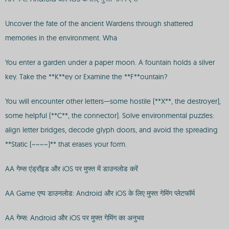
Uncover the fate of the ancient Wardens through shattered
memories in the environment. Wha
You enter a garden under a paper moon. A fountain holds a silver
key. Take the **K**ey or Examine the **F**ountain?
You will encounter other letters—some hostile (**X**, the destroyer),
some helpful (**C**, the connector). Solve environmental puzzles:
align letter bridges, decode glyph doors, and avoid the spreading
**Static (~~~~)** that erases your form.
AA गेम्स एंड्रॉइड और iOS पर मुफ्त में डाउनलोड करें
AA Game एप्प डाउनलोड: Android और iOS के लिए मुफ्त गेमिंग प्लेटफॉर्म
AA गेम्स: Android और iOS पर मुफ्त गेमिंग का अनुभव