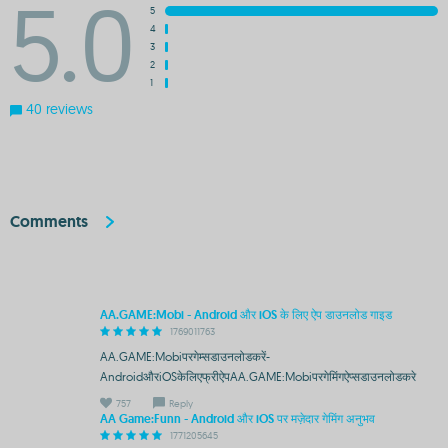
5.0
5
4
3
2
1
40 reviews
Comments
AA.GAME:Mobi - Android और iOS के लिए ऐप डाउनलोड गाइड
1769011763
AA.GAME:Mobiपरगेम्सडाउनलोडकरें-
AndroidऔरiOSकेलिएफ्रीऐपAA.GAME:Mobiपरगेमिंगऐप्सडाउनलोडकरे
757
Reply
AA Game:Funn - Android और iOS पर मज़ेदार गेमिंग अनुभव
1771205645