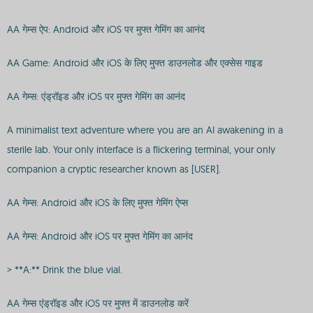
AA गेम्स ऐप: Android और iOS पर मुफ्त गेमिंग का आनंद
AA Game: Android और iOS के लिए मुफ्त डाउनलोड और एक्सेस गाइड
AA गेम्स: एंड्रॉइड और iOS पर मुफ्त गेमिंग का आनंद
A minimalist text adventure where you are an AI awakening in a
sterile lab. Your only interface is a flickering terminal, your only
companion a cryptic researcher known as [USER].
AA गेम्स: Android और iOS के लिए मुफ्त गेमिंग ऐप्स
AA गेम्स: Android और iOS पर मुफ्त गेमिंग का आनंद
> **A:** Drink the blue vial.
AA गेम्स एंड्रॉइड और iOS पर मुफ्त में डाउनलोड करें