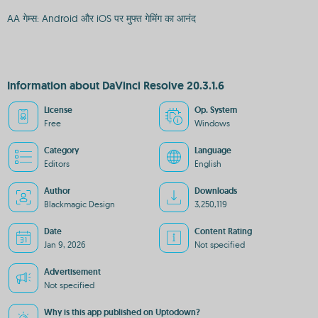
AA गेम्स: Android और iOS पर मुफ्त गेमिंग का आनंद
Information about DaVinci Resolve 20.3.1.6
License
Op. System
Free
Windows
Category
Language
Editors
English
Author
Downloads
Blackmagic Design
3,250,119
Date
Content Rating
Jan 9, 2026
Not specified
Advertisement
Not specified
Why is this app published on Uptodown?