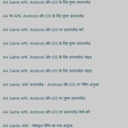
AA Game APK: Android और iOS के लिए मुफ्त डाउनलोड
AA गेम APK: Android और iOS के लिए मुफ्त डाउनलोड
AA Game APK: Android और iOS पर डाउनलोड करें
AA Game APK: Android और iOS के लिए मुफ्त डाउनलोड
AA Game APK: Android और iOS के लिए डाउनलोड गाइड
AA Game APK: Android और iOS के लिए डाउनलोड गाइड
AA Game: APK डाउनलोड - Android और iOS पर गेमिंग अनुभव
AA Game APK: Android और iOS पर मुफ्त डाउनलोड
AA Game APK: Android और iOS पर डाउनलोड कैसे करें
AA Game: APK - मोबाइल गेमिंग का नया अनुभव