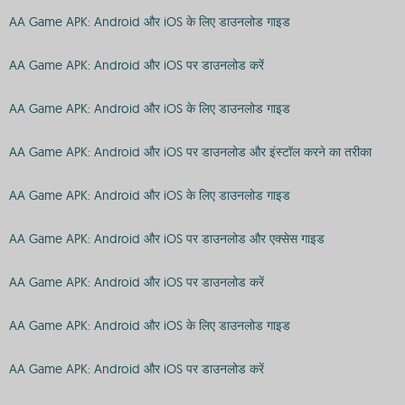
AA Game APK: Android और iOS के लिए डाउनलोड गाइड
AA Game APK: Android और iOS पर डाउनलोड करें
AA Game APK: Android और iOS के लिए डाउनलोड गाइड
AA Game APK: Android और iOS पर डाउनलोड और इंस्टॉल करने का तरीका
AA Game APK: Android और iOS के लिए डाउनलोड गाइड
AA Game APK: Android और iOS पर डाउनलोड और एक्सेस गाइड
AA Game APK: Android और iOS पर डाउनलोड करें
AA Game APK: Android और iOS के लिए डाउनलोड गाइड
AA Game APK: Android और iOS पर डाउनलोड करें