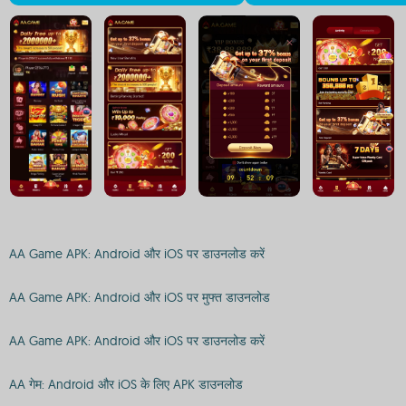
AA Game APK: Android और iOS पर डाउनलोड करें
AA Game APK: Android और iOS पर मुफ्त डाउनलोड
AA Game APK: Android और iOS पर डाउनलोड करें
AA गेम: Android और iOS के लिए APK डाउनलोड