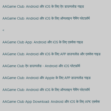
AAGame Club: Android और iOS के लिए ऐप डाउनलोड गाइड
AAGame Club: Android और iOS के लिए ऑनलाइन गेमिंग प्लेटफ़ॉर्म
<
AAGame Club App: Android और iOS के लिए एक्सेस गाइड
AAGame Club: Android और iOS के लिए APP डाउनलोड और एक्सेस गाइड
AAGame Club ऐप डाउनलोड - Android और iOS प्लेटफ़ॉर्म
AAGame Club: Android और Apple के लिए APP डाउनलोड गाइड
AAGame Club: Android और iOS के लिए ऑनलाइन गेमिंग प्लेटफॉर्म
AAGame Club App Download: Android और iOS के लिए APK एक्सेस