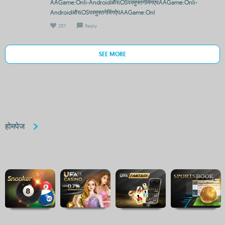
AAGame:Onli-AndroidऔरiOSपरमुफ्तगेमिंगएपAAGame:Onli-
AndroidऔरiOSपरमुफ्तगेमिंगऐपAAGame:Onl
257
Reply
SEE MORE
होमपेज