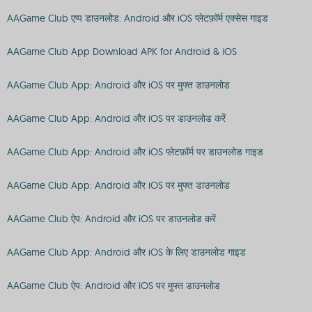
AAGame Club एप्प डाउनलोड: Android और iOS प्लेटफ़ॉर्म एक्सेस गाइड
AAGame Club App Download APK for Android & iOS
AAGame Club App: Android और iOS पर मुफ्त डाउनलोड
AAGame Club App: Android और iOS पर डाउनलोड करें
AAGame Club App: Android और iOS प्लेटफ़ॉर्म पर डाउनलोड गाइड
AAGame Club App: Android और iOS पर मुफ्त डाउनलोड
AAGame Club ऐप: Android और iOS पर डाउनलोड करें
AAGame Club App: Android और iOS के लिए डाउनलोड गाइड
AAGame Club ऐप: Android और iOS पर मुफ्त डाउनलोड