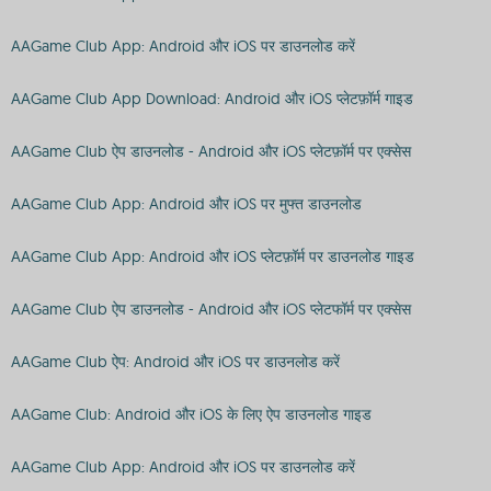
AAGame Club App: Android और iOS पर डाउनलोड करें
AAGame Club App Download: Android और iOS प्लेटफ़ॉर्म गाइड
AAGame Club ऐप डाउनलोड - Android और iOS प्लेटफ़ॉर्म पर एक्सेस
AAGame Club App: Android और iOS पर मुफ्त डाउनलोड
AAGame Club App: Android और iOS प्लेटफ़ॉर्म पर डाउनलोड गाइड
AAGame Club ऐप डाउनलोड - Android और iOS प्लेटफॉर्म पर एक्सेस
AAGame Club ऐप: Android और iOS पर डाउनलोड करें
AAGame Club: Android और iOS के लिए ऐप डाउनलोड गाइड
AAGame Club App: Android और iOS पर डाउनलोड करें