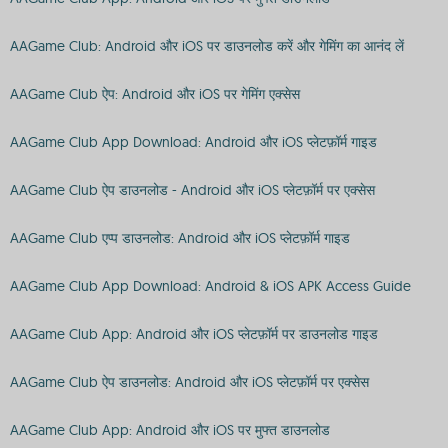
AAGame Club: Android और iOS पर डाउनलोड करें और गेमिंग का आनंद लें
AAGame Club ऐप: Android और iOS पर गेमिंग एक्सेस
AAGame Club App Download: Android और iOS प्लेटफ़ॉर्म गाइड
AAGame Club ऐप डाउनलोड - Android और iOS प्लेटफ़ॉर्म पर एक्सेस
AAGame Club एप्प डाउनलोड: Android और iOS प्लेटफ़ॉर्म गाइड
AAGame Club App Download: Android & iOS APK Access Guide
AAGame Club App: Android और iOS प्लेटफ़ॉर्म पर डाउनलोड गाइड
AAGame Club ऐप डाउनलोड: Android और iOS प्लेटफ़ॉर्म पर एक्सेस
AAGame Club App: Android और iOS पर मुफ्त डाउनलोड