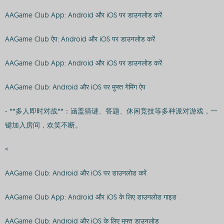
AAGame Club App: Android और iOS पर डाउनलोड करें
AAGame Club ऐप: Android और iOS पर डाउनलोड करें
AAGame Club App: Android और iOS पर डाउनलोड करें
AAGame Club: Android और iOS पर मुफ्त गेमिंग ऐप
- **多人即时对战**：涵盖猜谜、答题、休闲竞技等多种派对游戏，一
键加入房间，欢笑不断。
<
AAGame Club: Android और iOS पर डाउनलोड करें
AAGame Club App: Android और iOS के लिए डाउनलोड गाइड
AAGame Club: Android और iOS के लिए मुफ्त डाउनलोड