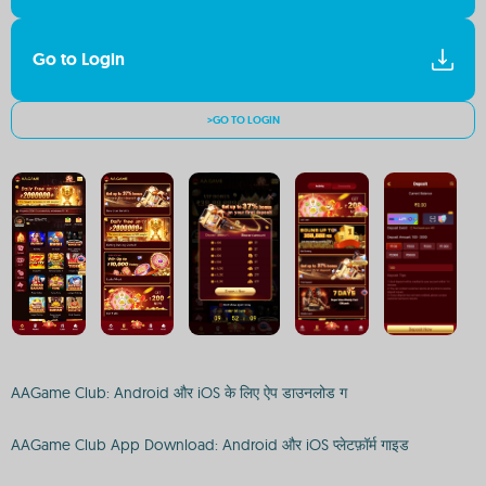
Go to Login
>GO TO LOGIN
AAGame Club: Android और iOS के लिए ऐप डाउनलोड ग
AAGame Club App Download: Android और iOS प्लेटफ़ॉर्म गाइड