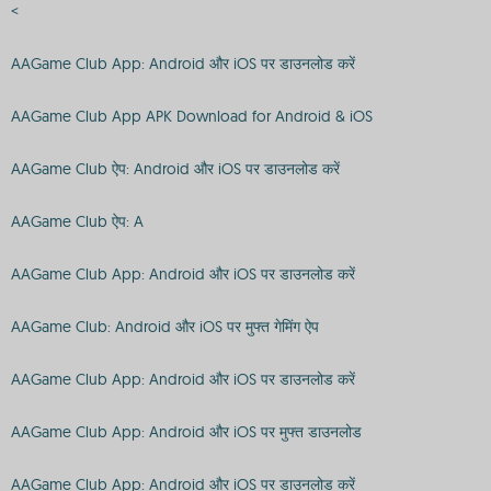
<
AAGame Club App: Android और iOS पर डाउनलोड करें
AAGame Club App APK Download for Android & iOS
AAGame Club ऐप: Android और iOS पर डाउनलोड करें
AAGame Club ऐप: A
AAGame Club App: Android और iOS पर डाउनलोड करें
AAGame Club: Android और iOS पर मुफ्त गेमिंग ऐप
AAGame Club App: Android और iOS पर डाउनलोड करें
AAGame Club App: Android और iOS पर मुफ्त डाउनलोड
AAGame Club App: Android और iOS पर डाउनलोड करें