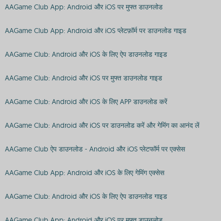
AAGame Club App: Android और iOS पर मुफ्त डाउनलोड
AAGame Club App: Android और iOS प्लेटफ़ॉर्म पर डाउनलोड गाइड
AAGame Club: Android और iOS के लिए ऐप डाउनलोड गाइड
AAGame Club: Android और iOS पर मुफ्त डाउनलोड गाइड
AAGame Club: Android और iOS के लिए APP डाउनलोड करें
AAGame Club: Android और iOS पर डाउनलोड करें और गेमिंग का आनंद लें
AAGame Club ऐप डाउनलोड - Android और iOS प्लेटफॉर्म पर एक्सेस
AAGame Club App: Android और iOS के लिए गेमिंग एक्सेस
AAGame Club: Android और iOS के लिए ऐप डाउनलोड गाइड
AAGame Club App: Android और iOS पर मुफ्त डाउनलोड