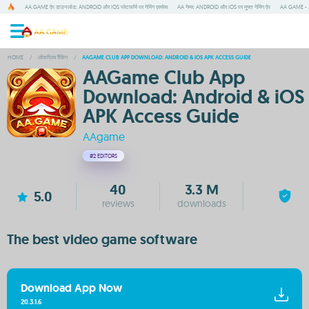
AA.GAME ऐप डाउनलोड: ANDROID और IOS प्लेटफॉर्म पर गेमिंग एक्सेस
AA गेम्स: ANDROID और IOS पर मुफ्त गेमिंग ऐप
AA GAME - A
HOME
/
लोकप्रिय रैंकिंग
/
AAGAME CLUB APP DOWNLOAD: ANDROID & IOS APK ACCESS GUIDE
AAGame Club App
Download: Android & iOS
APK Access Guide
AAgame
#2
EDITORS
40
3.3 M
5.0
reviews
downloads
The best video game software
Download App Now
20.3.1.6