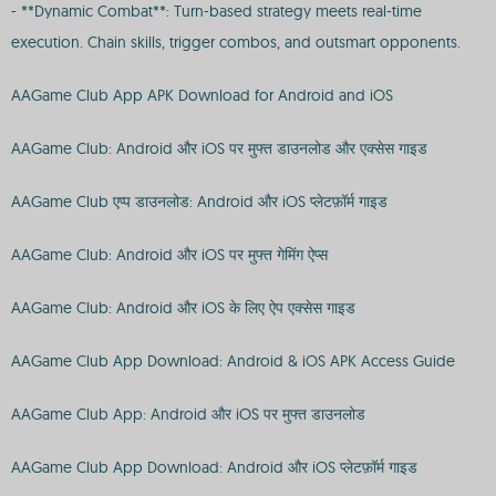
- **Dynamic Combat**: Turn-based strategy meets real-time
execution. Chain skills, trigger combos, and outsmart opponents.
AAGame Club App APK Download for Android and iOS
AAGame Club: Android और iOS पर मुफ्त डाउनलोड और एक्सेस गाइड
AAGame Club एप्प डाउनलोड: Android और iOS प्लेटफ़ॉर्म गाइड
AAGame Club: Android और iOS पर मुफ्त गेमिंग ऐप्स
AAGame Club: Android और iOS के लिए ऐप एक्सेस गाइड
AAGame Club App Download: Android & iOS APK Access Guide
AAGame Club App: Android और iOS पर मुफ्त डाउनलोड
AAGame Club App Download: Android और iOS प्लेटफ़ॉर्म गाइड