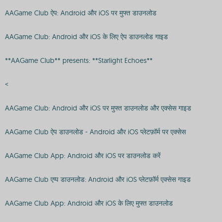
AAGame Club ऐप: Android और iOS पर मुफ्त डाउनलोड
AAGame Club: Android और iOS के लिए ऐप डाउनलोड गाइड
**AAGame Club** presents: **Starlight Echoes**
<
AAGame Club: Android और iOS पर मुफ्त डाउनलोड और एक्सेस गाइड
AAGame Club ऐप डाउनलोड - Android और iOS प्लेटफ़ॉर्म पर एक्सेस
AAGame Club App: Android और iOS पर डाउनलोड करें
AAGame Club एप्प डाउनलोड: Android और iOS प्लेटफ़ॉर्म एक्सेस गाइड
AAGame Club App: Android और iOS के लिए मुफ्त डाउनलोड