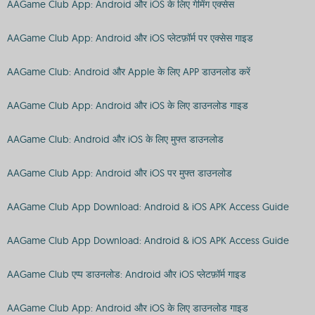
AAGame Club App: Android और iOS के लिए गेमिंग एक्सेस
AAGame Club App: Android और iOS प्लेटफ़ॉर्म पर एक्सेस गाइड
AAGame Club: Android और Apple के लिए APP डाउनलोड करें
AAGame Club App: Android और iOS के लिए डाउनलोड गाइड
AAGame Club: Android और iOS के लिए मुफ्त डाउनलोड
AAGame Club App: Android और iOS पर मुफ्त डाउनलोड
AAGame Club App Download: Android & iOS APK Access Guide
AAGame Club App Download: Android & iOS APK Access Guide
AAGame Club एप्प डाउनलोड: Android और iOS प्लेटफ़ॉर्म गाइड
AAGame Club App: Android और iOS के लिए डाउनलोड गाइड