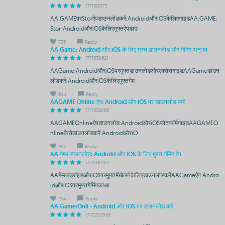
1771195372
AA.GAMEपरStorऐपडाउनलोडकरें:AndroidऔरiOSकेलिएगाइडAA.GAME:
Stor-AndroidऔरiOSकेलिएमुफ्तऐपडाउ
735
Reply
AA Game: Android और iOS के लिए मुफ्त डाउनलोड और गेमिंग अनुभव
1771330621
AAGame:AndroidऔरiOSपरमुफ्तडाउनलोडऔरएक्सेसगाइडAAGameडाउन
लोडकरें:AndroidऔरiOSकेलिएमुफ्तगेम
944
Reply
AAGAME Online ऐप: Android और iOS पर डाउनलोड करें
1771638085
AAGAMEOnlineऐपडाउनलोड:AndroidऔरiOSप्लेटफ़ॉर्मगाइडAAGAMEO
nlineकैसेडाउनलोडकरें:AndroidऔरiO
997
Reply
AA गेम्स डाउनलोड: Android और iOS के लिए मुफ्त गेमिंग ऐप
1772087601
AAगेम्सएंड्रॉइडऔरiOSपरमुफ्तमेंखेलनेकेलिएडाउनलोडकरेंAAGameऐप:Andro
idऔरiOSपरमुफ्तगेमिंगकाआ
254
Reply
AA Game:Onli - Android और iOS पर डाउनलोड करें
1772202053