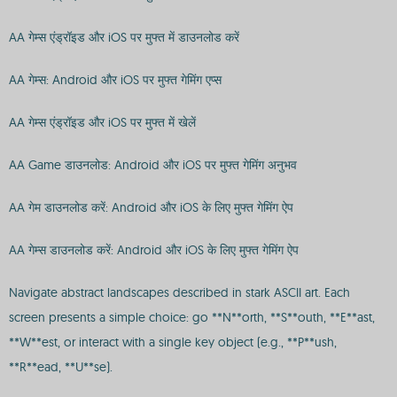
AA गेम्स एंड्रॉइड और iOS पर मुफ्त में डाउनलोड करें
AA गेम्स: Android और iOS पर मुफ्त गेमिंग एप्स
AA गेम्स एंड्रॉइड और iOS पर मुफ्त में खेलें
AA Game डाउनलोड: Android और iOS पर मुफ्त गेमिंग अनुभव
AA गेम डाउनलोड करें: Android और iOS के लिए मुफ्त गेमिंग ऐप
AA गेम्स डाउनलोड करें: Android और iOS के लिए मुफ्त गेमिंग ऐप
Navigate abstract landscapes described in stark ASCII art. Each
screen presents a simple choice: go **N**orth, **S**outh, **E**ast,
**W**est, or interact with a single key object (e.g., **P**ush,
**R**ead, **U**se).