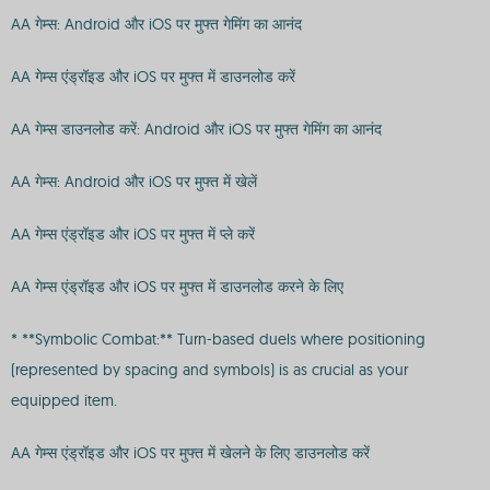
AA गेम्स: Android और iOS पर मुफ्त गेमिंग का आनंद
AA गेम्स एंड्रॉइड और iOS पर मुफ्त में डाउनलोड करें
AA गेम्स डाउनलोड करें: Android और iOS पर मुफ्त गेमिंग का आनंद
AA गेम्स: Android और iOS पर मुफ्त में खेलें
AA गेम्स एंड्रॉइड और iOS पर मुफ्त में प्ले करें
AA गेम्स एंड्रॉइड और iOS पर मुफ्त में डाउनलोड करने के लिए
* **Symbolic Combat:** Turn-based duels where positioning
(represented by spacing and symbols) is as crucial as your
equipped item.
AA गेम्स एंड्रॉइड और iOS पर मुफ्त में खेलने के लिए डाउनलोड करें