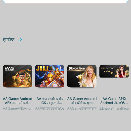
होमपेज
AA Game: Android
AA गेम्स एंड्रॉइड और
AA Game: Android
AA Game APK:
APK डाउनलोड और
iOS पर मुफ्त में
और iOS पर मुफ्त
Android और iOS के
iOS एक्सेस गाइड
डाउनलोड करें
डाउनलोड और गेमिंग
लिए मुफ्त डाउनलोड
AAGameAPK:AndroidऔरiOSपरडाउनलोडकरेंAAGameAPK:AndroidऔरiOSपरमुफ्तडाउनल
AAगेम्सएंड्रॉइडऔरiOSपरमुफ्तमेंखेलनेकेलिएडाउनलोडकरेंAAGameएप्लिके
AAGameडाउनलोडकरें:AndroidऔरiOSकेलिएमुफ
2.Enable“Installfro
अनुभव