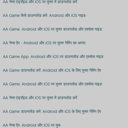
AA गेम्स एंड्रॉइड और iOS पर मुफ्त में डाउनलोड करें
AA Game कैसे डाउनलोड करें: Android और iOS गाइड
AA Game: Android और iOS पर मुफ्त डाउनलोड और एक्सेस गाइड
AA गेम्स ऐप - Android और iOS पर मुफ्त गेमिंग का आनंद
AA Game App: Android और iOS पर डाउनलोड और एक्सेस गाइड
AA Game डाउनलोड करें: Android और iOS के लिए मुफ्त गेमिंग ऐप
AA Game: Android और iOS पर मुफ्त डाउनलोड और एक्सेस गाइड
AA गेम्स एंड्रॉइड और iOS पर मुफ्त में डाउनलोड करें
AA Game डाउनलोड करें: Android और iOS के लिए मुफ्त गेमिंग ऐप
AA गेम्स ऐप: Android और iOS पर मुफ