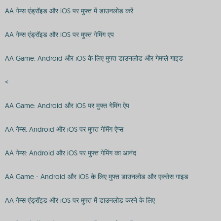
AA गेम्स एंड्रॉइड और iOS पर मुफ्त में डाउनलोड करें
AA गेम्स एंड्रॉइड और iOS पर मुफ्त गेमिंग एप
AA Game: Android और iOS के लिए मुफ्त डाउनलोड और गेमप्ले गाइड
<
AA Game: Android और iOS पर मुफ्त गेमिंग ऐप
AA गेम्स: Android और iOS पर मुफ्त गेमिंग ऐप्स
AA गेम्स: Android और iOS पर मुफ्त गेमिंग का आनंद
AA Game - Android और iOS के लिए मुफ्त डाउनलोड और एक्सेस गाइड
AA गेम्स एंड्रॉइड और iOS पर मुफ्त में डाउनलोड करने के लिए