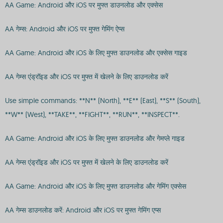
AA Game: Android और iOS पर मुफ्त डाउनलोड और एक्सेस
AA गेम्स: Android और iOS पर मुफ्त गेमिंग ऐप्स
AA Game: Android और iOS के लिए मुफ्त डाउनलोड और एक्सेस गाइड
AA गेम्स एंड्रॉइड और iOS पर मुफ्त में खेलने के लिए डाउनलोड करें
Use simple commands: **N** (North), **E** (East), **S** (South),
**W** (West), **TAKE**, **FIGHT**, **RUN**, **INSPECT**.
AA Game: Android और iOS के लिए मुफ्त डाउनलोड और गेमप्ले गाइड
AA गेम्स एंड्रॉइड और iOS पर मुफ्त में खेलने के लिए डाउनलोड करें
AA Game: Android और iOS के लिए मुफ्त डाउनलोड और गेमिंग एक्सेस
AA गेम्स डाउनलोड करें: Android और iOS पर मुफ्त गेमिंग एप्स