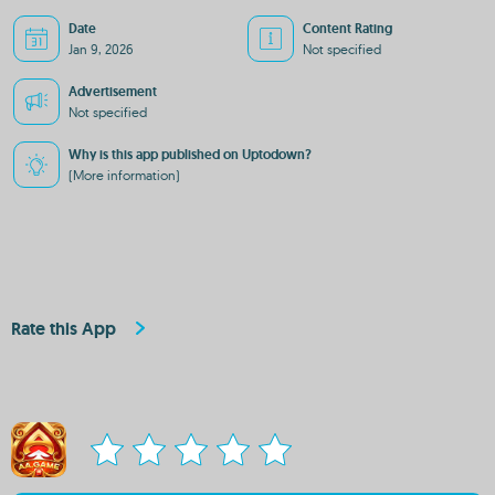
Date
Content Rating
Jan 9, 2026
Not specified
Advertisement
Not specified
Why is this app published on Uptodown?
(More information)
Rate this App