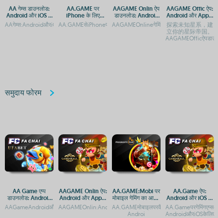
AA गेम्स डाउनलोड:
AA.GAME पर
AAGAME Onlin ऐप
AAGAME Offic ऐप:
Android और iOS के
iPhone के लिए
डाउनलोड: Android
Android और Apple
लिए मुफ्त गेमिंग ऐप
Android ऐप्स कैसे
और iOS प्लेटफ़ॉर्म
पर डाउनलोड करें
AAगेम्स:AndroidऔरiOSपरमुफ्तमेंखेलें
AA.GAMEसेiPhoneपरAPKफ़ाइलेंकैसेडाउनलोडकरेंAA.GAMEपरiPhon
AAGAMEOnlineगेमिंगप्लेटफॉर्म:Androidऔर
探索未知星系，建
डाउनलोड करें
गाइड
立你的星际帝国。
AAGAMEOfficऐपडाउन
समुदाय फोरम
AA Game एप्प
AAGAME Onlin ऐप:
AA.GAME:Mobi पर
AA.Game ऐप:
डाउनलोड: Android
Android और Apple
मोबाइल गेमिंग का आनंद
Android और iOS पर
और iOS पर मुफ्त गेमिंग
पर एक्सेस करें
लें - Android और
गेमिंग का बेहतरीन
AAGameAndroidऔरiOSकेलिएमुफ्तडाउनलोडAAGame:AndroidऔरiOSकेलिएमुफ्तडाउनलोडऔ
AAGAMEOnlin:AndroidऔरAppleपरएक्सेसकरेंAAGAMEOnlin:And
AA.GAMEमोबाइलपरकैसेएक्सेसकरें:Androidऔरi
AA.Gameपरगेमिंगएप्स
iOS डाउनलोड गाइड
अनुभव
Androi
AndroidऔरiOSकेलिएAA