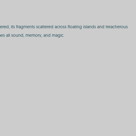
tered, its fragments scattered across floating islands and treacherous
sumes all sound, memory, and magic.