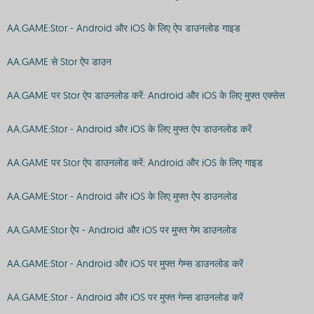
AA.GAME:Stor - Android और iOS के लिए ऐप डाउनलोड गाइड
AA.GAME से Stor ऐप डाउन
AA.GAME पर Stor ऐप डाउनलोड करें: Android और iOS के लिए मुफ्त एक्सेस
AA.GAME:Stor - Android और iOS के लिए मुफ्त ऐप डाउनलोड करें
AA.GAME पर Stor ऐप डाउनलोड करें: Android और iOS के लिए गाइड
AA.GAME:Stor - Android और iOS के लिए मुफ्त ऐप डाउनलोड
AA.GAME:Stor ऐप - Android और iOS पर मुफ्त गेम डाउनलोड
AA.GAME:Stor - Android और iOS पर मुफ्त गेम्स डाउनलोड करें
AA.GAME:Stor - Android और iOS पर मुफ्त गेम्स डाउनलोड करें