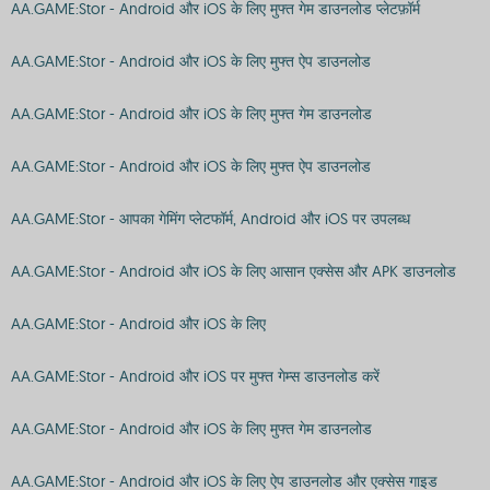
AA.GAME:Stor - Android और iOS के लिए मुफ्त गेम डाउनलोड प्लेटफ़ॉर्म
AA.GAME:Stor - Android और iOS के लिए मुफ्त ऐप डाउनलोड
AA.GAME:Stor - Android और iOS के लिए मुफ्त गेम डाउनलोड
AA.GAME:Stor - Android और iOS के लिए मुफ्त ऐप डाउनलोड
AA.GAME:Stor - आपका गेमिंग प्लेटफॉर्म, Android और iOS पर उपलब्ध
AA.GAME:Stor - Android और iOS के लिए आसान एक्सेस और APK डाउनलोड
AA.GAME:Stor - Android और iOS के लिए
AA.GAME:Stor - Android और iOS पर मुफ्त गेम्स डाउनलोड करें
AA.GAME:Stor - Android और iOS के लिए मुफ्त गेम डाउनलोड
AA.GAME:Stor - Android और iOS के लिए ऐप डाउनलोड और एक्सेस गाइड