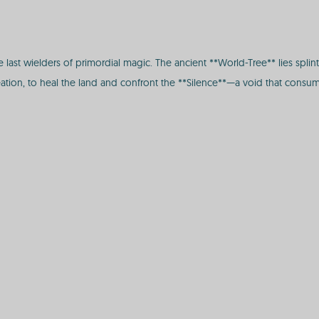
 last wielders of primordial magic. The ancient **World-Tree** lies splin
 creation, to heal the land and confront the **Silence**—a void that con