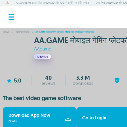
AA.GAME ऐप डाउनलोड: ANDROID और IOS प्लेटफॉर्म पर गेमिंग एक्सेस
AA गेम्स: ANDROID और IOS पर
HOME
/
उपयोगकर्ता खाता
/
AA.GAME मोबाइल गेमिंग प्लेटफॉर्म: ANDROID और IOS पर एक्सेस गाइड
AA.GAME मोबाइल गेमिंग प्लेटफ
AAgame
#2
EDITORS
40
3.3 M
5.0
reviews
downloads
The best video game software
Download App Now
Go to Login
20.3.1.6