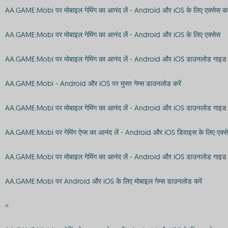
AA.GAME:Mobi पर मोबाइल गेमिंग का आनंद लें - Android और iOS के लिए एक्सेस करे
AA.GAME:Mobi पर मोबाइल गेमिंग का आनंद लें - Android और iOS के लिए एक्सेस
AA.GAME:Mobi पर मोबाइल गेमिंग का आनंद लें - Android और iOS डाउनलोड गाइड
AA.GAME:Mobi - Android और iOS पर मुफ्त गेम्स डाउनलोड करें
AA.GAME:Mobi पर मोबाइल गेमिंग का आनंद लें - Android और iOS डाउनलोड गाइड
AA.GAME:Mobi पर गेमिंग ऐप्स का आनंद लें - Android और iOS डिवाइस के लिए एक्स
AA.GAME:Mobi पर मोबाइल गेमिंग का आनंद लें - Android और iOS डाउनलोड गाइड
AA.GAME:Mobi पर Android और iOS के लिए मोबाइल गेम्स डाउनलोड करें
<