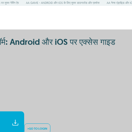
 मुफ्त गेमिंग ऐप
AA GAME - ANDROID और IOS के लिए मुफ्त डाउनलोड और एक्सेस
AA गेम्स एंड्रॉइड और IO
ॉर्म: Android और iOS पर एक्सेस गाइड
>GO TO LOGIN