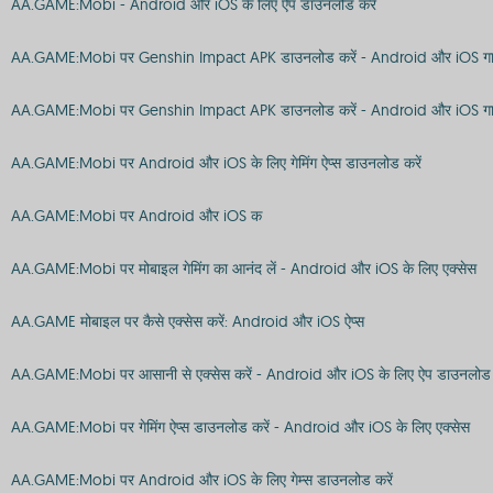
AA.GAME:Mobi - Android और iOS के लिए ऐप डाउनलोड करें
AA.GAME:Mobi पर Genshin Impact APK डाउनलोड करें - Android और iOS ग
AA.GAME:Mobi पर Genshin Impact APK डाउनलोड करें - Android और iOS ग
AA.GAME:Mobi पर Android और iOS के लिए गेमिंग ऐप्स डाउनलोड करें
AA.GAME:Mobi पर Android और iOS क
AA.GAME:Mobi पर मोबाइल गेमिंग का आनंद लें - Android और iOS के लिए एक्सेस
AA.GAME मोबाइल पर कैसे एक्सेस करें: Android और iOS ऐप्स
AA.GAME:Mobi पर आसानी से एक्सेस करें - Android और iOS के लिए ऐप डाउनलोड क
AA.GAME:Mobi पर गेमिंग ऐप्स डाउनलोड करें - Android और iOS के लिए एक्सेस
AA.GAME:Mobi पर Android और iOS के लिए गेम्स डाउनलोड करें