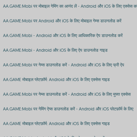
AA.GAME:Mobi पर मोबाइल गेमिंग का आनंद लें - Android और iOS के लिए एक्सेस करे
AA.GAME:Mobi पर Android और iOS के लिए मोबाइल गेम्स डाउनलोड करें
AA.GAME:Mobi - Android और iOS के लिए आधिकारिक ऐप डाउनलोड करें
AA.GAME:Mobi - Android और iOS के लिए ऐप डाउनलोड गाइड
AA.GAME:Mobi पर गेम्स डाउनलोड करें - Android और iOS के लिए फ्री ऐप
AA.GAME मोबाइल प्लेटफ़ॉर्म: Android और iOS के लिए एक्सेस गाइड
AA.GAME:Mobi पर गेम्स डाउनलोड करें - Android और iOS के लिए मुफ्त एक्सेस
AA.GAME:Mobi पर गेमिंग ऐप्स डाउनलोड करें - Android और iOS प्लेटफ़ॉर्म के लिए
AA.GAME मोबाइल प्लेटफ़ॉर्म: Android और iOS के लिए एक्सेस गाइड