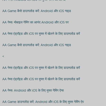
AA Game कैसे डाउनलोड करें: Android और iOS गाइड
AA गेम्स: मोबाइल गेमिंग का आनंद Android और iOS पर
AA गेम्स एंड्रॉइड और iOS पर मुफ्त में खेलने के लिए डाउनलोड करें
AA Game कैसे डाउनलोड करें: Android और iOS गाइड
<
AA गेम्स एंड्रॉइड और iOS पर मुफ्त में खेलने के लिए डाउनलोड करें
AA गेम्स एंड्रॉइड और iOS पर मुफ्त में खेलने के लिए डाउनलोड करें
AA गेम्स: Android और iOS के लिए मुफ्त गेमिंग ऐप्स
AA Game डाउनलोड करें: Android और iOS के लिए मुफ्त गेमिंग ऐप