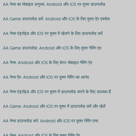
AA गेम्स का मोबाइल अनुभव: Android और iOS पर मुफ्त डाउनलोड
AA Game डाउनलोड करें: Android और iOS के लिए मुफ्त ऐप एक्सेस
AA गेम्स एंड्रॉइड और iOS पर मुफ्त में खेलने के लिए डाउनलोड करें
AA Game डाउनलोड: Android और iOS के लिए मुफ्त गेमिंग एप
AA गेम्स: Android और iOS के लिए बेस्ट मोबाइल गेमिंग ऐप
AA गेम्स ऐप: Android और iOS पर मुफ्त गेमिंग का आनंद
AA गेम्स एंड्रॉइड और iOS पर मुफ्त में डाउनलोड करने के लिए उपलब्ध हैं
AA Game: Android और iOS पर मुफ्त में डाउनलोड करें और खेलें
AA गेम्स डाउनलोड करें: Android और iOS पर मुफ्त गेमिंग एप्स
AA गेम्स: Android और iOS के लिए मुफ्त गेमिंग ऐप