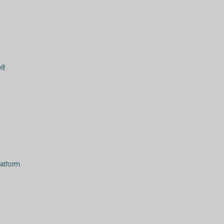
ें
latform