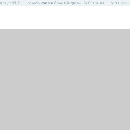
S पर मुफ्त गेमिंग ऐप
AA GAME: ANDROID और IOS के लिए मुफ्त डाउनलोड और गेमप्ले गाइड
AA गेम्स: ANDROI