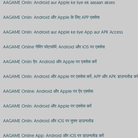
AAGAME Onlin: Android aur Apple ke liye ek aasaan akses
AAGAME Onlin: Android और Apple के लिए APP एक्सेस
AAGAME Onlin: Android aur Apple ke liye App aur APK Access
AAGAME Online गेमिंग प्लेटफॉर्म: Android और iOS पर एक्सेस
AAGAME Onlin ऐप: Android और Apple पर एक्सेस करें
AAGAME Onlin: Android और Apple पर एक्सेस करें, APP और APK डाउनलोड करे
AAGAME Online: Android और Apple पर ऐप एक्सेस
AAGAME Onlin: Android और Apple पर एक्सेस करें
AAGAME Onlin: Android और iOS पर मुफ्त डाउनलोड
AAGAME Online App: Android और iOS पर डाउनलोड करें