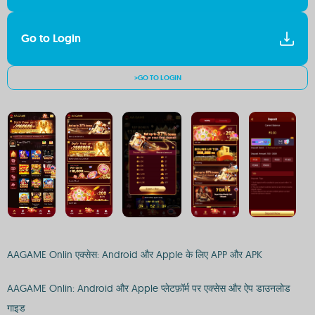
Go to Login
>GO TO LOGIN
AAGAME Onlin एक्सेस: Android और Apple के लिए APP और APK
AAGAME Onlin: Android और Apple प्लेटफ़ॉर्म पर एक्सेस और ऐप डाउनलोड
गाइड