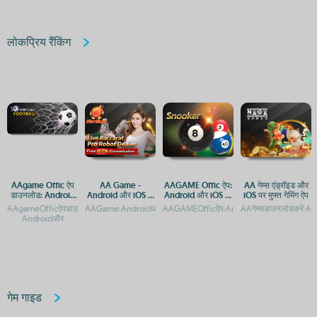
लोकप्रिय रैंकिंग
AAgame Offic ऐप
AA Game -
AAGAME Offic ऐप:
AA गेम्स एंड्रॉइड और
डाउनलोड: Android
Android और iOS के
Android और iOS पर
iOS पर मुफ्त गेमिंग ऐप
और iOS प्लेटफ़ॉर्म पर
लिए मुफ्त डाउनलोड
डाउनलोड करें
AAgameOfficऐपडाउनलोड:AndroidऔरiOSप्लेटफ़ॉर्मपरगेमिंगएक्सेसAAgameOfficऐपडाउनलोड-
AAGame:AndroidऔरiOSकेलिएमुफ्तडाउनलोडऔरप्लेगाइडAAगेम्सएंड्रॉइडऔ
AAGAMEOfficऐप:AndroidऔरAppleपरडाउनलो
AAगेम्सडाउनलोडकरें:An
गेमिंग एक्सेस
और एक्सेस गाइड
Androidऔर
गेम गाइड