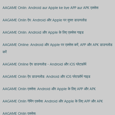
AAGAME Onlin: Android aur Apple ke liye APP aur APK एक्सेस
AAGAME Onlin ऐप: Android और Apple पर मुफ्त डाउनलोड
AAGAME Onlin: Android और Apple के लिए एक्सेस गाइड
AAGAME Online: Android और Apple पर एक्सेस करें, APP और APK डाउनलोड
करें
AAGAME Online ऐप डाउनलोड - Android और iOS प्लेटफ़ॉर्म
AAGAME Onlin ऐप डाउनलोड: Android और iOS प्लेटफ़ॉर्म गाइड
AAGAME Onlin एक्सेस: Android और Apple के लिए APP और APK
AAGAME Onlin गेमिंग एक्सेस: Android और Apple के लिए APP और APK
AAGAME Onlin एक्सेस: