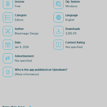
License
Op. System
Free
Windows
Category
Language
Editors
English
Author
Downloads
Blackmagic Design
3,250,119
Date
Content Rating
Jan 9, 2026
Not specified
Advertisement
Not specified
Why is this app published on Uptodown?
(More information)