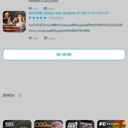
नलोडकरें:Androidऔरi
836
Reply
AAGAME Online App: Android और iOS पर डाउनलोड करें
1772434824
AAGAMEOnlinएक्सेस:AndroidऔरAppleकेलिएAPPऔरAPKAAGAME
Onlin:AndroidऔरAppleपरऐप्सऔरAPKएक्सेस
880
Reply
SEE MORE
होमपेज