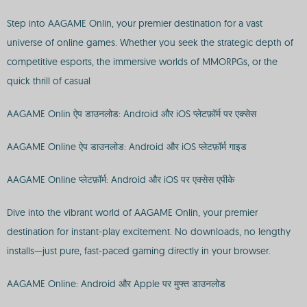
Step into AAGAME Onlin, your premier destination for a vast
universe of online games. Whether you seek the strategic depth of
competitive esports, the immersive worlds of MMORPGs, or the
quick thrill of casual
AAGAME Onlin ऐप डाउनलोड: Android और iOS प्लेटफ़ॉर्म पर एक्सेस
AAGAME Online ऐप डाउनलोड: Android और iOS प्लेटफ़ॉर्म गाइड
AAGAME Online प्लेटफ़ॉर्म: Android और iOS पर एक्सेस एपीके
Dive into the vibrant world of AAGAME Onlin, your premier
destination for instant-play excitement. No downloads, no lengthy
installs—just pure, fast-paced gaming directly in your browser.
AAGAME Online: Android और Apple पर मुफ्त डाउनलोड