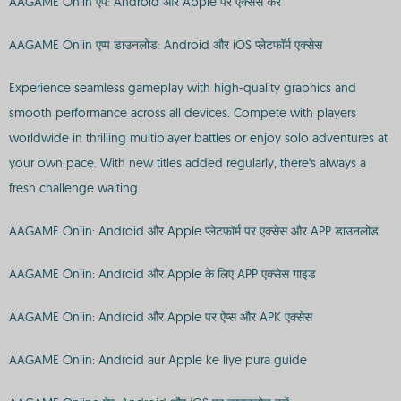
AAGAME Onlin ऐप: Android और Apple पर एक्सेस करें
AAGAME Onlin एप्प डाउनलोड: Android और iOS प्लेटफॉर्म एक्सेस
Experience seamless gameplay with high-quality graphics and
smooth performance across all devices. Compete with players
worldwide in thrilling multiplayer battles or enjoy solo adventures at
your own pace. With new titles added regularly, there's always a
fresh challenge waiting.
AAGAME Onlin: Android और Apple प्लेटफ़ॉर्म पर एक्सेस और APP डाउनलोड
AAGAME Onlin: Android और Apple के लिए APP एक्सेस गाइड
AAGAME Onlin: Android और Apple पर ऐप्स और APK एक्सेस
AAGAME Onlin: Android aur Apple ke liye pura guide