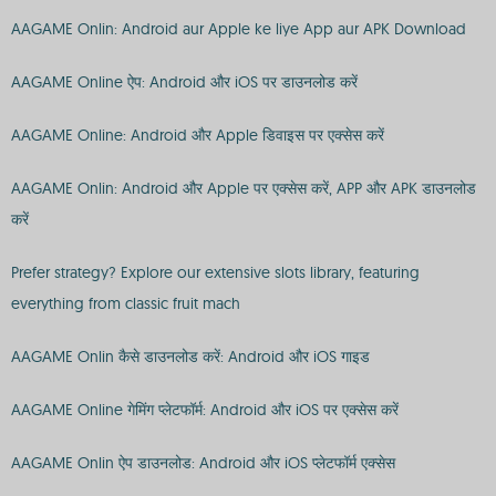
AAGAME Onlin: Android aur Apple ke liye App aur APK Download
AAGAME Online ऐप: Android और iOS पर डाउनलोड करें
AAGAME Online: Android और Apple डिवाइस पर एक्सेस करें
AAGAME Onlin: Android और Apple पर एक्सेस करें, APP और APK डाउनलोड
करें
Prefer strategy? Explore our extensive slots library, featuring
everything from classic fruit mach
AAGAME Onlin कैसे डाउनलोड करें: Android और iOS गाइड
AAGAME Online गेमिंग प्लेटफॉर्म: Android और iOS पर एक्सेस करें
AAGAME Onlin ऐप डाउनलोड: Android और iOS प्लेटफॉर्म एक्सेस