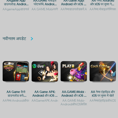
AAgame App
AA.GAME मोबाइल
AA Game App:
AA गेम्स: Android
डाउनलोड: Android
प्लेटफॉर्म: Android
Android और iOS पर
और iOS पर मुफ्त गेमिंग
और iOS के लिए गेमिंग
और iOS के लिए ऐप
मुफ्त डाउनलोड
का आनंद
AAgameAppडाउनलोड:AndroidऔरiOSकेलिएगेमिंगप्लेटफ़ॉर्मAAgameAppडाउनलोड:Androidऔर
AA.GAME:Mobiपरगेमिंगएप्सऔरAPKडाउनलोडकरें|AndroidऔरAppleप्लेटफ
AAगेम्सडाउनलोडकरें:AndroidऔरiOSपरमुफ्तगेमिंग
AAगेम्स:मोबाइलगेमिं
प्लेटफॉर्म
डाउनलोड गाइड
नवीनतम अपडेट
AA Game कैसे
AA Game APK:
AA.GAME:Mobi -
AA गेम्स एंड्रॉइड और
डाउनलोड करें:
Android और iOS के
Android और iOS के
iOS पर मुफ्त में खेलें
Android और iOS
लिए डाउनलोड गाइड
लिए ऐप डाउनलोड करें
AAगेम्स:AndroidऔरiOSपरमुफ्तगेमिंगकाआनंदAAGameकैसेडाउनलोडकरें:AndroidऔरiOSगाइडAAगेम
AAGameAPK:AndroidऔरiOSकेलिएमुफ्तडाउनलोडAAGameAPK:Andro
AA.GAME:Mobi-
AAगेम्सएंड्रॉइडऔरiOSप
गाइड
AndroidऔरiOSकेलिएऐपडाउनलोडगाइडAA.GA