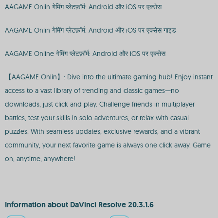
AAGAME Onlin गेमिंग प्लेटफ़ॉर्म: Android और iOS पर एक्सेस
AAGAME Onlin गेमिंग प्लेटफ़ॉर्म: Android और iOS पर एक्सेस गाइड
AAGAME Online गेमिंग प्लेटफ़ॉर्म: Android और iOS पर एक्सेस
【AAGAME Onlin】: Dive into the ultimate gaming hub! Enjoy instant
access to a vast library of trending and classic games—no
downloads, just click and play. Challenge friends in multiplayer
battles, test your skills in solo adventures, or relax with casual
puzzles. With seamless updates, exclusive rewards, and a vibrant
community, your next favorite game is always one click away. Game
on, anytime, anywhere!
Information about DaVinci Resolve 20.3.1.6