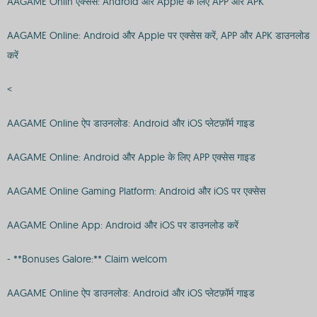
AAGAME Onlin एक्सेस: Android और Apple के लिए APP और APK
AAGAME Online: Android और Apple पर एक्सेस करें, APP और APK डाउनलोड
करें
<
AAGAME Online ऐप डाउनलोड: Android और iOS प्लेटफ़ॉर्म गाइड
AAGAME Online: Android और Apple के लिए APP एक्सेस गाइड
AAGAME Online Gaming Platform: Android और iOS पर एक्सेस
AAGAME Online App: Android और iOS पर डाउनलोड करें
- **Bonuses Galore:** Claim welcom
AAGAME Online ऐप डाउनलोड: Android और iOS प्लेटफ़ॉर्म गाइड