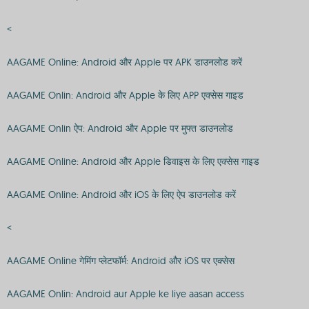
<
AAGAME Online: Android और Apple पर APK डाउनलोड करें
AAGAME Onlin: Android और Apple के लिए APP एक्सेस गाइड
AAGAME Onlin ऐप: Android और Apple पर मुफ्त डाउनलोड
AAGAME Online: Android और Apple डिवाइस के लिए एक्सेस गाइड
AAGAME Online: Android और iOS के लिए ऐप डाउनलोड करें
<
AAGAME Online गेमिंग प्लेटफॉर्म: Android और iOS पर एक्सेस
AAGAME Onlin: Android aur Apple ke liye aasan access