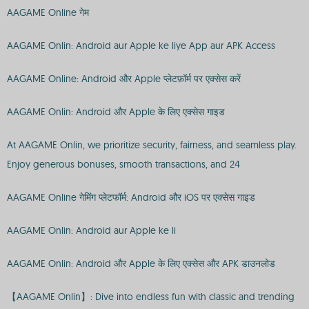
AAGAME Online गेम
AAGAME Onlin: Android aur Apple ke liye App aur APK Access
AAGAME Online: Android और Apple प्लेटफ़ॉर्म पर एक्सेस करें
AAGAME Onlin: Android और Apple के लिए एक्सेस गाइड
At AAGAME Onlin, we prioritize security, fairness, and seamless play.
Enjoy generous bonuses, smooth transactions, and 24
AAGAME Online गेमिंग प्लेटफॉर्म: Android और iOS पर एक्सेस गाइड
AAGAME Onlin: Android aur Apple ke li
AAGAME Onlin: Android और Apple के लिए एक्सेस और APK डाउनलोड
【AAGAME Onlin】: Dive into endless fun with classic and trending