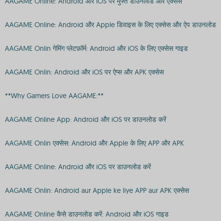
AAGAME Online: Android और iOS पर मुफ्त डाउनलोड और एक्सेस
AAGAME Online: Android और Apple डिवाइस के लिए एक्सेस और ऐप डाउनलोड
AAGAME Onlin गेमिंग प्लेटफ़ॉर्म: Android और iOS के लिए एक्सेस गाइड
AAGAME Onlin: Android और iOS पर ऐप्स और APK एक्सेस
**Why Gamers Love AAGAME:**
AAGAME Online App: Android और iOS पर डाउनलोड करें
AAGAME Onlin एक्सेस: Android और Apple के लिए APP और APK
AAGAME Online: Android और iOS पर डाउनलोड करें
AAGAME Onlin: Android aur Apple ke liye APP aur APK एक्सेस
AAGAME Online कैसे डाउनलोड करें: Android और iOS गाइड