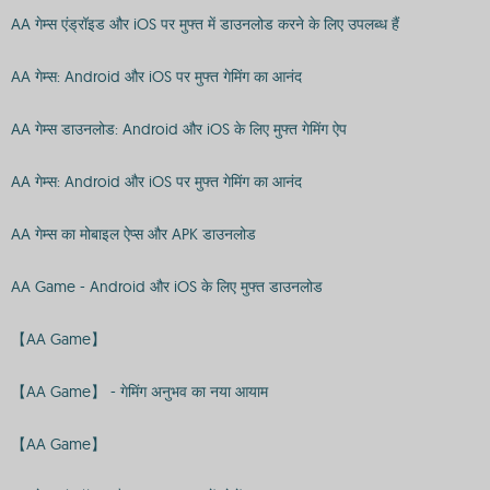
AA गेम्स एंड्रॉइड और iOS पर मुफ्त में डाउनलोड करने के लिए उपलब्ध हैं
AA गेम्स: Android और iOS पर मुफ्त गेमिंग का आनंद
AA गेम्स डाउनलोड: Android और iOS के लिए मुफ्त गेमिंग ऐप
AA गेम्स: Android और iOS पर मुफ्त गेमिंग का आनंद
AA गेम्स का मोबाइल ऐप्स और APK डाउनलोड
AA Game - Android और iOS के लिए मुफ्त डाउनलोड
【AA Game】
【AA Game】 - गेमिंग अनुभव का नया आयाम
【AA Game】