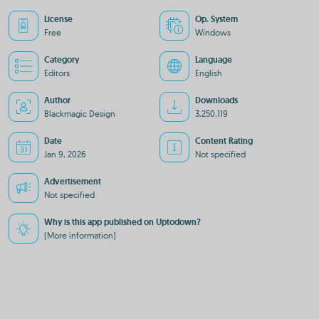
License
Op. System
Free
Windows
Category
Language
Editors
English
Author
Downloads
Blackmagic Design
3,250,119
Date
Content Rating
Jan 9, 2026
Not specified
Advertisement
Not specified
Why is this app published on Uptodown?
(More information)