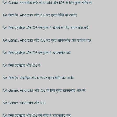
AA Game डाउनलोड करें: Android और iOS के लिए मुफ्त गेमिंग ऐप
AA गेम्स ऐप: Android और iOS पर मुफ्त गेमिंग का आनंद
AA गेम्स एंड्रॉइड और iOS पर मुफ्त में खेलने के लिए डाउनलोड करें
AA Game: Android और iOS पर मुफ्त डाउनलोड और एक्सेस गाइ
AA गेम्स एंड्रॉइड और iOS पर मुफ्त में डाउनलोड करें
AA गेम्स एंड्रॉइड और iOS प
AA गेम्स ऐप: एंड्रॉइड और iOS पर मुफ्त गेमिंग का आनंद
AA Game: Android और iOS के लिए मुफ्त डाउनलोड और प्ले
AA Game: Android और iOS
AA गेम्स एंड्रॉइड और iOS पर मुफ्त में डाउनलोड करें