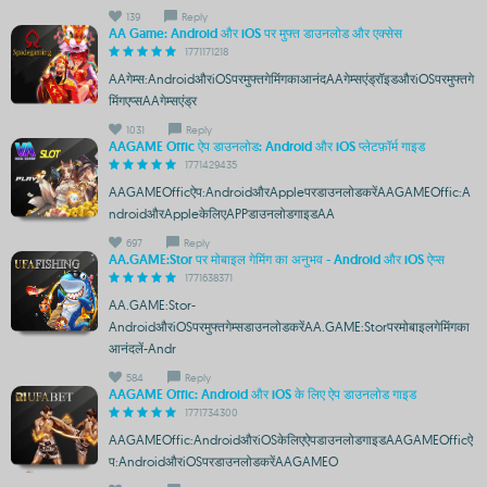
139
Reply
AA Game: Android और iOS पर मुफ्त डाउनलोड और एक्सेस
1771171218
AAगेम्स:AndroidऔरiOSपरमुफ्तगेमिंगकाआनंदAAगेम्सएंड्रॉइडऔरiOSपरमुफ्तगे
मिंगएप्सAAगेम्सएंड्र
1031
Reply
AAGAME Offic ऐप डाउनलोड: Android और iOS प्लेटफ़ॉर्म गाइड
1771429435
AAGAMEOfficऐप:AndroidऔरAppleपरडाउनलोडकरेंAAGAMEOffic:A
ndroidऔरAppleकेलिएAPPडाउनलोडगाइडAA
697
Reply
AA.GAME:Stor पर मोबाइल गेमिंग का अनुभव - Android और iOS ऐप्स
1771638371
AA.GAME:Stor-
AndroidऔरiOSपरमुफ्तगेम्सडाउनलोडकरेंAA.GAME:Storपरमोबाइलगेमिंगका
आनंदलें-Andr
584
Reply
AAGAME Offic: Android और iOS के लिए ऐप डाउनलोड गाइड
1771734300
AAGAMEOffic:AndroidऔरiOSकेलिएऐपडाउनलोडगाइडAAGAMEOfficऐ
प:AndroidऔरiOSपरडाउनलोडकरेंAAGAMEO