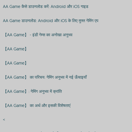
AA Game कैसे डाउनलोड करें: Android और iOS गाइड
AA Game डाउनलोड: Android और iOS के लिए मुफ्त गेमिंग एप
【AA Game】 - इंडी गेम्स का अनोखा अनुभव
【AA Game】
【AA Game】
【AA Game】 का परिचय: गेमिंग अनुभव में नई ऊँचाइयाँ
【AA Game】: गेमिंग अनुभव में क्रांति
【AA Game】 का अर्थ और इसकी विशेषताएं
<