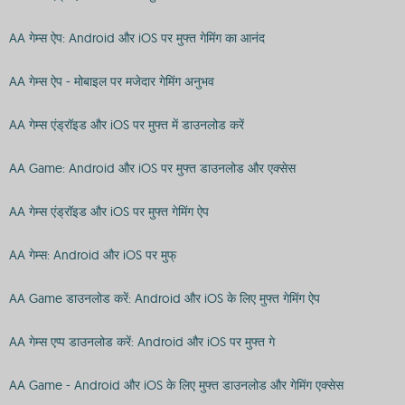
AA गेम्स ऐप: Android और iOS पर मुफ्त गेमिंग का आनंद
AA गेम्स ऐप - मोबाइल पर मजेदार गेमिंग अनुभव
AA गेम्स एंड्रॉइड और iOS पर मुफ्त में डाउनलोड करें
AA Game: Android और iOS पर मुफ्त डाउनलोड और एक्सेस
AA गेम्स एंड्रॉइड और iOS पर मुफ्त गेमिंग ऐप
AA गेम्स: Android और iOS पर मुफ्
AA Game डाउनलोड करें: Android और iOS के लिए मुफ्त गेमिंग ऐप
AA गेम्स एप्प डाउनलोड करें: Android और iOS पर मुफ्त गे
AA Game - Android और iOS के लिए मुफ्त डाउनलोड और गेमिंग एक्सेस