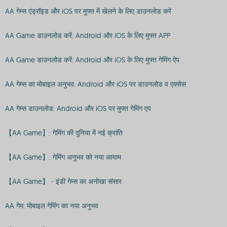
AA गेम्स एंड्रॉइड और iOS पर मुफ्त में खेलने के लिए डाउनलोड करें
AA Game डाउनलोड करें: Android और iOS के लिए मुफ्त APP
AA Game डाउनलोड करें: Android और iOS के लिए मुफ्त गेमिंग ऐप
AA गेम्स का मोबाइल अनुभव: Android और iOS पर डाउनलोड व एक्सेस
AA गेम्स डाउनलोड: Android और iOS पर मुफ्त गेमिंग एप
【AA Game】: गेमिंग की दुनिया में नई क्रांति
【AA Game】: गेमिंग अनुभव को नया आयाम
【AA Game】 - इंडी गेम्स का अनोखा संसार
AA गेम: मोबाइल गेमिंग का नया अनुभव