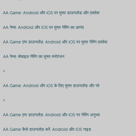
AA Game: Android और iOS पर मुफ्त डाउनलोड और एक्सेस
AA गेम्स: Android और iOS पर मुफ्त गेमिंग का आनंद
AA Game एप्प डाउनलोड: Android और iOS पर मुफ्त गेमिंग एक्सेस
AA गेम्स: मोबाइल गेमिंग का मुफ्त मनोरंजन
<
AA Game: Android और iOS के लिए मुफ्त डाउनलोड और प्ले
<
AA Game एप्प डाउनलोड: Android और iOS पर गेमिंग अनुभव
AA Game कैसे डाउनलोड करें: Android और iOS गाइड