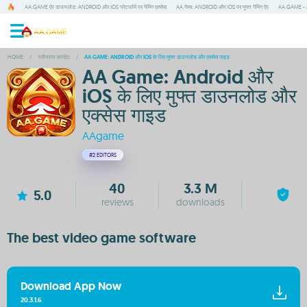
AA.GAME ऐप डाउनलोड: ANDROID और IOS प्लेटफॉर्म पर गेमिंग एक्सेस
AA गेम्स: ANDROID और IOS पर मुफ्त गेमिंग ऐप
AA GAME - A
HOME
/
नवीनतम अपडेट
/
AA GAME: ANDROID और IOS के लिए मुफ्त डाउनलोड और एक्सेस गाइड
AA Game: Android और
iOS के लिए मुफ्त डाउनलोड और
एक्सेस गाइड
AAgame
#2
EDITORS
40
3.3 M
5.0
reviews
downloads
The best video game software
Download App Now
20.3.1.6