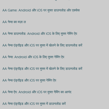
AA Game: Android और iOS पर मुफ्त डाउनलोड और एक्सेस
AA गेम्स का मज़ा ल
AA गेम्स डाउनलोड: Android और iOS के लिए मुफ्त गेमिंग ऐप
AA गेम्स एंड्रॉइड और iOS पर मुफ्त में खेलने के लिए डाउनलोड करें
AA गेम्स: Android और iOS के लिए मुफ्त गेमिंग ऐप
AA गेम्स एंड्रॉइड और iOS पर मुफ्त में खेलने के लिए डाउनलोड करें
AA गेम्स एंड्रॉइड और iOS पर मुफ्त गेमिंग ऐप
AA गेम्स ऐप: Android और iOS पर मुफ्त गेमिंग का आनंद
AA गेम्स एंड्रॉइड और iOS पर मुफ्त में डाउनलोड करें