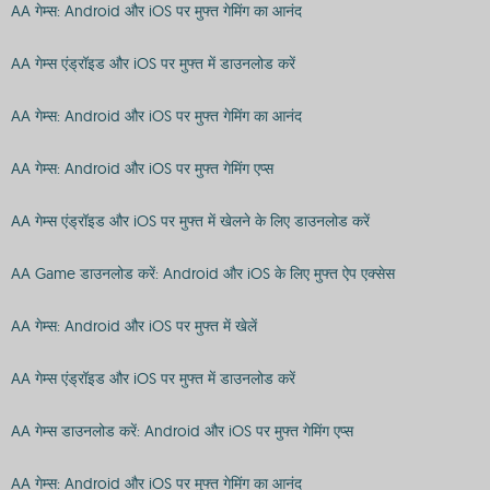
AA गेम्स: Android और iOS पर मुफ्त गेमिंग का आनंद
AA गेम्स एंड्रॉइड और iOS पर मुफ्त में डाउनलोड करें
AA गेम्स: Android और iOS पर मुफ्त गेमिंग का आनंद
AA गेम्स: Android और iOS पर मुफ्त गेमिंग एप्स
AA गेम्स एंड्रॉइड और iOS पर मुफ्त में खेलने के लिए डाउनलोड करें
AA Game डाउनलोड करें: Android और iOS के लिए मुफ्त ऐप एक्सेस
AA गेम्स: Android और iOS पर मुफ्त में खेलें
AA गेम्स एंड्रॉइड और iOS पर मुफ्त में डाउनलोड करें
AA गेम्स डाउनलोड करें: Android और iOS पर मुफ्त गेमिंग एप्स
AA गेम्स: Android और iOS पर मुफ्त गेमिंग का आनंद