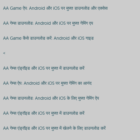
AA Game ऐप: Android और iOS पर मुफ्त डाउनलोड और एक्सेस
AA गेम्स डाउनलोड: Android और iOS पर मुफ्त गेमिंग एप
AA Game कैसे डाउनलोड करें: Android और iOS गाइड
<
AA गेम्स एंड्रॉइड और iOS पर मुफ्त में डाउनलोड करें
AA गेम्स ऐप: Android और iOS पर मुफ्त गेमिंग का आनंद
AA गेम्स डाउनलोड: Android और iOS के लिए मुफ्त गेमिंग ऐप
AA गेम्स एंड्रॉइड और iOS पर मुफ्त में डाउनलोड करें
AA गेम्स एंड्रॉइड और iOS पर मुफ्त में खेलने के लिए डाउनलोड करें