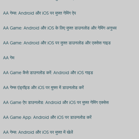
AA गेम्स: Android और iOS पर मुफ्त गेमिंग ऐप
AA Game: Android और iOS के लिए मुफ्त डाउनलोड और गेमिंग अनुभव
AA Game: Android और iOS पर मुफ्त डाउनलोड और एक्सेस गाइड
AA गेम
AA Game कैसे डाउनलोड करें: Android और iOS गाइड
AA गेम्स एंड्रॉइड और iOS पर मुफ्त में डाउनलोड करें
AA Game ऐप डाउनलोड: Android और iOS पर मुफ्त गेमिंग एक्सेस
AA Game App: Android और iOS पर डाउनलोड करें
AA गेम्स: Android और iOS पर मुफ्त में खेलें