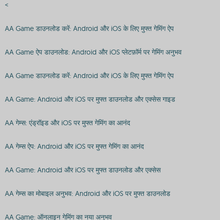
<
AA Game डाउनलोड करें: Android और iOS के लिए मुफ्त गेमिंग ऐप
AA Game ऐप डाउनलोड: Android और iOS प्लेटफ़ॉर्म पर गेमिंग अनुभव
AA Game डाउनलोड करें: Android और iOS के लिए मुफ्त गेमिंग ऐप
AA Game: Android और iOS पर मुफ्त डाउनलोड और एक्सेस गाइड
AA गेम्स: एंड्रॉइड और iOS पर मुफ्त गेमिंग का आनंद
AA गेम्स ऐप: Android और iOS पर मुफ्त गेमिंग का आनंद
AA Game: Android और iOS पर मुफ्त डाउनलोड और एक्सेस
AA गेम्स का मोबाइल अनुभव: Android और iOS पर मुफ्त डाउनलोड
AA Game: ऑनलाइन गेमिंग का नया अनुभव