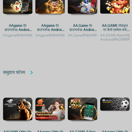
AAgame ऐप
AAgame ऐप
AA.Game ऐप
AA.GAME मोबाइल
डाउनलोड: Android
डाउनलोड: Android
डाउनलोड: Android
पर कैसे एक्सेस करें:
और iOS प्लेटफ़ॉर्म पर
और iOS प्लेटफ़ॉर्म पर
और iOS प्लेटफ़ॉर्म पर
Android और iOS
AAgameऐपडाउनलोड:AndroidऔरiOSप्लेटफ़ॉर्मपरगेमिंगएक्सेसAAgameऐपडाउनलोड:AndroidऔरiO
AAgameऐपडाउनलोड:AndroidऔरiOSप्लेटफ़ॉर्मपरगेमिंगएक्सेसAAgameऐ
AA.Gameऐपडाउनलोड:AndroidऔरiOSप्लेटफ़ॉर्
AA.GAME:Mobiपरमुफ्तम
गेमिंग एक्सेस
गेमिंग एक्सेस
गेमिंग एक्सेस
गाइड
AndroidऔरiOSकेलिएऐपए
समुदाय फोरम
AAGAME Offic ऐप:
AAgame Offic ऐप
AA.GAME से Stor
AAgame Offic ऐप