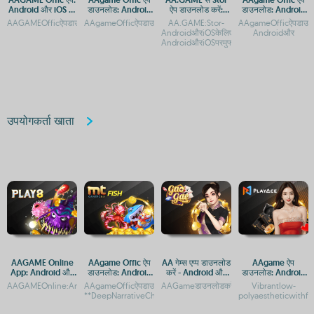
Android और iOS पर
डाउनलोड: Android
ऐप डाउनलोड करें:
डाउनलोड: Android
डाउनलोड करें
और iOS प्लेटफ़ॉर्म पर
Android और iOS
और iOS प्लेटफ़ॉर्म पर
AAGAMEOfficऐपडाउनलोड:AndroidऔरiOSप्लेटफ़ॉर्मगाइडAAGAMEOfficऐप:AndroidऔरAppl
AAgameOfficऐपडाउनलोड:AndroidऔरiOSप्लेटफ़ॉर्मपरएक्सेसAAgame
AA.GAME:Stor-
AAgameOfficऐपडाउनलो
एक्सेस गाइड
गाइड
एक्सेस गाइड
AndroidऔरiOSकेलिएमुफ्तगेमिंगऐपAA.GAME:St
Androidऔर
AndroidऔरiOSपरमुफ्तगेम्सडाउनलोडक
उपयोगकर्ता खाता
AAGAME Online
AAgame Offic ऐप
AA गेम्स एप्प डाउनलोड
AAgame ऐप
App: Android और
डाउनलोड: Android
करें - Android और
डाउनलोड: Android
iOS पर डाउनलोड करें
और iOS प्लेटफ़ॉर्म के
iOS के लिए मुफ्त गेमिंग
और iOS प्लेटफ़ॉर्म पर
AAGAMEOnline:AndroidऔरAppleपरएक्सेसकरेंAAGAMEOnlineGamingPlatform:Androi
AAgameOfficऐपडाउनलोड:AndroidऔरiOSप्लेटफ़ॉर्मपरगेमिंगएक्सेस-
AAGameडाउनलोडकरें:AndroidऔरiOSकेलिएमुफ
Vibrantlow-
लिए पूरी गाइड
प्लेटफॉर्म
गेमिंग एक्सेस
**DeepNarrativeChoices:**Ever
polyaestheticwithf