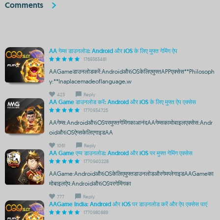
Comments
AA गेम्स डाउनलोड: Android और iOS के लिए मुफ्त गेमिंग ऐप
1769363481
AAGameडाउनलोडकरें:AndroidऔरiOSकेलिएमुफ्तAPPएक्सेस**Philosoph
y:**Inaplacemadeoflanguage,w
423
Reply
AA Game डाउनलोड करें: Android और iOS के लिए मुफ्त ऐप एक्सेस
1770934725
AAगेम्स:AndroidऔरiOSपरमुफ्तगेमिंगकाआनंदAAगेम्सकामोबाइलएक्सेस:Andr
oidऔरiOSऐप्सकेलिएगाइडAA
1061
Reply
AA Game एप्प डाउनलोड: Android और iOS पर मुफ्त गेमिंग एक्सेस
1770940228
AAGame:AndroidऔरiOSकेलिएमुफ्तडाउनलोडऔरगेमप्लेगाइडAAGameका
मोबाइलऐप:AndroidऔरiOSपरगेमिंगका
777
Reply
AAGame India: Android और iOS पर डाउनलोड करें और ऐप एक्सेस पाएं
1770980889