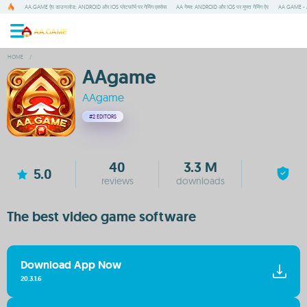
AA.GAME ऐप डाउनलोड: ANDROID और IOS प्लेटफॉर्म पर गेमिंग एक्सेस
AA गेम्स: ANDROID और IOS पर मुफ्त गेमिंग ऐप
AA GAME - A
HOME
/
AAgame
AAgame
#2
EDITORS
40
3.3 M
5.0
reviews
downloads
The best video game software
Download App Now
20.3.1.6