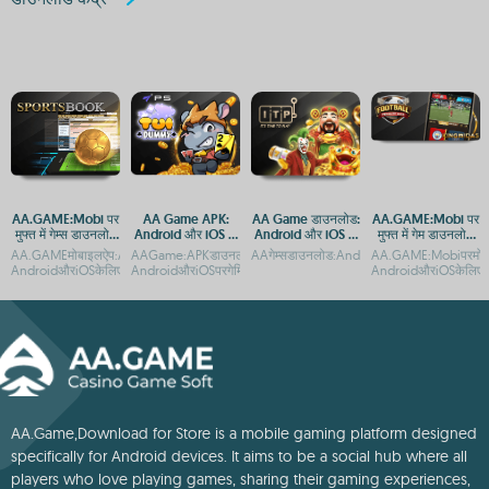
AA.GAME:Mobi पर
AA Game APK:
AA Game डाउनलोड:
AA.GAME:Mobi पर
मुफ्त में गेम्स डाउनलोड
Android और iOS के
Android और iOS के
मुफ्त में गेम डाउनलोड
करें - Android और
लिए मुफ्त डाउनलोड
लिए मुफ्त गेमिंग एप
करें - Android और
AA.GAMEमोबाइलऐप:AndroidऔरiOSपरएक्सेसकरेंAA.GAME:Mobi-
AAGame:APKडाउनलोड-
AAगेम्सडाउनलोड:AndroidऔरiOSकेलिएमुफ्तगे
AA.GAME:Mobiपरमोबाइल
iOS के लिए एक्सेस
iOS के लिए ऐप एक्सेस
AndroidऔरiOSकेलिएऐपडाउनलोडकरेंAA.GA
AndroidऔरiOSपरगेमिंगAAGameAPK:AndroidऔरiOSकेलिएडाउनल
AndroidऔरiOSकेलिएआ
AA.Game,Download for Store is a mobile gaming platform designed
specifically for Android devices. It aims to be a social hub where all
players who love playing games, sharing their gaming experiences,