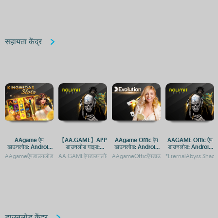
सहायता केंद्र
AAgame ऐप
【AA.GAME】APP
AAgame Offic ऐप
AAGAME Offic ऐप
डाउनलोड: Android
डाउनलोड गाइड:
डाउनलोड: Android
डाउनलोड: Android
और iOS प्लेटफ़ॉर्म पर
Android और iOS
और iOS प्लेटफ़ॉर्म पर
और iOS प्लेटफ़ॉर्म
AAgameऐपडाउनलोड:AndroidऔरiOSप्लेटफ़ॉर्मपरगेमिंगएक्सेसAAgameऐपडाउनलोड:AndroidऔरiO
AA.GAMEऐपडाउनलोड:AndroidऔरiOSप्लेटफ़ॉर्मपरएक्सेसगाइडAA.GAM
AAgameOfficऐपडाउनलोड:AndroidऔरiOSप्लेट
*EternalAbyss:Sha
गेमिंग एक्सेस
प्लेटफ़ॉर्म एक्सेस
एक्सेस गाइड
गाइड
डाउनलोड केंद्र